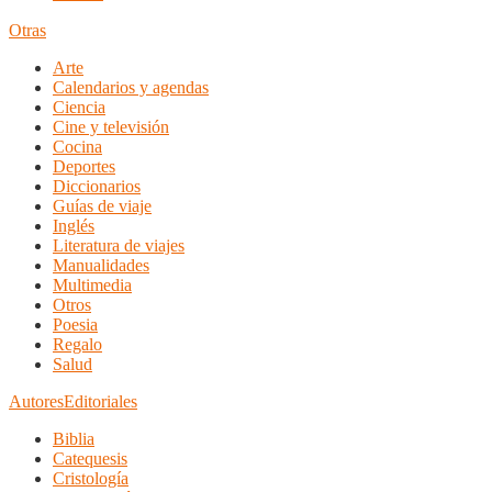
Otras
Arte
Calendarios y agendas
Ciencia
Cine y televisión
Cocina
Deportes
Diccionarios
Guías de viaje
Inglés
Literatura de viajes
Manualidades
Multimedia
Otros
Poesia
Regalo
Salud
Autores
Editoriales
Biblia
Catequesis
Cristología