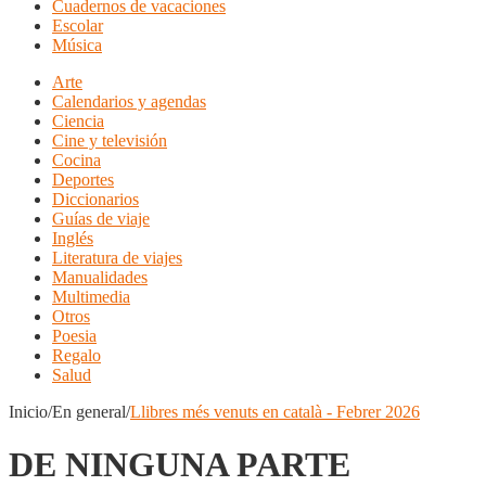
Cuadernos de vacaciones
Escolar
Música
Arte
Calendarios y agendas
Ciencia
Cine y televisión
Cocina
Deportes
Diccionarios
Guías de viaje
Inglés
Literatura de viajes
Manualidades
Multimedia
Otros
Poesia
Regalo
Salud
Inicio/En general/
Llibres més venuts en català - Febrer 2026
DE NINGUNA PARTE