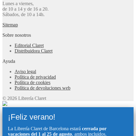
Lunes a viernes,
de 10 a 14 y de 16 a 20.
Sábados, de 10 a 14h.
Sitemap
Sobre nosotros
Editorial Claret
Distribuidora Claret
Ayuda
Aviso legal
Política de privacidad
Política de cookies
Política de devoluciones web
© 2026 Librería Claret
¡Feliz verano!
La Librería Claret de Barcelona estará
cerrada por
vacaciones del 1 al 25 de agosto
, ambos incluidos.