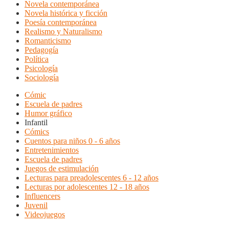
Novela contemporánea
Novela histórica y ficción
Poesía contemporánea
Realismo y Naturalismo
Romanticismo
Pedagogía
Política
Psicología
Sociología
Cómic
Escuela de padres
Humor gráfico
Infantil
Cómics
Cuentos para niños 0 - 6 años
Entretenimientos
Escuela de padres
Juegos de estimulación
Lecturas para preadolescentes 6 - 12 años
Lecturas por adolescentes 12 - 18 años
Influencers
Juvenil
Videojuegos