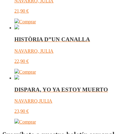
NAVARRO, JULIA
21,90
€
Comprar
HISTÒRIA D”UN CANALLA
NAVARRO, JULIA
22,90
€
Comprar
DISPARA, YO YA ESTOY MUERTO
NAVARRO,JULIA
23,90
€
Comprar