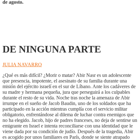
de agosto.
DE NINGUNA PARTE
JULIA NAVARRO
¿Qué es más difícil? ¿Morir o matar? Abir Nasr es un adolescente
que presencia, impotente, el asesinato de su familia durante una
misión del ejército israelí en el sur de Líbano. Ante los cadáveres de
su madre y hermana pequeña, jura que perseguirá a los culpables
durante el resto de su vida. Noche tras noche la amenaza de Abir
irrumpe en el sueño de Jacob Baudin, uno de los soldados que ha
participado en la acción mientras cumplía con el servicio militar
obligatorio, enfrentándose al dilema de luchar contra enemigos que
no ha elegido. Jacob, hijo de padres franceses, no deja de sentirse un
emigrante en Israel e intenta reconciliarse con una identidad que le
viene dada por su condición de judío. Después de la tragedia, Abir
es acogido por unos familiares en París, donde se siente atrapado