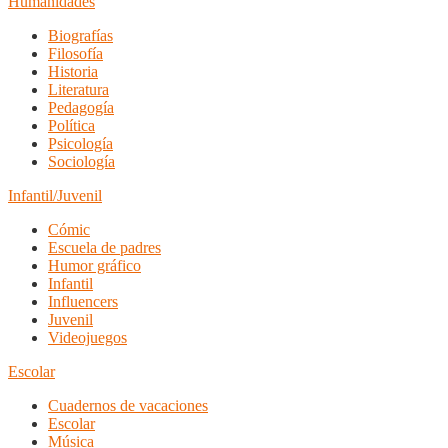
Humanidades
Biografías
Filosofía
Historia
Literatura
Pedagogía
Política
Psicología
Sociología
Infantil/Juvenil
Cómic
Escuela de padres
Humor gráfico
Infantil
Influencers
Juvenil
Videojuegos
Escolar
Cuadernos de vacaciones
Escolar
Música