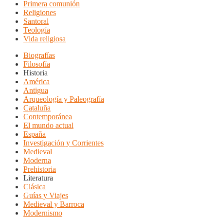
Primera comunión
Religiones
Santoral
Teología
Vida religiosa
Biografías
Filosofía
Historia
América
Antigua
Arqueología y Paleografía
Cataluña
Contemporánea
El mundo actual
España
Investigación y Corrientes
Medieval
Moderna
Prehistoria
Literatura
Clásica
Guías y Viajes
Medieval y Barroca
Modernismo