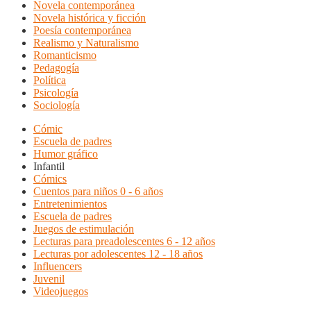
Novela contemporánea
Novela histórica y ficción
Poesía contemporánea
Realismo y Naturalismo
Romanticismo
Pedagogía
Política
Psicología
Sociología
Cómic
Escuela de padres
Humor gráfico
Infantil
Cómics
Cuentos para niños 0 - 6 años
Entretenimientos
Escuela de padres
Juegos de estimulación
Lecturas para preadolescentes 6 - 12 años
Lecturas por adolescentes 12 - 18 años
Influencers
Juvenil
Videojuegos