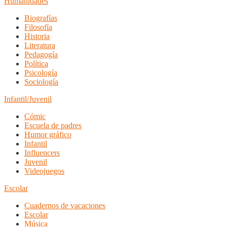
Humanidades
Biografías
Filosofía
Historia
Literatura
Pedagogía
Política
Psicología
Sociología
Infantil/Juvenil
Cómic
Escuela de padres
Humor gráfico
Infantil
Influencers
Juvenil
Videojuegos
Escolar
Cuadernos de vacaciones
Escolar
Música