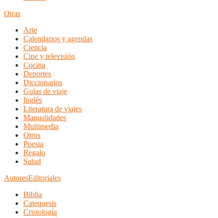
Otras
Arte
Calendarios y agendas
Ciencia
Cine y televisión
Cocina
Deportes
Diccionarios
Guías de viaje
Inglés
Literatura de viajes
Manualidades
Multimedia
Otros
Poesia
Regalo
Salud
Autores
Editoriales
Biblia
Catequesis
Cristología