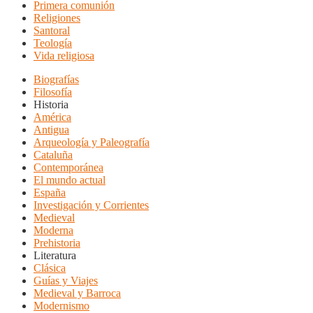
Primera comunión
Religiones
Santoral
Teología
Vida religiosa
Biografías
Filosofía
Historia
América
Antigua
Arqueología y Paleografía
Cataluña
Contemporánea
El mundo actual
España
Investigación y Corrientes
Medieval
Moderna
Prehistoria
Literatura
Clásica
Guías y Viajes
Medieval y Barroca
Modernismo