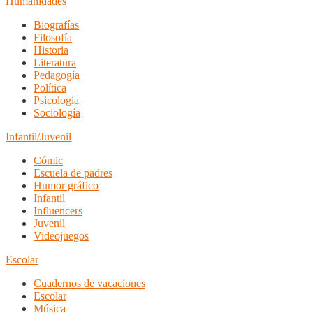
Humanidades
Biografías
Filosofía
Historia
Literatura
Pedagogía
Política
Psicología
Sociología
Infantil/Juvenil
Cómic
Escuela de padres
Humor gráfico
Infantil
Influencers
Juvenil
Videojuegos
Escolar
Cuadernos de vacaciones
Escolar
Música