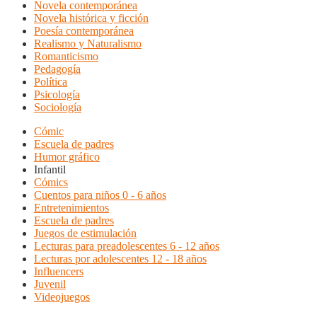
Novela contemporánea
Novela histórica y ficción
Poesía contemporánea
Realismo y Naturalismo
Romanticismo
Pedagogía
Política
Psicología
Sociología
Cómic
Escuela de padres
Humor gráfico
Infantil
Cómics
Cuentos para niños 0 - 6 años
Entretenimientos
Escuela de padres
Juegos de estimulación
Lecturas para preadolescentes 6 - 12 años
Lecturas por adolescentes 12 - 18 años
Influencers
Juvenil
Videojuegos