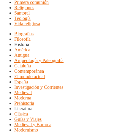
Primera comunión
Religiones
Santoral
Teología
Vida religiosa
Biografías
Filosofía
Historia
América
Antigua
Arqueología y Paleografía
Cataluña
Contemporánea
El mundo actual
España
Investigación y Corrientes
Medieval
Moderna
Prehistoria
Literatura
Clásica
Guías y Viajes
Medieval y Barroca
Modernismo