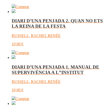
Comprar
DIARI D’UNA PENJADA 2. QUAN NO ETS
LA REINA DE LA FESTA
RUSSELL, RACHEL RENÉE
10,00
€
Comprar
DIARI D’UNA PENJADA 1. MANUAL DE
SUPERVIVÈNCIA A L”INSTITUT
RUSSELL, RACHEL RENÉE
10,00
€
Comprar