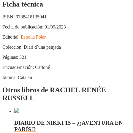
Ficha técnica
ISBN:
9788418135941
Fecha de publicación:
01/09/2023
Editorial:
Estrella Polar
Colección:
Diari d´una penjada
Páginas:
321
Encuadernación:
Cartoné
Idioma:
Catalán
Otros libros de RACHEL RENÉE
RUSSELL
DIARIO DE NIKKI 15 – ¿¡AVENTURA EN
PARÍS!?