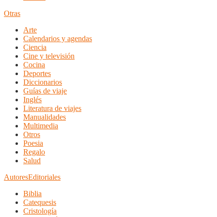
Otras
Arte
Calendarios y agendas
Ciencia
Cine y televisión
Cocina
Deportes
Diccionarios
Guías de viaje
Inglés
Literatura de viajes
Manualidades
Multimedia
Otros
Poesia
Regalo
Salud
Autores
Editoriales
Biblia
Catequesis
Cristología