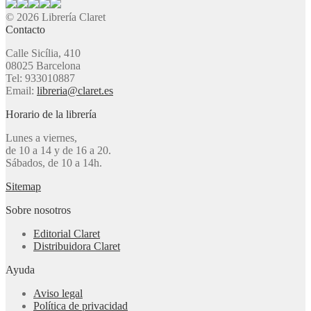
© 2026 Librería Claret
Contacto
Calle Sicília, 410
08025 Barcelona
Tel: 933010887
Email:
libreria@claret.es
Horario de la librería
Lunes a viernes,
de 10 a 14 y de 16 a 20.
Sábados, de 10 a 14h.
Sitemap
Sobre nosotros
Editorial Claret
Distribuidora Claret
Ayuda
Aviso legal
Política de privacidad