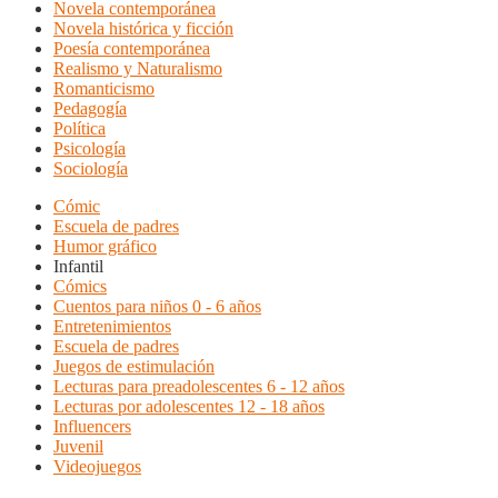
Novela contemporánea
Novela histórica y ficción
Poesía contemporánea
Realismo y Naturalismo
Romanticismo
Pedagogía
Política
Psicología
Sociología
Cómic
Escuela de padres
Humor gráfico
Infantil
Cómics
Cuentos para niños 0 - 6 años
Entretenimientos
Escuela de padres
Juegos de estimulación
Lecturas para preadolescentes 6 - 12 años
Lecturas por adolescentes 12 - 18 años
Influencers
Juvenil
Videojuegos