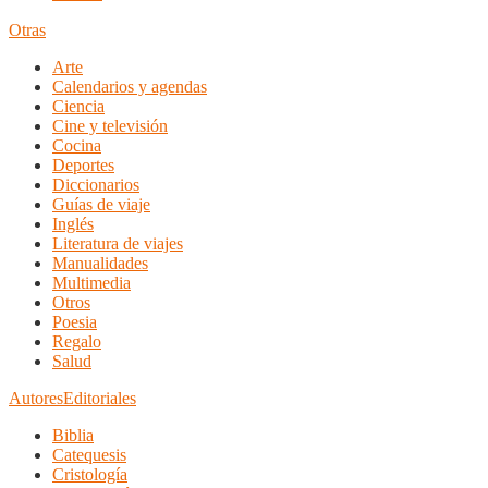
Otras
Arte
Calendarios y agendas
Ciencia
Cine y televisión
Cocina
Deportes
Diccionarios
Guías de viaje
Inglés
Literatura de viajes
Manualidades
Multimedia
Otros
Poesia
Regalo
Salud
Autores
Editoriales
Biblia
Catequesis
Cristología