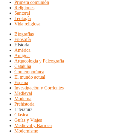
Primera comunión
Religiones
Santoral
Teología
Vida religiosa
Biografías
Filosofía
Historia
América
Antigua
Arqueología y Paleografía
Cataluña
Contemporánea
El mundo actual
España
Investigación y Corrientes
Medieval
Moderna
Prehistoria
Literatura
Clásica
Guías y Viajes
Medieval y Barroca
Modernismo