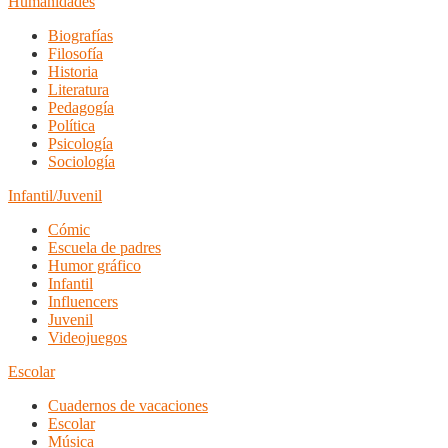
Humanidades
Biografías
Filosofía
Historia
Literatura
Pedagogía
Política
Psicología
Sociología
Infantil/Juvenil
Cómic
Escuela de padres
Humor gráfico
Infantil
Influencers
Juvenil
Videojuegos
Escolar
Cuadernos de vacaciones
Escolar
Música