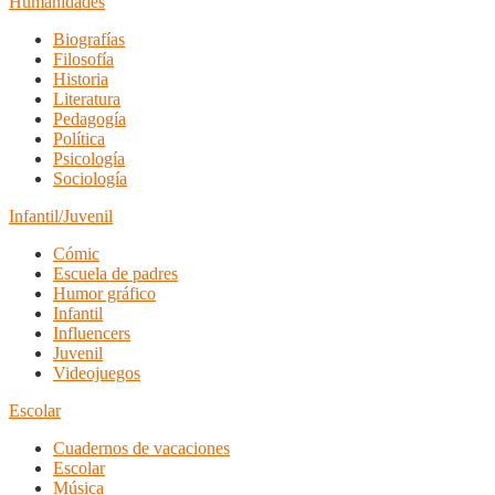
Humanidades
Biografías
Filosofía
Historia
Literatura
Pedagogía
Política
Psicología
Sociología
Infantil/Juvenil
Cómic
Escuela de padres
Humor gráfico
Infantil
Influencers
Juvenil
Videojuegos
Escolar
Cuadernos de vacaciones
Escolar
Música