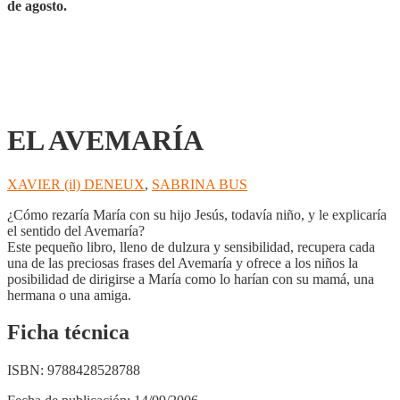
de agosto.
EL AVEMARÍA
XAVIER (il) DENEUX
,
SABRINA BUS
¿Cómo rezaría María con su hijo Jesús, todavía niño, y le explicaría
el sentido del Avemaría?
Este pequeño libro, lleno de dulzura y sensibilidad, recupera cada
una de las preciosas frases del Avemaría y ofrece a los niños la
posibilidad de dirigirse a María como lo harían con su mamá, una
hermana o una amiga.
Ficha técnica
ISBN:
9788428528788