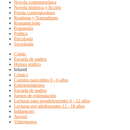
Novela contemporánea
Novela histórica y ficción
Poesía contemporánea
Realismo y Naturalismo
Romanticismo
Pedagogía
Política
Psicología
Sociología
Cómic
Escuela de padres
Humor gráfico
Infantil
Cómics
Cuentos para niños 0 - 6 años
Entretenimientos
Escuela de padres
Juegos de estimulación
Lecturas para preadolescentes 6 - 12 años
Lecturas por adolescentes 12 - 18 años
Influencers
Juvenil
Videojuegos