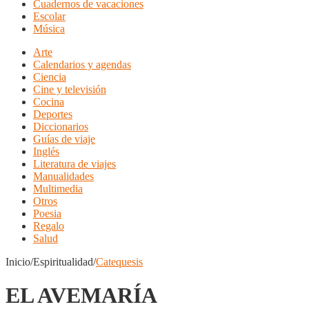
Cuadernos de vacaciones
Escolar
Música
Arte
Calendarios y agendas
Ciencia
Cine y televisión
Cocina
Deportes
Diccionarios
Guías de viaje
Inglés
Literatura de viajes
Manualidades
Multimedia
Otros
Poesia
Regalo
Salud
Inicio/Espiritualidad/
Catequesis
EL AVEMARÍA