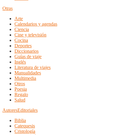
Otras
Arte
Calendarios y agendas
Ciencia
Cine y televisión
Cocina
Deportes
Diccionarios
Guías de viaje
Inglés
Literatura de viajes
Manualidades
Multimedia
Otros
Poesia
Regalo
Salud
Autores
Editoriales
Biblia
Catequesis
Cristología