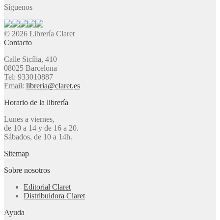
Síguenos
© 2026 Librería Claret
Contacto
Calle Sicília, 410
08025 Barcelona
Tel: 933010887
Email:
libreria@claret.es
Horario de la librería
Lunes a viernes,
de 10 a 14 y de 16 a 20.
Sábados, de 10 a 14h.
Sitemap
Sobre nosotros
Editorial Claret
Distribuidora Claret
Ayuda