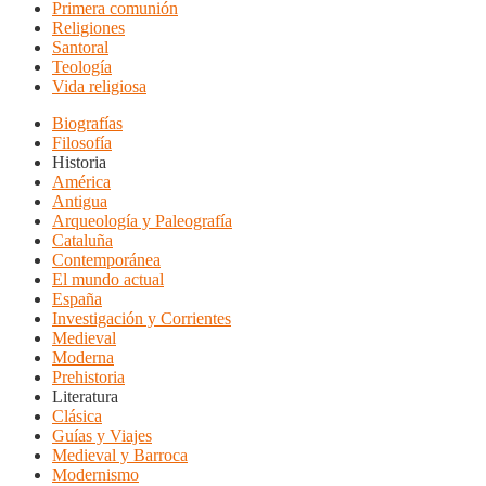
Primera comunión
Religiones
Santoral
Teología
Vida religiosa
Biografías
Filosofía
Historia
América
Antigua
Arqueología y Paleografía
Cataluña
Contemporánea
El mundo actual
España
Investigación y Corrientes
Medieval
Moderna
Prehistoria
Literatura
Clásica
Guías y Viajes
Medieval y Barroca
Modernismo