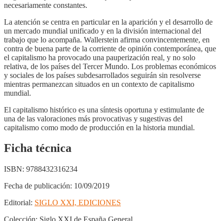
necesariamente constantes.
La atención se centra en particular en la aparición y el desarrollo de
un mercado mundial unificado y en la división internacional del
trabajo que lo acompaña. Wallerstein afirma convincentemente, en
contra de buena parte de la corriente de opinión contemporánea, que
el capitalismo ha provocado una pauperización real, y no solo
relativa, de los países del Tercer Mundo. Los problemas económicos
y sociales de los países subdesarrollados seguirán sin resolverse
mientras permanezcan situados en un contexto de capitalismo
mundial.
El capitalismo histórico es una síntesis oportuna y estimulante de
una de las valoraciones más provocativas y sugestivas del
capitalismo como modo de producción en la historia mundial.
Ficha técnica
ISBN:
9788432316234
Fecha de publicación:
10/09/2019
Editorial:
SIGLO XXI, EDICIONES
Colección:
Siglo XXI de España General