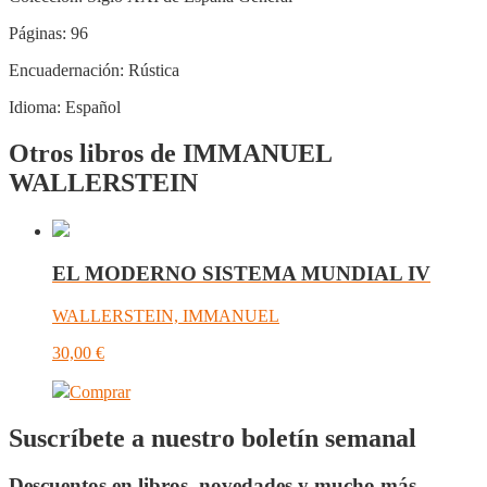
Páginas:
96
Encuadernación:
Rústica
Idioma:
Español
Otros libros de IMMANUEL
WALLERSTEIN
EL MODERNO SISTEMA MUNDIAL IV
WALLERSTEIN, IMMANUEL
30,00
€
Comprar
Suscríbete a nuestro boletín semanal
Descuentos en libros, novedades y mucho más