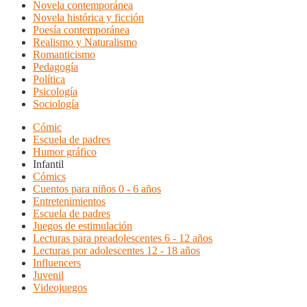
Novela contemporánea
Novela histórica y ficción
Poesía contemporánea
Realismo y Naturalismo
Romanticismo
Pedagogía
Política
Psicología
Sociología
Cómic
Escuela de padres
Humor gráfico
Infantil
Cómics
Cuentos para niños 0 - 6 años
Entretenimientos
Escuela de padres
Juegos de estimulación
Lecturas para preadolescentes 6 - 12 años
Lecturas por adolescentes 12 - 18 años
Influencers
Juvenil
Videojuegos