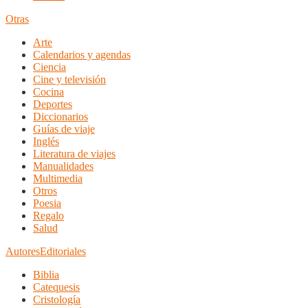
Otras
Arte
Calendarios y agendas
Ciencia
Cine y televisión
Cocina
Deportes
Diccionarios
Guías de viaje
Inglés
Literatura de viajes
Manualidades
Multimedia
Otros
Poesia
Regalo
Salud
Autores
Editoriales
Biblia
Catequesis
Cristología