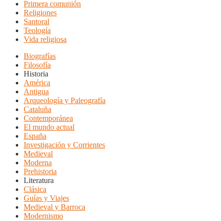
Primera comunión
Religiones
Santoral
Teología
Vida religiosa
Biografías
Filosofía
Historia
América
Antigua
Arqueología y Paleografía
Cataluña
Contemporánea
El mundo actual
España
Investigación y Corrientes
Medieval
Moderna
Prehistoria
Literatura
Clásica
Guías y Viajes
Medieval y Barroca
Modernismo