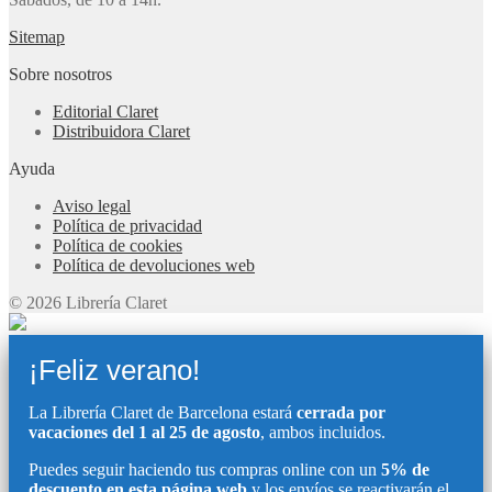
Sitemap
Sobre nosotros
Editorial Claret
Distribuidora Claret
Ayuda
Aviso legal
Política de privacidad
Política de cookies
Política de devoluciones web
© 2026 Librería Claret
¡Feliz verano!
La Librería Claret de Barcelona estará
cerrada por
vacaciones del 1 al 25 de agosto
, ambos incluidos.
Puedes seguir haciendo tus compras online con un
5% de
descuento en esta página web
y los envíos se reactivarán el