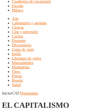
Cuadernos de vacaciones
Escolar
Música
Arte
Calendarios y agendas
Ciencia
Cine y televisión
Cocina
Deportes
Diccionarios
Guías de viaje
Inglés
Literatura de viajes
Manualidades
Multimedia
Otros
Poesia
Regalo
Salud
Inicio/CAT/
Humanitats
EL CAPITALISMO