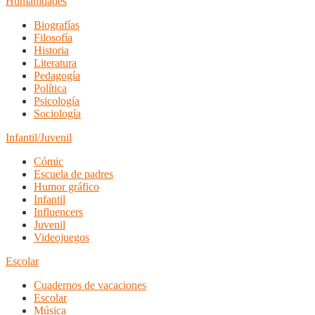
Humanidades
Biografías
Filosofía
Historia
Literatura
Pedagogía
Política
Psicología
Sociología
Infantil/Juvenil
Cómic
Escuela de padres
Humor gráfico
Infantil
Influencers
Juvenil
Videojuegos
Escolar
Cuadernos de vacaciones
Escolar
Música