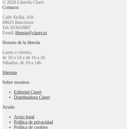
© 2026 Librería Claret
Contacto
Calle Sicília, 410
08025 Barcelona
Tel: 933010887
Email:
libreria@claret.es
Horario de la librería
Lunes a viernes,
de 10 a 14 y de 16 a 20.
Sábados, de 10 a 14h.
Sitemap
Sobre nosotros
Editorial Claret
Distribuidora Claret
Ayuda
Aviso legal
Política de privacidad
Política de cookies