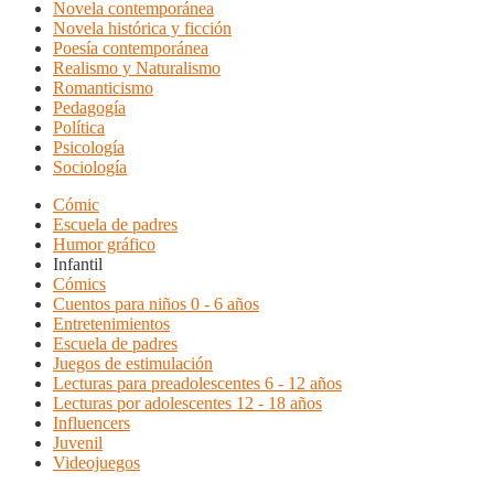
Novela contemporánea
Novela histórica y ficción
Poesía contemporánea
Realismo y Naturalismo
Romanticismo
Pedagogía
Política
Psicología
Sociología
Cómic
Escuela de padres
Humor gráfico
Infantil
Cómics
Cuentos para niños 0 - 6 años
Entretenimientos
Escuela de padres
Juegos de estimulación
Lecturas para preadolescentes 6 - 12 años
Lecturas por adolescentes 12 - 18 años
Influencers
Juvenil
Videojuegos