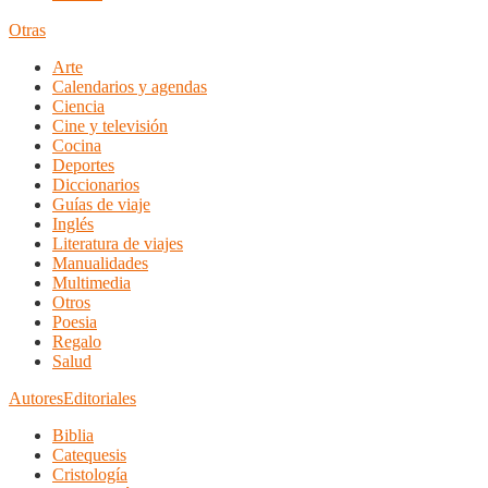
Otras
Arte
Calendarios y agendas
Ciencia
Cine y televisión
Cocina
Deportes
Diccionarios
Guías de viaje
Inglés
Literatura de viajes
Manualidades
Multimedia
Otros
Poesia
Regalo
Salud
Autores
Editoriales
Biblia
Catequesis
Cristología