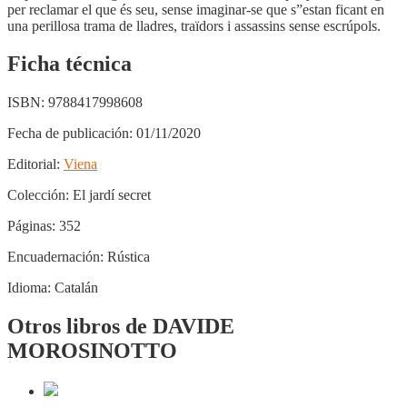
per reclamar el que és seu, sense imaginar-se que s”estan ficant en
una perillosa trama de lladres, traïdors i assassins sense escrúpols.
Ficha técnica
ISBN:
9788417998608
Fecha de publicación:
01/11/2020
Editorial:
Viena
Colección:
El jardí secret
Páginas:
352
Encuadernación:
Rústica
Idioma:
Catalán
Otros libros de DAVIDE
MOROSINOTTO