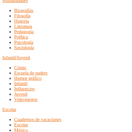
Humanidades
Biografías
Filosofía
Historia
Literatura
Pedagogía
Política
Psicología
Sociología
Infantil/Juvenil
Cómic
Escuela de padres
Humor gráfico
Infantil
Influencers
Juvenil
Videojuegos
Escolar
Cuadernos de vacaciones
Escolar
Música