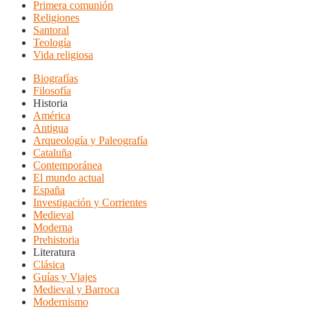
Primera comunión
Religiones
Santoral
Teología
Vida religiosa
Biografías
Filosofía
Historia
América
Antigua
Arqueología y Paleografía
Cataluña
Contemporánea
El mundo actual
España
Investigación y Corrientes
Medieval
Moderna
Prehistoria
Literatura
Clásica
Guías y Viajes
Medieval y Barroca
Modernismo