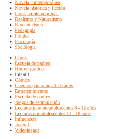
Novela contemporánea
Novela histórica y ficción
Poesía contemporánea
Realismo y Naturalismo
Romanticismo
Pedagogía
Política
Psicología
Sociología
Cómic
Escuela de padres
Humor gráfico
Infantil
Cómics
Cuentos para niños 0 - 6 años
Entretenimientos
Escuela de padres
Juegos de estimulación
Lecturas para preadolescentes 6 - 12 años
Lecturas por adolescentes 12 - 18 años
Influencers
Juvenil
Videojuegos