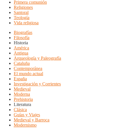
Primera comunión
Religiones
Santoral
Teología
Vida religiosa
Biografías
Filosofía
Historia
América
Antigua
Arqueología y Paleografía
Cataluña
Contemporánea
El mundo actual
España
Investigación y Corrientes
Medieval
Moderna
Prehistoria
Literatura
Clásica
Guías y Viajes
Medieval y Barroca
Modernismo