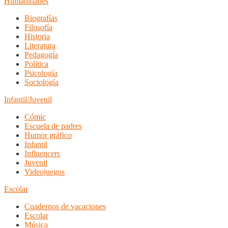
Humanidades
Biografías
Filosofía
Historia
Literatura
Pedagogía
Política
Psicología
Sociología
Infantil/Juvenil
Cómic
Escuela de padres
Humor gráfico
Infantil
Influencers
Juvenil
Videojuegos
Escolar
Cuadernos de vacaciones
Escolar
Música