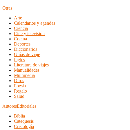
Otras
Arte
Calendarios y agendas
Ciencia
Cine y televisión
Cocina
Deportes
Diccionarios
Guías de viaje
Inglés
Literatura de viajes
Manualidades
Multimedia
Otros
Poesia
Regalo
Salud
Autores
Editoriales
Biblia
Catequesis
Cristología