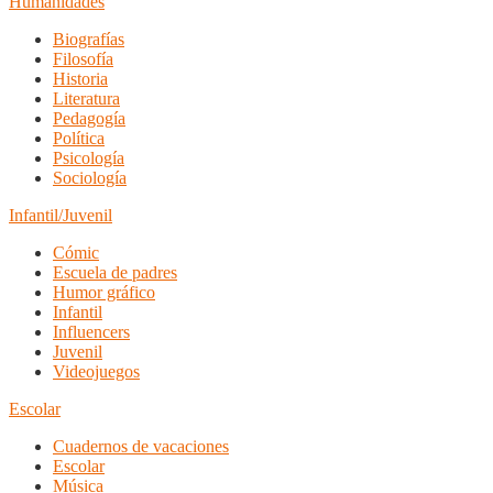
Humanidades
Biografías
Filosofía
Historia
Literatura
Pedagogía
Política
Psicología
Sociología
Infantil/Juvenil
Cómic
Escuela de padres
Humor gráfico
Infantil
Influencers
Juvenil
Videojuegos
Escolar
Cuadernos de vacaciones
Escolar
Música