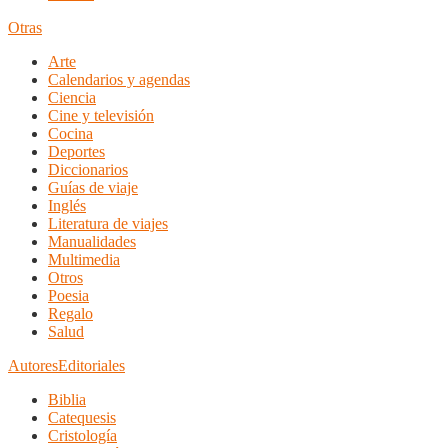
Otras
Arte
Calendarios y agendas
Ciencia
Cine y televisión
Cocina
Deportes
Diccionarios
Guías de viaje
Inglés
Literatura de viajes
Manualidades
Multimedia
Otros
Poesia
Regalo
Salud
Autores
Editoriales
Biblia
Catequesis
Cristología