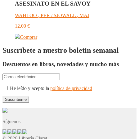
ASESINATO EN EL SAVOY
WAHLOO , PER / SJOWALL , MAJ
12,00
€
Comprar
Suscríbete a nuestro boletín semanal
Descuentos en libros, novedades y mucho más
He leído y acepto la
política de privacidad
Síguenos
© 2026 Librería Claret