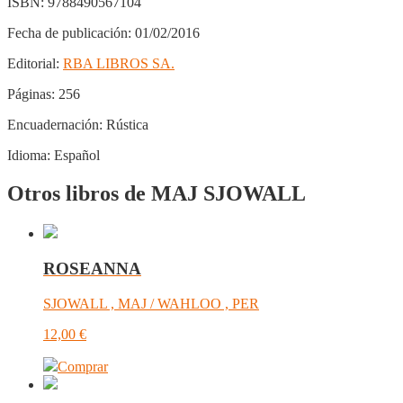
ISBN:
9788490567104
Fecha de publicación:
01/02/2016
Editorial:
RBA LIBROS SA.
Páginas:
256
Encuadernación:
Rústica
Idioma:
Español
Otros libros de MAJ SJOWALL
ROSEANNA
SJOWALL , MAJ / WAHLOO , PER
12,00
€
Comprar