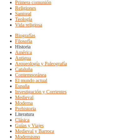
Primera comunión
Religiones
Santoral
Teología
Vida religiosa
Biografías
Filosofía
Historia
América
Antigua
Arqueología y Paleografía
Cataluña
Contemporánea
El mundo actual
España
Investigación y Corrientes
Medieval
Moderna
Prehistoria
Literatura
Clásica
Guías y Viajes
Medieval y Barroca
Modernismo