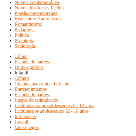
Novela contemporánea
Novela histórica y ficción
Poesía contemporánea
Realismo y Naturalismo
Romanticismo
Pedagogía
Política
Psicología
Sociología
Cómic
Escuela de padres
Humor gráfico
Infantil
Cómics
Cuentos para niños 0 - 6 años
Entretenimientos
Escuela de padres
Juegos de estimulación
Lecturas para preadolescentes 6 - 12 años
Lecturas por adolescentes 12 - 18 años
Influencers
Juvenil
Videojuegos