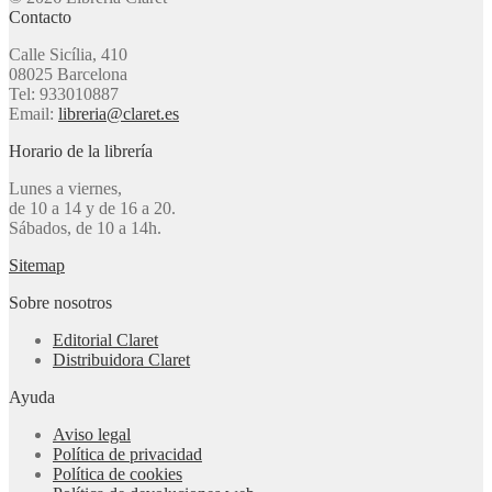
Contacto
Calle Sicília, 410
08025 Barcelona
Tel: 933010887
Email:
libreria@claret.es
Horario de la librería
Lunes a viernes,
de 10 a 14 y de 16 a 20.
Sábados, de 10 a 14h.
Sitemap
Sobre nosotros
Editorial Claret
Distribuidora Claret
Ayuda
Aviso legal
Política de privacidad
Política de cookies