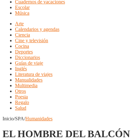
Cuadernos de vacaciones
Escolar
Música
Arte
Calendarios y agendas
Ciencia
Cine y televisión
Cocina
Deportes
Diccionarios
Guías de viaje
Inglés
Literatura de viajes
Manualidades
Multimedia
Otros
Poesia
Regalo
Salud
Inicio/SPA/
Humanidades
EL HOMBRE DEL BALCÓN