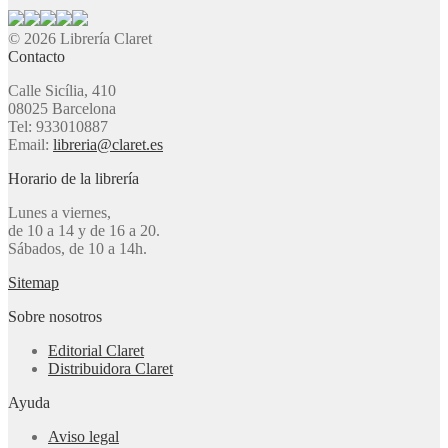
© 2026 Librería Claret
Contacto
Calle Sicília, 410
08025 Barcelona
Tel: 933010887
Email:
libreria@claret.es
Horario de la librería
Lunes a viernes,
de 10 a 14 y de 16 a 20.
Sábados, de 10 a 14h.
Sitemap
Sobre nosotros
Editorial Claret
Distribuidora Claret
Ayuda
Aviso legal