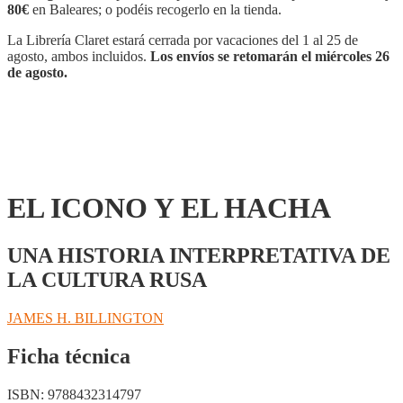
HACHA
80€
en Baleares; o podéis recogerlo en la tienda.
cantidad
La Librería Claret estará cerrada por vacaciones del 1 al 25 de
agosto, ambos incluidos.
Los envíos se retomarán el miércoles 26
de agosto.
EL ICONO Y EL HACHA
UNA HISTORIA INTERPRETATIVA DE
LA CULTURA RUSA
JAMES H. BILLINGTON
Ficha técnica
ISBN:
9788432314797