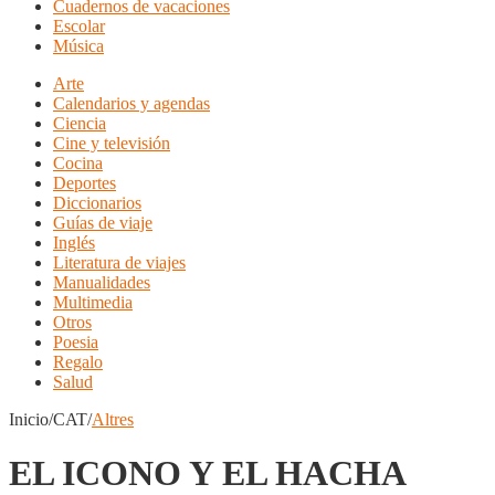
Cuadernos de vacaciones
Escolar
Música
Arte
Calendarios y agendas
Ciencia
Cine y televisión
Cocina
Deportes
Diccionarios
Guías de viaje
Inglés
Literatura de viajes
Manualidades
Multimedia
Otros
Poesia
Regalo
Salud
Inicio/CAT/
Altres
EL ICONO Y EL HACHA