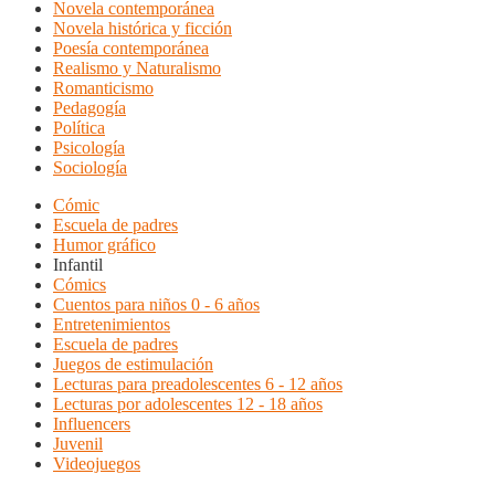
Novela contemporánea
Novela histórica y ficción
Poesía contemporánea
Realismo y Naturalismo
Romanticismo
Pedagogía
Política
Psicología
Sociología
Cómic
Escuela de padres
Humor gráfico
Infantil
Cómics
Cuentos para niños 0 - 6 años
Entretenimientos
Escuela de padres
Juegos de estimulación
Lecturas para preadolescentes 6 - 12 años
Lecturas por adolescentes 12 - 18 años
Influencers
Juvenil
Videojuegos