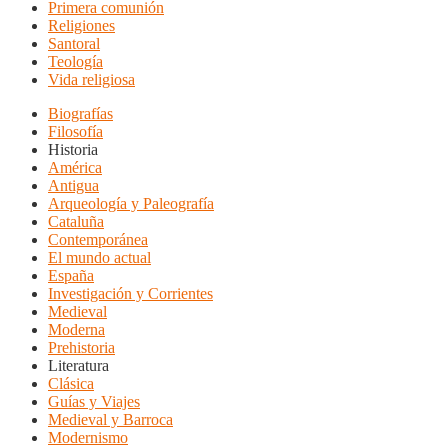
Primera comunión
Religiones
Santoral
Teología
Vida religiosa
Biografías
Filosofía
Historia
América
Antigua
Arqueología y Paleografía
Cataluña
Contemporánea
El mundo actual
España
Investigación y Corrientes
Medieval
Moderna
Prehistoria
Literatura
Clásica
Guías y Viajes
Medieval y Barroca
Modernismo