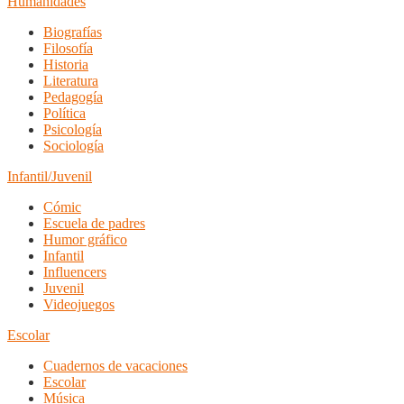
Humanidades
Biografías
Filosofía
Historia
Literatura
Pedagogía
Política
Psicología
Sociología
Infantil/Juvenil
Cómic
Escuela de padres
Humor gráfico
Infantil
Influencers
Juvenil
Videojuegos
Escolar
Cuadernos de vacaciones
Escolar
Música