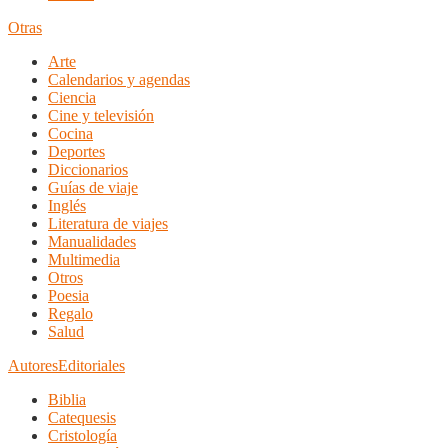
Otras
Arte
Calendarios y agendas
Ciencia
Cine y televisión
Cocina
Deportes
Diccionarios
Guías de viaje
Inglés
Literatura de viajes
Manualidades
Multimedia
Otros
Poesia
Regalo
Salud
Autores
Editoriales
Biblia
Catequesis
Cristología