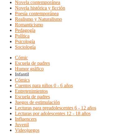
Novela contemporánea
Novela histórica y ficción
Poesía contemporánea
Realismo y Naturalismo
Romanticismo
Pedagogía
Política
Psicología
Sociología
Cómic
Escuela de padres
Humor gráfico
Infantil
Cómics
Cuentos para niños 0 - 6 años
Entretenimientos
Escuela de padres
Juegos de estimulación
Lecturas para preadolescentes 6 - 12 años
Lecturas por adolescentes 12 - 18 años
Influencers
Juvenil
Videojuegos