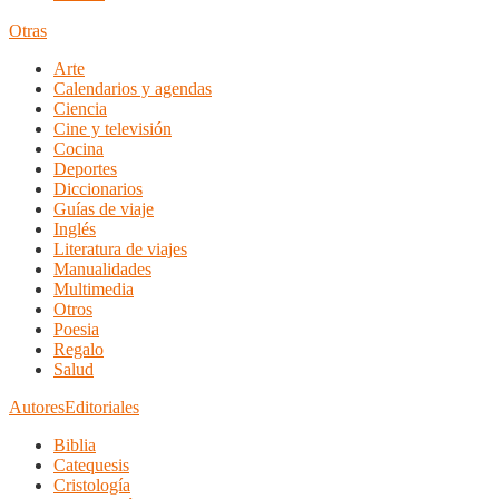
Otras
Arte
Calendarios y agendas
Ciencia
Cine y televisión
Cocina
Deportes
Diccionarios
Guías de viaje
Inglés
Literatura de viajes
Manualidades
Multimedia
Otros
Poesia
Regalo
Salud
Autores
Editoriales
Biblia
Catequesis
Cristología