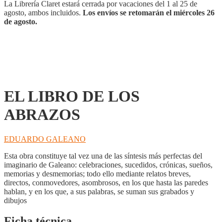
La Librería Claret estará cerrada por vacaciones del 1 al 25 de
agosto, ambos incluidos.
Los envíos se retomarán el miércoles 26
de agosto.
EL LIBRO DE LOS
ABRAZOS
EDUARDO GALEANO
Esta obra constituye tal vez una de las síntesis más perfectas del
imaginario de Galeano: celebraciones, sucedidos, crónicas, sueños,
memorias y desmemorias; todo ello mediante relatos breves,
directos, conmovedores, asombrosos, en los que hasta las paredes
hablan, y en los que, a sus palabras, se suman sus grabados y
dibujos
Ficha técnica