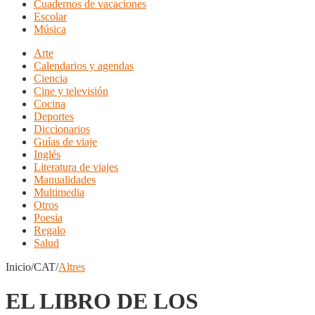
Cuadernos de vacaciones
Escolar
Música
Arte
Calendarios y agendas
Ciencia
Cine y televisión
Cocina
Deportes
Diccionarios
Guías de viaje
Inglés
Literatura de viajes
Manualidades
Multimedia
Otros
Poesia
Regalo
Salud
Inicio/CAT/
Altres
EL LIBRO DE LOS