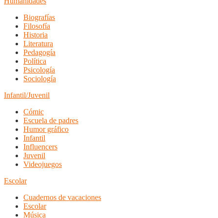
Humanidades
Biografías
Filosofía
Historia
Literatura
Pedagogía
Política
Psicología
Sociología
Infantil/Juvenil
Cómic
Escuela de padres
Humor gráfico
Infantil
Influencers
Juvenil
Videojuegos
Escolar
Cuadernos de vacaciones
Escolar
Música