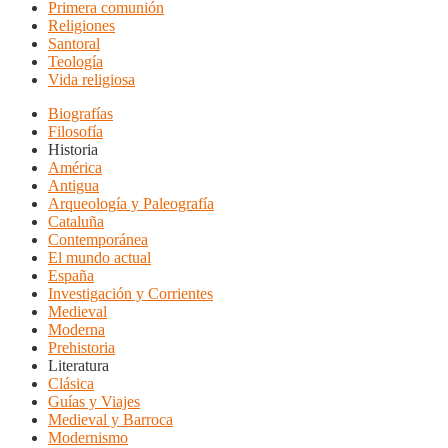
Primera comunión
Religiones
Santoral
Teología
Vida religiosa
Biografías
Filosofía
Historia
América
Antigua
Arqueología y Paleografía
Cataluña
Contemporánea
El mundo actual
España
Investigación y Corrientes
Medieval
Moderna
Prehistoria
Literatura
Clásica
Guías y Viajes
Medieval y Barroca
Modernismo