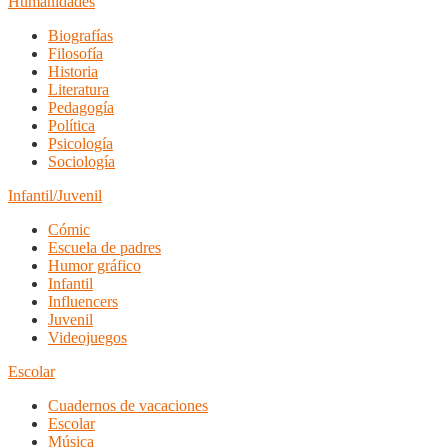
Humanidades
Biografías
Filosofía
Historia
Literatura
Pedagogía
Política
Psicología
Sociología
Infantil/Juvenil
Cómic
Escuela de padres
Humor gráfico
Infantil
Influencers
Juvenil
Videojuegos
Escolar
Cuadernos de vacaciones
Escolar
Música