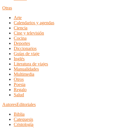
Otras
Arte
Calendarios y agendas
Ciencia
Cine y televisión
Cocina
Deportes
Diccionarios
Guías de viaje
Inglés
Literatura de viajes
Manualidades
Multimedia
Otros
Poesia
Regalo
Salud
Autores
Editoriales
Biblia
Catequesis
Cristología