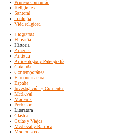
Primera comunión
Religiones
Santoral
Teología
Vida religiosa
Biografías
Filosofía
Historia
América
Antigua
Arqueología y Paleografía
Cataluña
Contemporánea
El mundo actual
España
Investigación y Corrientes
Medieval
Moderna
Prehistoria
Literatura
Clásica
Guías y Viajes
Medieval y Barroca
Modernismo