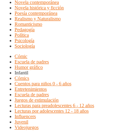
Novela contemporánea
Novela histórica y ficción
Poesía contemporánea
Realismo y Naturalismo
Romanticismo
Pedagogía
Política
Psicología
Sociología
Cómic
Escuela de padres
Humor gráfico
Infantil
Cómics
Cuentos para niños 0 - 6 años
Entretenimientos
Escuela de padres
Juegos de estimulación
Lecturas para preadolescentes 6 - 12 años
Lecturas por adolescentes 12 - 18 años
Influencers
Juvenil
Videojuegos