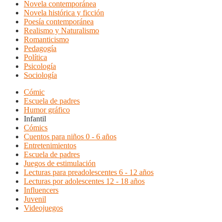
Novela contemporánea
Novela histórica y ficción
Poesía contemporánea
Realismo y Naturalismo
Romanticismo
Pedagogía
Política
Psicología
Sociología
Cómic
Escuela de padres
Humor gráfico
Infantil
Cómics
Cuentos para niños 0 - 6 años
Entretenimientos
Escuela de padres
Juegos de estimulación
Lecturas para preadolescentes 6 - 12 años
Lecturas por adolescentes 12 - 18 años
Influencers
Juvenil
Videojuegos