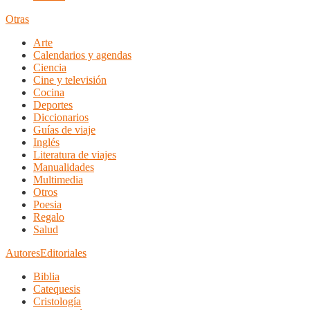
Otras
Arte
Calendarios y agendas
Ciencia
Cine y televisión
Cocina
Deportes
Diccionarios
Guías de viaje
Inglés
Literatura de viajes
Manualidades
Multimedia
Otros
Poesia
Regalo
Salud
Autores
Editoriales
Biblia
Catequesis
Cristología