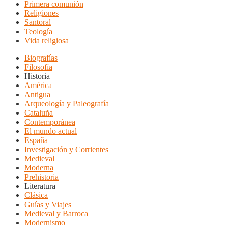
Primera comunión
Religiones
Santoral
Teología
Vida religiosa
Biografías
Filosofía
Historia
América
Antigua
Arqueología y Paleografía
Cataluña
Contemporánea
El mundo actual
España
Investigación y Corrientes
Medieval
Moderna
Prehistoria
Literatura
Clásica
Guías y Viajes
Medieval y Barroca
Modernismo