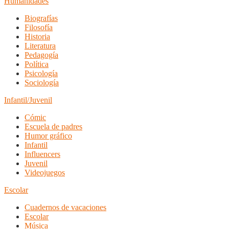
Humanidades
Biografías
Filosofía
Historia
Literatura
Pedagogía
Política
Psicología
Sociología
Infantil/Juvenil
Cómic
Escuela de padres
Humor gráfico
Infantil
Influencers
Juvenil
Videojuegos
Escolar
Cuadernos de vacaciones
Escolar
Música