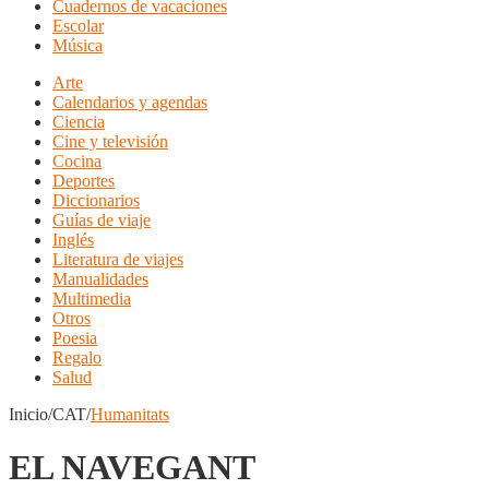
Cuadernos de vacaciones
Escolar
Música
Arte
Calendarios y agendas
Ciencia
Cine y televisión
Cocina
Deportes
Diccionarios
Guías de viaje
Inglés
Literatura de viajes
Manualidades
Multimedia
Otros
Poesia
Regalo
Salud
Inicio/CAT/
Humanitats
EL NAVEGANT