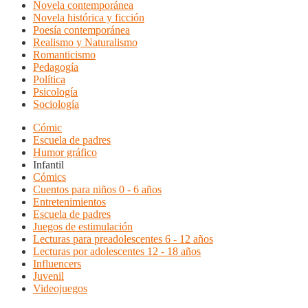
Novela contemporánea
Novela histórica y ficción
Poesía contemporánea
Realismo y Naturalismo
Romanticismo
Pedagogía
Política
Psicología
Sociología
Cómic
Escuela de padres
Humor gráfico
Infantil
Cómics
Cuentos para niños 0 - 6 años
Entretenimientos
Escuela de padres
Juegos de estimulación
Lecturas para preadolescentes 6 - 12 años
Lecturas por adolescentes 12 - 18 años
Influencers
Juvenil
Videojuegos