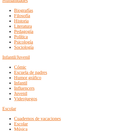
Humanidades
Biografías
Filosofía
Historia
Literatura
Pedagogía
Política
Psicología
Sociología
Infantil/Juvenil
Cómic
Escuela de padres
Humor gráfico
Infantil
Influencers
Juvenil
Videojuegos
Escolar
Cuadernos de vacaciones
Escolar
Música