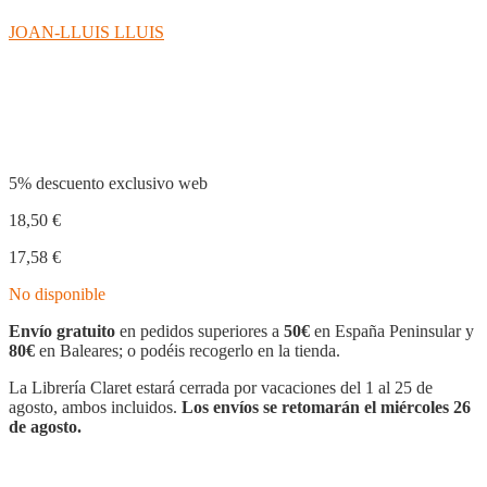
JOAN-LLUIS LLUIS
Compartir
5% descuento exclusivo web
18,50
€
17,58
€
No disponible
Envío gratuito
en pedidos superiores a
50€
en España Peninsular y
80€
en Baleares; o podéis recogerlo en la tienda.
La Librería Claret estará cerrada por vacaciones del 1 al 25 de
agosto, ambos incluidos.
Los envíos se retomarán el miércoles 26
de agosto.