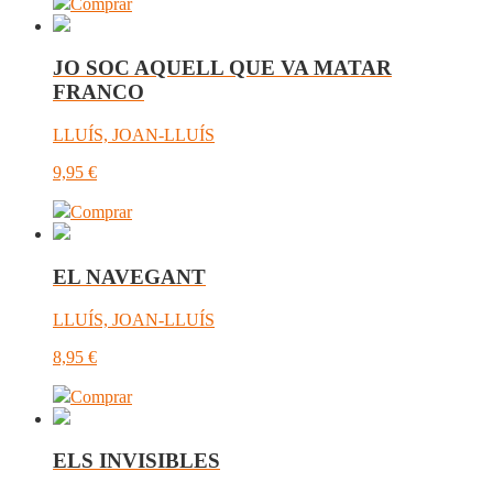
Comprar
JO SOC AQUELL QUE VA MATAR
FRANCO
LLUÍS, JOAN-LLUÍS
9,95
€
Comprar
EL NAVEGANT
LLUÍS, JOAN-LLUÍS
8,95
€
Comprar
ELS INVISIBLES