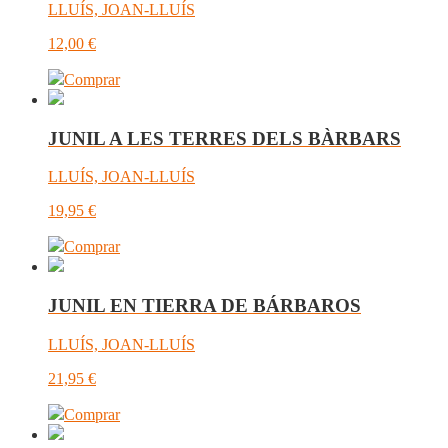
LLUÍS, JOAN-LLUÍS
12,00
€
Comprar
JUNIL A LES TERRES DELS BÀRBARS
LLUÍS, JOAN-LLUÍS
19,95
€
Comprar
JUNIL EN TIERRA DE BÁRBAROS
LLUÍS, JOAN-LLUÍS
21,95
€
Comprar