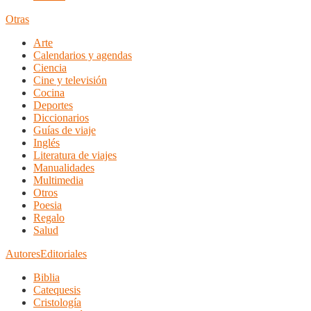
Otras
Arte
Calendarios y agendas
Ciencia
Cine y televisión
Cocina
Deportes
Diccionarios
Guías de viaje
Inglés
Literatura de viajes
Manualidades
Multimedia
Otros
Poesia
Regalo
Salud
Autores
Editoriales
Biblia
Catequesis
Cristología