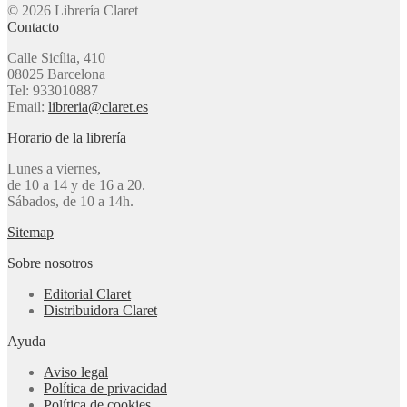
© 2026 Librería Claret
Contacto
Calle Sicília, 410
08025 Barcelona
Tel: 933010887
Email:
libreria@claret.es
Horario de la librería
Lunes a viernes,
de 10 a 14 y de 16 a 20.
Sábados, de 10 a 14h.
Sitemap
Sobre nosotros
Editorial Claret
Distribuidora Claret
Ayuda
Aviso legal
Política de privacidad
Política de cookies