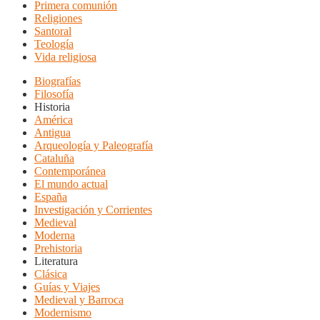
Primera comunión
Religiones
Santoral
Teología
Vida religiosa
Biografías
Filosofía
Historia
América
Antigua
Arqueología y Paleografía
Cataluña
Contemporánea
El mundo actual
España
Investigación y Corrientes
Medieval
Moderna
Prehistoria
Literatura
Clásica
Guías y Viajes
Medieval y Barroca
Modernismo