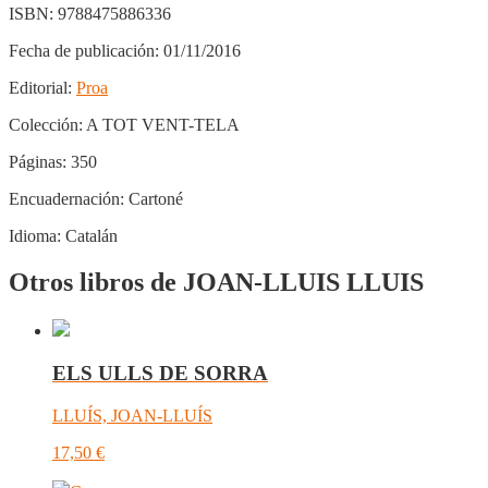
ISBN:
9788475886336
Fecha de publicación:
01/11/2016
Editorial:
Proa
Colección:
A TOT VENT-TELA
Páginas:
350
Encuadernación:
Cartoné
Idioma:
Catalán
Otros libros de JOAN-LLUIS LLUIS
ELS ULLS DE SORRA
LLUÍS, JOAN-LLUÍS
17,50
€