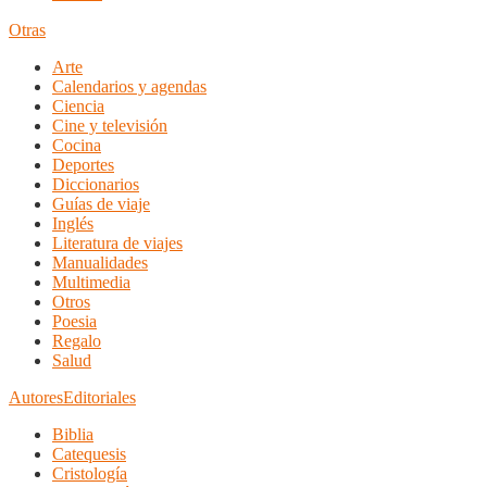
Otras
Arte
Calendarios y agendas
Ciencia
Cine y televisión
Cocina
Deportes
Diccionarios
Guías de viaje
Inglés
Literatura de viajes
Manualidades
Multimedia
Otros
Poesia
Regalo
Salud
Autores
Editoriales
Biblia
Catequesis
Cristología