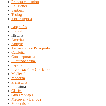
Primera comunión
Religiones
Santoral
Teología
Vida religiosa
Biografías
Filosofía
Historia
América
Antigua
Arqueología y Paleografía
Cataluña
Contemporánea
El mundo actual
España
Investigación y Corrientes
Medieval
Moderna
Prehistoria
Literatura
Clásica
Guías y Viajes
Medieval y Barroca
Modernismo