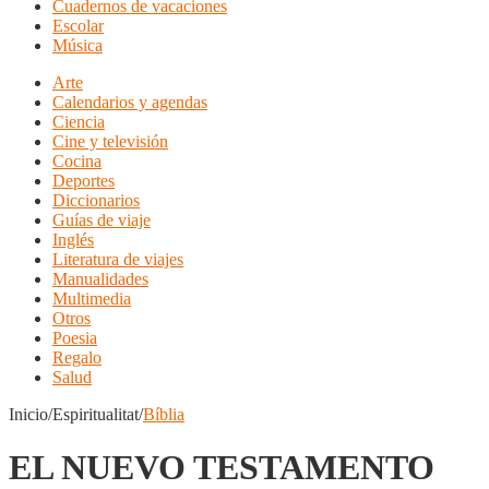
Cuadernos de vacaciones
Escolar
Música
Arte
Calendarios y agendas
Ciencia
Cine y televisión
Cocina
Deportes
Diccionarios
Guías de viaje
Inglés
Literatura de viajes
Manualidades
Multimedia
Otros
Poesia
Regalo
Salud
Inicio/Espiritualitat/
Bíblia
EL NUEVO TESTAMENTO