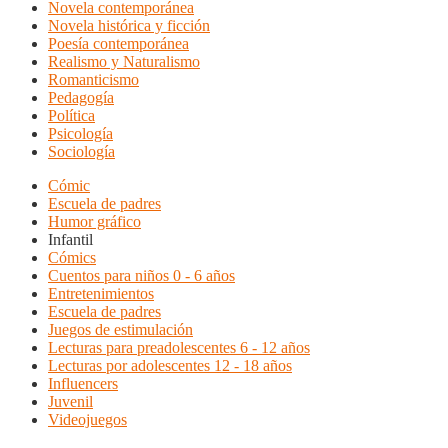
Novela contemporánea
Novela histórica y ficción
Poesía contemporánea
Realismo y Naturalismo
Romanticismo
Pedagogía
Política
Psicología
Sociología
Cómic
Escuela de padres
Humor gráfico
Infantil
Cómics
Cuentos para niños 0 - 6 años
Entretenimientos
Escuela de padres
Juegos de estimulación
Lecturas para preadolescentes 6 - 12 años
Lecturas por adolescentes 12 - 18 años
Influencers
Juvenil
Videojuegos