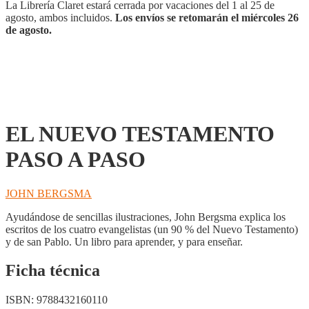
cantidad
La Librería Claret estará cerrada por vacaciones del 1 al 25 de
agosto, ambos incluidos.
Los envíos se retomarán el miércoles 26
de agosto.
EL NUEVO TESTAMENTO
PASO A PASO
JOHN BERGSMA
Ayudándose de sencillas ilustraciones, John Bergsma explica los
escritos de los cuatro evangelistas (un 90 % del Nuevo Testamento)
y de san Pablo. Un libro para aprender, y para enseñar.
Ficha técnica
ISBN:
9788432160110