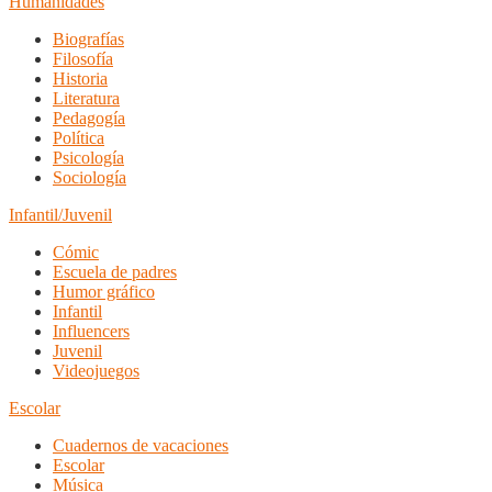
Humanidades
Biografías
Filosofía
Historia
Literatura
Pedagogía
Política
Psicología
Sociología
Infantil/Juvenil
Cómic
Escuela de padres
Humor gráfico
Infantil
Influencers
Juvenil
Videojuegos
Escolar
Cuadernos de vacaciones
Escolar
Música