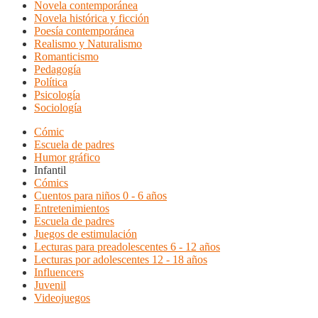
Novela contemporánea
Novela histórica y ficción
Poesía contemporánea
Realismo y Naturalismo
Romanticismo
Pedagogía
Política
Psicología
Sociología
Cómic
Escuela de padres
Humor gráfico
Infantil
Cómics
Cuentos para niños 0 - 6 años
Entretenimientos
Escuela de padres
Juegos de estimulación
Lecturas para preadolescentes 6 - 12 años
Lecturas por adolescentes 12 - 18 años
Influencers
Juvenil
Videojuegos