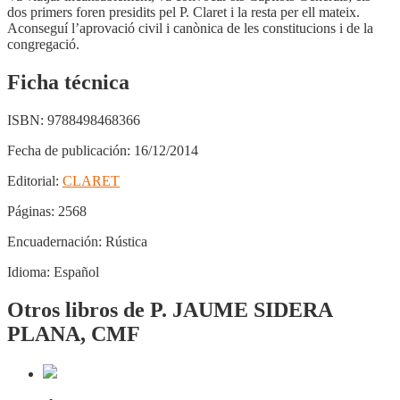
dos primers foren presidits pel P. Claret i la resta per ell mateix.
Aconseguí l’aprovació civil i canònica de les constitucions i de la
congregació.
Ficha técnica
ISBN:
9788498468366
Fecha de publicación:
16/12/2014
Editorial:
CLARET
Páginas:
2568
Encuadernación:
Rústica
Idioma:
Español
Otros libros de P. JAUME SIDERA
PLANA, CMF