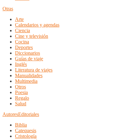
Otras
Arte
Calendarios y agendas
Ciencia
Cine y televisión
Cocina
Deportes
Diccionarios
Guías de viaje
Inglés
Literatura de viajes
Manualidades
Multimedia
Otros
Poesia
Regalo
Salud
Autores
Editoriales
Biblia
Catequesis
Cristología