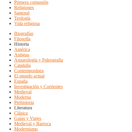
Primera comunión
Religiones
Santoral
Teología
Vida religiosa
Biografías
Filosofía
Historia
América
Antigua
Arqueología y Paleografía
Cataluña
Contemporánea
El mundo actual
España
Investigación y Corrientes
Medieval
Moderna
Prehistoria
Literatura
Clásica
Guías y Viajes
Medieval y Barroca
Modernismo