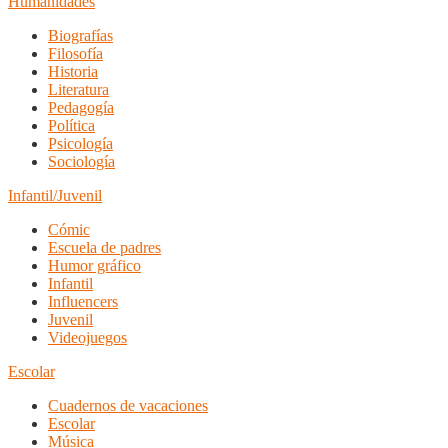
Humanidades
Biografías
Filosofía
Historia
Literatura
Pedagogía
Política
Psicología
Sociología
Infantil/Juvenil
Cómic
Escuela de padres
Humor gráfico
Infantil
Influencers
Juvenil
Videojuegos
Escolar
Cuadernos de vacaciones
Escolar
Música