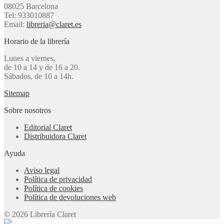
08025 Barcelona
Tel: 933010887
Email:
libreria@claret.es
Horario de la librería
Lunes a viernes,
de 10 a 14 y de 16 a 20.
Sábados, de 10 a 14h.
Sitemap
Sobre nosotros
Editorial Claret
Distribuidora Claret
Ayuda
Aviso legal
Política de privacidad
Política de cookies
Política de devoluciones web
© 2026 Librería Claret