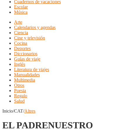
Cuadernos de vacaciones
Escolar
Música
Arte
Calendarios y agendas
Ciencia
Cine y televisión
Cocina
Deportes
Diccionarios
Guías de viaje
Inglés
Literatura de viajes
Manualidades
Multimedia
Otros
Poesia
Regalo
Salud
Inicio/CAT/
Altres
EL PADRENUESTRO