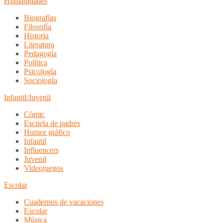
Humanidades
Biografías
Filosofía
Historia
Literatura
Pedagogía
Política
Psicología
Sociología
Infantil/Juvenil
Cómic
Escuela de padres
Humor gráfico
Infantil
Influencers
Juvenil
Videojuegos
Escolar
Cuadernos de vacaciones
Escolar
Música