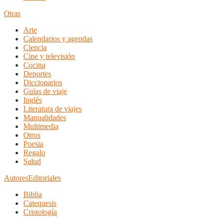
Otras
Arte
Calendarios y agendas
Ciencia
Cine y televisión
Cocina
Deportes
Diccionarios
Guías de viaje
Inglés
Literatura de viajes
Manualidades
Multimedia
Otros
Poesia
Regalo
Salud
Autores
Editoriales
Biblia
Catequesis
Cristología