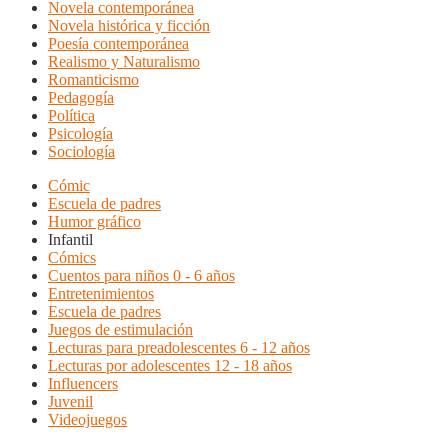
Novela contemporánea
Novela histórica y ficción
Poesía contemporánea
Realismo y Naturalismo
Romanticismo
Pedagogía
Política
Psicología
Sociología
Cómic
Escuela de padres
Humor gráfico
Infantil
Cómics
Cuentos para niños 0 - 6 años
Entretenimientos
Escuela de padres
Juegos de estimulación
Lecturas para preadolescentes 6 - 12 años
Lecturas por adolescentes 12 - 18 años
Influencers
Juvenil
Videojuegos