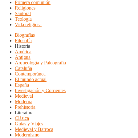
Primera comunión
Religiones
Santoral
Teología
Vida religiosa
Biografías
Filosofía
Historia
América
Antigua
Arqueología y Paleografía
Cataluña
Contemporánea
El mundo actual
España
Investigación y Corrientes
Medieval
Moderna
Prehistoria
Literatura
Clásica
Guías y Viajes
Medieval y Barroca
Modernismo