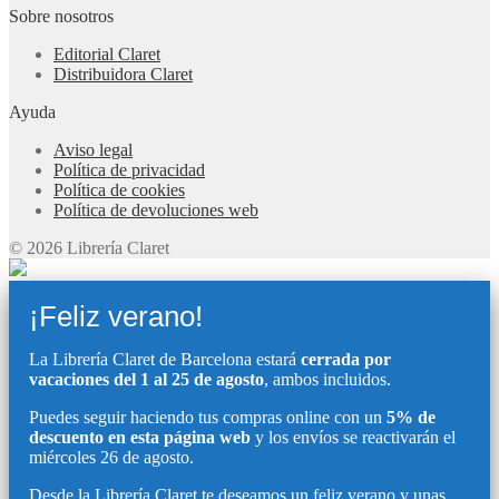
Sobre nosotros
Editorial Claret
Distribuidora Claret
Ayuda
Aviso legal
Política de privacidad
Política de cookies
Política de devoluciones web
© 2026 Librería Claret
¡Feliz verano!
La Librería Claret de Barcelona estará
cerrada por
vacaciones del 1 al 25 de agosto
, ambos incluidos.
Puedes seguir haciendo tus compras online con un
5% de
descuento en esta página web
y los envíos se reactivarán el
miércoles 26 de agosto.
Desde la Librería Claret te deseamos un feliz verano y unas