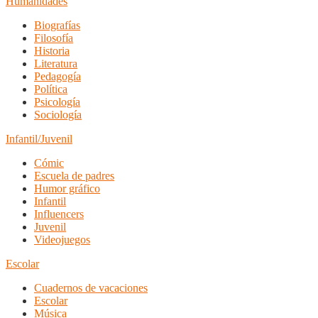
Humanidades
Biografías
Filosofía
Historia
Literatura
Pedagogía
Política
Psicología
Sociología
Infantil/Juvenil
Cómic
Escuela de padres
Humor gráfico
Infantil
Influencers
Juvenil
Videojuegos
Escolar
Cuadernos de vacaciones
Escolar
Música