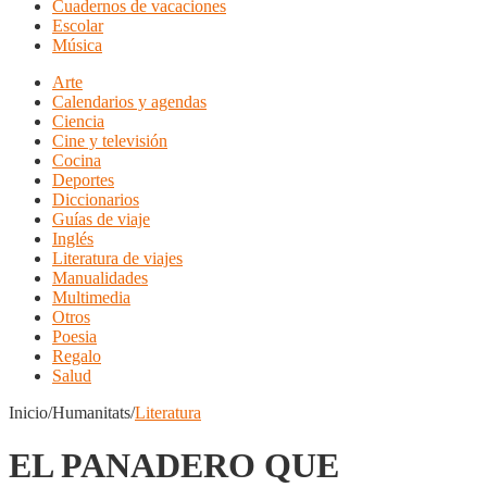
Cuadernos de vacaciones
Escolar
Música
Arte
Calendarios y agendas
Ciencia
Cine y televisión
Cocina
Deportes
Diccionarios
Guías de viaje
Inglés
Literatura de viajes
Manualidades
Multimedia
Otros
Poesia
Regalo
Salud
Inicio/Humanitats/
Literatura
EL PANADERO QUE