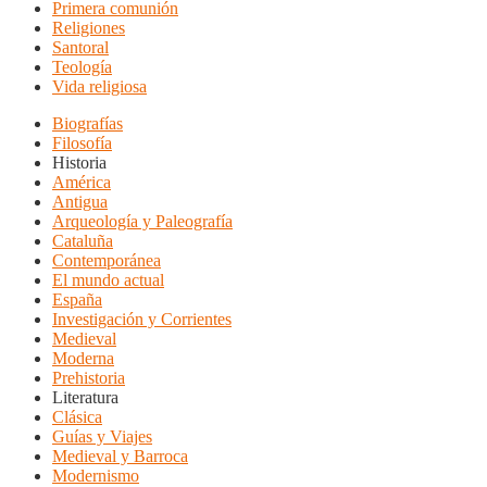
Primera comunión
Religiones
Santoral
Teología
Vida religiosa
Biografías
Filosofía
Historia
América
Antigua
Arqueología y Paleografía
Cataluña
Contemporánea
El mundo actual
España
Investigación y Corrientes
Medieval
Moderna
Prehistoria
Literatura
Clásica
Guías y Viajes
Medieval y Barroca
Modernismo