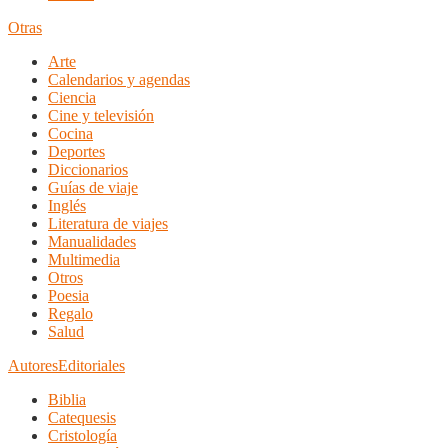
Otras
Arte
Calendarios y agendas
Ciencia
Cine y televisión
Cocina
Deportes
Diccionarios
Guías de viaje
Inglés
Literatura de viajes
Manualidades
Multimedia
Otros
Poesia
Regalo
Salud
Autores
Editoriales
Biblia
Catequesis
Cristología