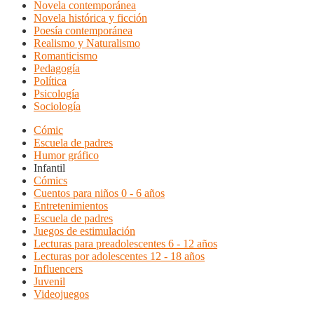
Novela contemporánea
Novela histórica y ficción
Poesía contemporánea
Realismo y Naturalismo
Romanticismo
Pedagogía
Política
Psicología
Sociología
Cómic
Escuela de padres
Humor gráfico
Infantil
Cómics
Cuentos para niños 0 - 6 años
Entretenimientos
Escuela de padres
Juegos de estimulación
Lecturas para preadolescentes 6 - 12 años
Lecturas por adolescentes 12 - 18 años
Influencers
Juvenil
Videojuegos