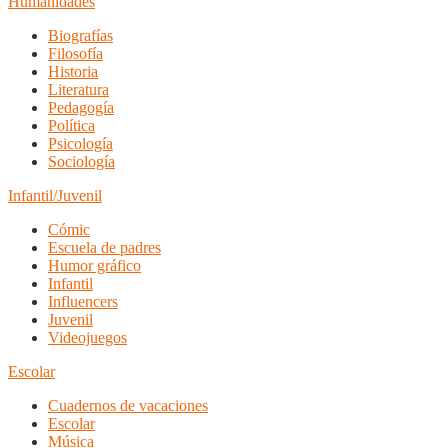
Humanidades
Biografías
Filosofía
Historia
Literatura
Pedagogía
Política
Psicología
Sociología
Infantil/Juvenil
Cómic
Escuela de padres
Humor gráfico
Infantil
Influencers
Juvenil
Videojuegos
Escolar
Cuadernos de vacaciones
Escolar
Música