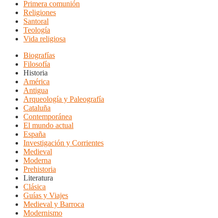
Primera comunión
Religiones
Santoral
Teología
Vida religiosa
Biografías
Filosofía
Historia
América
Antigua
Arqueología y Paleografía
Cataluña
Contemporánea
El mundo actual
España
Investigación y Corrientes
Medieval
Moderna
Prehistoria
Literatura
Clásica
Guías y Viajes
Medieval y Barroca
Modernismo