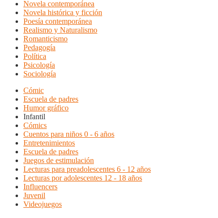
Novela contemporánea
Novela histórica y ficción
Poesía contemporánea
Realismo y Naturalismo
Romanticismo
Pedagogía
Política
Psicología
Sociología
Cómic
Escuela de padres
Humor gráfico
Infantil
Cómics
Cuentos para niños 0 - 6 años
Entretenimientos
Escuela de padres
Juegos de estimulación
Lecturas para preadolescentes 6 - 12 años
Lecturas por adolescentes 12 - 18 años
Influencers
Juvenil
Videojuegos