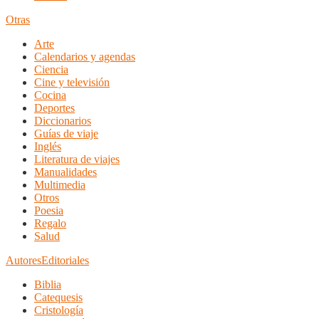
Otras
Arte
Calendarios y agendas
Ciencia
Cine y televisión
Cocina
Deportes
Diccionarios
Guías de viaje
Inglés
Literatura de viajes
Manualidades
Multimedia
Otros
Poesia
Regalo
Salud
Autores
Editoriales
Biblia
Catequesis
Cristología