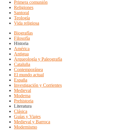
Primera comunión
Religiones
Santoral
Teología
Vida religiosa
Biografías
Filosofía
Historia
América
Antigua
Arqueología y Paleografía
Cataluña
Contemporánea
El mundo actual
España
Investigación y Corrientes
Medieval
Moderna
Prehistoria
Literatura
Clásica
Guías y Viajes
Medieval y Barroca
Modernismo