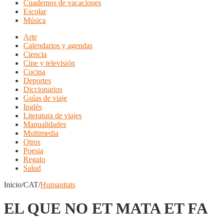
Cuadernos de vacaciones
Escolar
Música
Arte
Calendarios y agendas
Ciencia
Cine y televisión
Cocina
Deportes
Diccionarios
Guías de viaje
Inglés
Literatura de viajes
Manualidades
Multimedia
Otros
Poesia
Regalo
Salud
Inicio/CAT/
Humanitats
EL QUE NO ET MATA ET FA