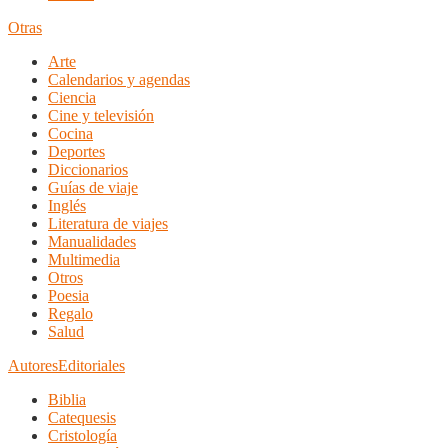
Otras
Arte
Calendarios y agendas
Ciencia
Cine y televisión
Cocina
Deportes
Diccionarios
Guías de viaje
Inglés
Literatura de viajes
Manualidades
Multimedia
Otros
Poesia
Regalo
Salud
Autores
Editoriales
Biblia
Catequesis
Cristología