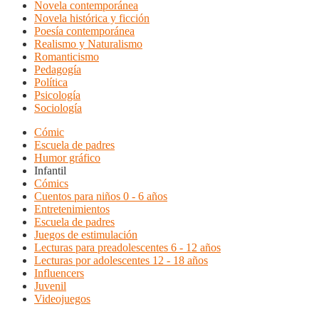
Novela contemporánea
Novela histórica y ficción
Poesía contemporánea
Realismo y Naturalismo
Romanticismo
Pedagogía
Política
Psicología
Sociología
Cómic
Escuela de padres
Humor gráfico
Infantil
Cómics
Cuentos para niños 0 - 6 años
Entretenimientos
Escuela de padres
Juegos de estimulación
Lecturas para preadolescentes 6 - 12 años
Lecturas por adolescentes 12 - 18 años
Influencers
Juvenil
Videojuegos