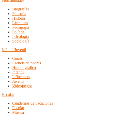
Humanidades
Biografías
Filosofía
Historia
Literatura
Pedagogía
Política
Psicología
Sociología
Infantil/Juvenil
Cómic
Escuela de padres
Humor gráfico
Infantil
Influencers
Juvenil
Videojuegos
Escolar
Cuadernos de vacaciones
Escolar
Música