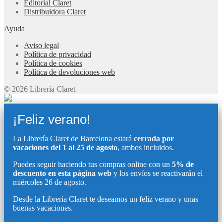
Editorial Claret
Distribuidora Claret
Ayuda
Aviso legal
Política de privacidad
Política de cookies
Política de devoluciones web
© 2026 Librería Claret
¡Feliz verano!
La Librería Claret de Barcelona estará
cerrada por
vacaciones del 1 al 25 de agosto
, ambos incluidos.
Puedes seguir haciendo tus compras online con un
5% de
descuento en esta página web
y los envíos se reactivarán el
miércoles 26 de agosto.
Desde la Librería Claret te deseamos un feliz verano y unas
buenas vacaciones.