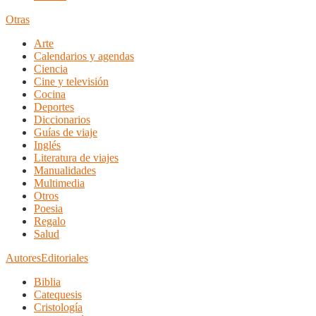
Otras
Arte
Calendarios y agendas
Ciencia
Cine y televisión
Cocina
Deportes
Diccionarios
Guías de viaje
Inglés
Literatura de viajes
Manualidades
Multimedia
Otros
Poesia
Regalo
Salud
Autores
Editoriales
Biblia
Catequesis
Cristología