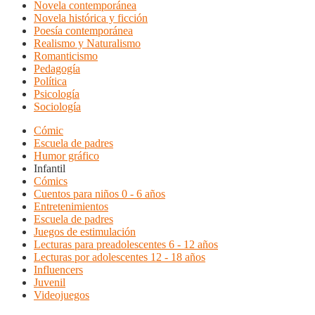
Novela contemporánea
Novela histórica y ficción
Poesía contemporánea
Realismo y Naturalismo
Romanticismo
Pedagogía
Política
Psicología
Sociología
Cómic
Escuela de padres
Humor gráfico
Infantil
Cómics
Cuentos para niños 0 - 6 años
Entretenimientos
Escuela de padres
Juegos de estimulación
Lecturas para preadolescentes 6 - 12 años
Lecturas por adolescentes 12 - 18 años
Influencers
Juvenil
Videojuegos