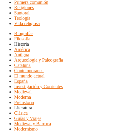
Primera comunión
Religiones
Santoral
Teología
Vida religiosa
Biografías
Filosofía
Historia
América
Antigua
Arqueología y Paleografía
Cataluña
Contemporánea
El mundo actual
España
Investigación y Corrientes
Medieval
Moderna
Prehistoria
Literatura
Clásica
Guías y Viajes
Medieval y Barroca
Modernismo