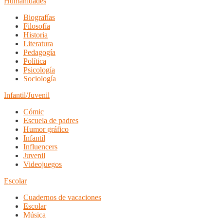
Humanidades
Biografías
Filosofía
Historia
Literatura
Pedagogía
Política
Psicología
Sociología
Infantil/Juvenil
Cómic
Escuela de padres
Humor gráfico
Infantil
Influencers
Juvenil
Videojuegos
Escolar
Cuadernos de vacaciones
Escolar
Música