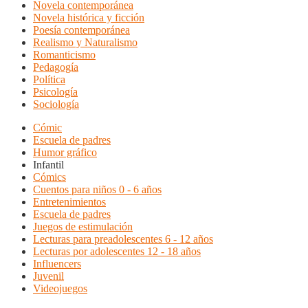
Novela contemporánea
Novela histórica y ficción
Poesía contemporánea
Realismo y Naturalismo
Romanticismo
Pedagogía
Política
Psicología
Sociología
Cómic
Escuela de padres
Humor gráfico
Infantil
Cómics
Cuentos para niños 0 - 6 años
Entretenimientos
Escuela de padres
Juegos de estimulación
Lecturas para preadolescentes 6 - 12 años
Lecturas por adolescentes 12 - 18 años
Influencers
Juvenil
Videojuegos