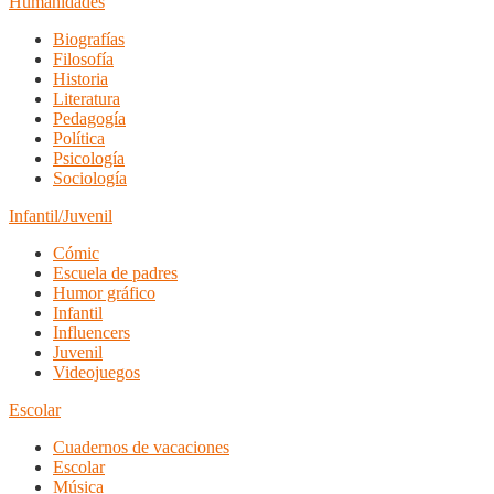
Humanidades
Biografías
Filosofía
Historia
Literatura
Pedagogía
Política
Psicología
Sociología
Infantil/Juvenil
Cómic
Escuela de padres
Humor gráfico
Infantil
Influencers
Juvenil
Videojuegos
Escolar
Cuadernos de vacaciones
Escolar
Música