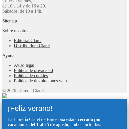
Lunes a viernes,
de 10 a 14 y de 16 a 20.
Sábados, de 10 a 14h.
Sitemap
Sobre nosotros
Editorial Claret
Distribuidora Claret
Ayuda
Aviso legal
Política de privacidad
Política de cookies
Política de devoluciones web
© 2026 Librería Claret
¡Feliz verano!
La Librería Claret de Barcelona estará
cerrada por
vacaciones del 1 al 25 de agosto
, ambos incluidos.