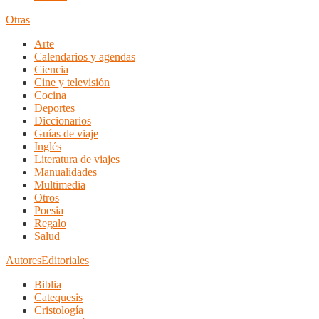
Otras
Arte
Calendarios y agendas
Ciencia
Cine y televisión
Cocina
Deportes
Diccionarios
Guías de viaje
Inglés
Literatura de viajes
Manualidades
Multimedia
Otros
Poesia
Regalo
Salud
Autores
Editoriales
Biblia
Catequesis
Cristología