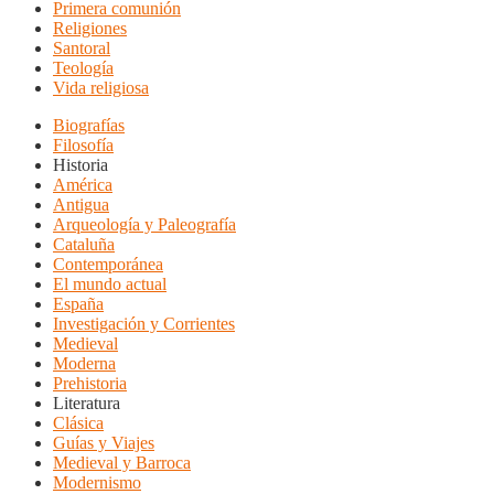
Primera comunión
Religiones
Santoral
Teología
Vida religiosa
Biografías
Filosofía
Historia
América
Antigua
Arqueología y Paleografía
Cataluña
Contemporánea
El mundo actual
España
Investigación y Corrientes
Medieval
Moderna
Prehistoria
Literatura
Clásica
Guías y Viajes
Medieval y Barroca
Modernismo