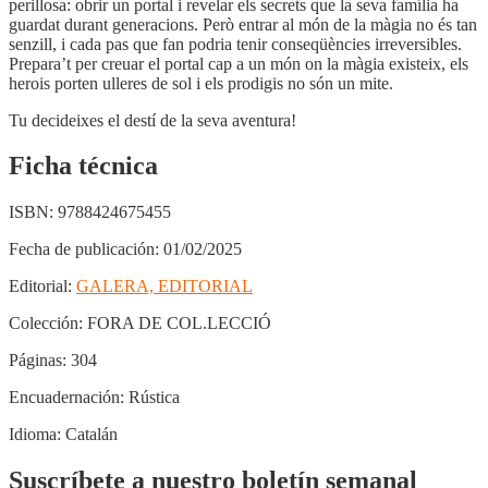
perillosa: obrir un portal i revelar els secrets que la seva família ha
guardat durant generacions. Però entrar al món de la màgia no és tan
senzill, i cada pas que fan podria tenir conseqüències irreversibles.
Prepara’t per creuar el portal cap a un món on la màgia existeix, els
herois porten ulleres de sol i els prodigis no són un mite.
Tu decideixes el destí de la seva aventura!
Ficha técnica
ISBN:
9788424675455
Fecha de publicación:
01/02/2025
Editorial:
GALERA, EDITORIAL
Colección:
FORA DE COL.LECCIÓ
Páginas:
304
Encuadernación:
Rústica
Idioma:
Catalán
Suscríbete a nuestro boletín semanal