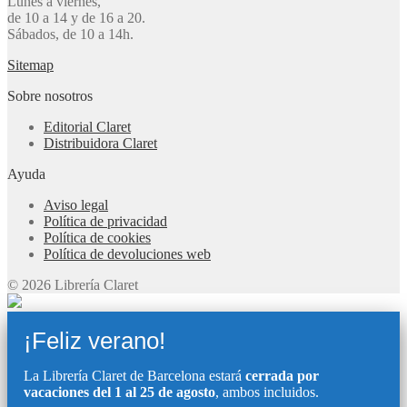
Lunes a viernes,
de 10 a 14 y de 16 a 20.
Sábados, de 10 a 14h.
Sitemap
Sobre nosotros
Editorial Claret
Distribuidora Claret
Ayuda
Aviso legal
Política de privacidad
Política de cookies
Política de devoluciones web
© 2026 Librería Claret
¡Feliz verano!
La Librería Claret de Barcelona estará
cerrada por
vacaciones del 1 al 25 de agosto
, ambos incluidos.