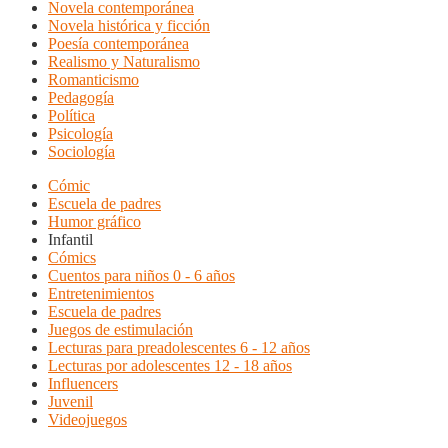
Novela contemporánea
Novela histórica y ficción
Poesía contemporánea
Realismo y Naturalismo
Romanticismo
Pedagogía
Política
Psicología
Sociología
Cómic
Escuela de padres
Humor gráfico
Infantil
Cómics
Cuentos para niños 0 - 6 años
Entretenimientos
Escuela de padres
Juegos de estimulación
Lecturas para preadolescentes 6 - 12 años
Lecturas por adolescentes 12 - 18 años
Influencers
Juvenil
Videojuegos