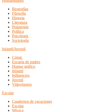
Humanidades
Biografías
Filosofía
Historia
Literatura
Pedagogía
Política
Psicología
Sociología
Infantil/Juvenil
Cómic
Escuela de padres
Humor gráfico
Infantil
Influencers
Juvenil
Videojuegos
Escolar
Cuadernos de vacaciones
Escolar
Música