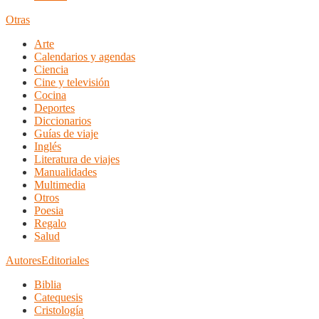
Otras
Arte
Calendarios y agendas
Ciencia
Cine y televisión
Cocina
Deportes
Diccionarios
Guías de viaje
Inglés
Literatura de viajes
Manualidades
Multimedia
Otros
Poesia
Regalo
Salud
Autores
Editoriales
Biblia
Catequesis
Cristología