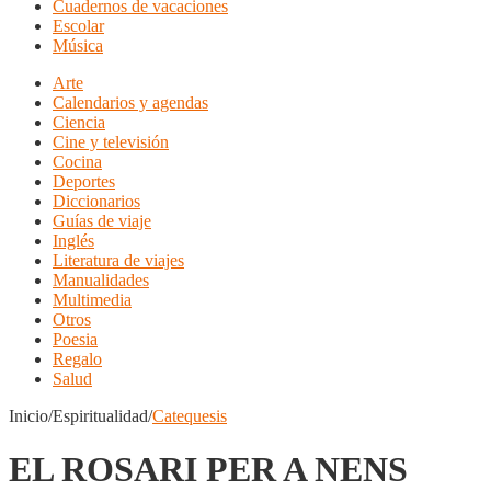
Cuadernos de vacaciones
Escolar
Música
Arte
Calendarios y agendas
Ciencia
Cine y televisión
Cocina
Deportes
Diccionarios
Guías de viaje
Inglés
Literatura de viajes
Manualidades
Multimedia
Otros
Poesia
Regalo
Salud
Inicio/Espiritualidad/
Catequesis
EL ROSARI PER A NENS