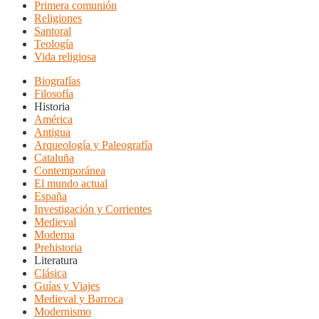
Primera comunión
Religiones
Santoral
Teología
Vida religiosa
Biografías
Filosofía
Historia
América
Antigua
Arqueología y Paleografía
Cataluña
Contemporánea
El mundo actual
España
Investigación y Corrientes
Medieval
Moderna
Prehistoria
Literatura
Clásica
Guías y Viajes
Medieval y Barroca
Modernismo