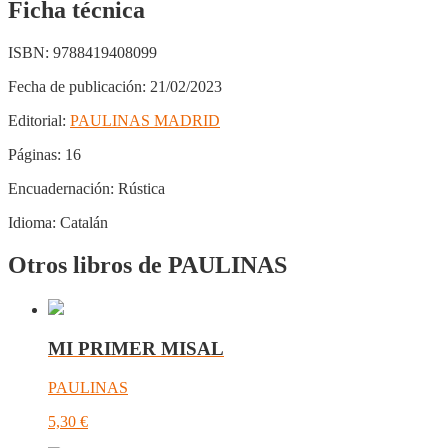
Ficha técnica
ISBN:
9788419408099
Fecha de publicación:
21/02/2023
Editorial:
PAULINAS MADRID
Páginas:
16
Encuadernación:
Rústica
Idioma:
Catalán
Otros libros de PAULINAS
MI PRIMER MISAL
PAULINAS
5,30
€