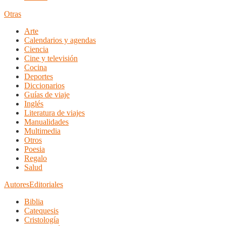
Otras
Arte
Calendarios y agendas
Ciencia
Cine y televisión
Cocina
Deportes
Diccionarios
Guías de viaje
Inglés
Literatura de viajes
Manualidades
Multimedia
Otros
Poesia
Regalo
Salud
Autores
Editoriales
Biblia
Catequesis
Cristología