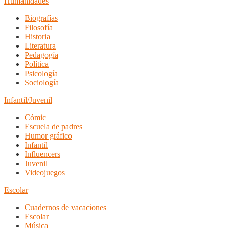
Humanidades
Biografías
Filosofía
Historia
Literatura
Pedagogía
Política
Psicología
Sociología
Infantil/Juvenil
Cómic
Escuela de padres
Humor gráfico
Infantil
Influencers
Juvenil
Videojuegos
Escolar
Cuadernos de vacaciones
Escolar
Música