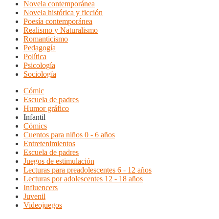
Novela contemporánea
Novela histórica y ficción
Poesía contemporánea
Realismo y Naturalismo
Romanticismo
Pedagogía
Política
Psicología
Sociología
Cómic
Escuela de padres
Humor gráfico
Infantil
Cómics
Cuentos para niños 0 - 6 años
Entretenimientos
Escuela de padres
Juegos de estimulación
Lecturas para preadolescentes 6 - 12 años
Lecturas por adolescentes 12 - 18 años
Influencers
Juvenil
Videojuegos