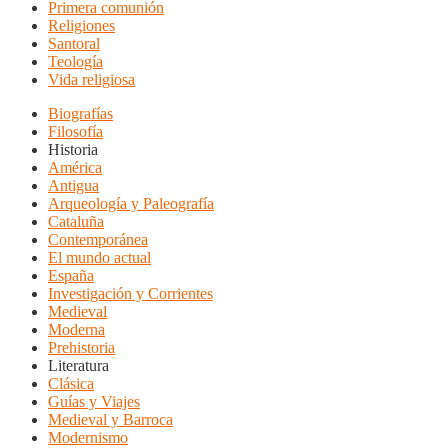
Primera comunión
Religiones
Santoral
Teología
Vida religiosa
Biografías
Filosofía
Historia
América
Antigua
Arqueología y Paleografía
Cataluña
Contemporánea
El mundo actual
España
Investigación y Corrientes
Medieval
Moderna
Prehistoria
Literatura
Clásica
Guías y Viajes
Medieval y Barroca
Modernismo