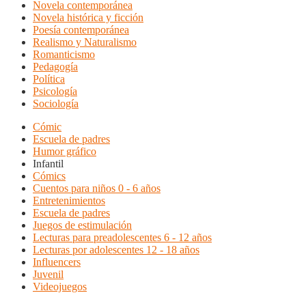
Novela contemporánea
Novela histórica y ficción
Poesía contemporánea
Realismo y Naturalismo
Romanticismo
Pedagogía
Política
Psicología
Sociología
Cómic
Escuela de padres
Humor gráfico
Infantil
Cómics
Cuentos para niños 0 - 6 años
Entretenimientos
Escuela de padres
Juegos de estimulación
Lecturas para preadolescentes 6 - 12 años
Lecturas por adolescentes 12 - 18 años
Influencers
Juvenil
Videojuegos