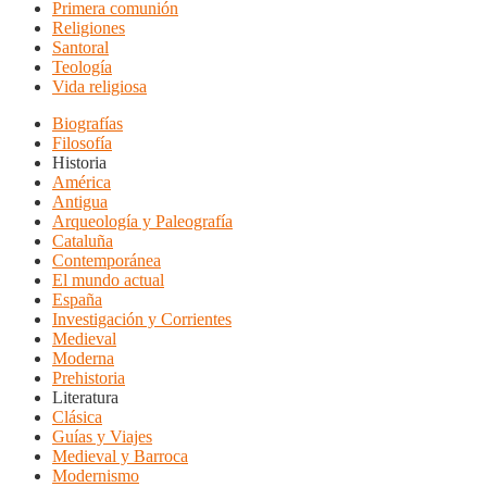
Primera comunión
Religiones
Santoral
Teología
Vida religiosa
Biografías
Filosofía
Historia
América
Antigua
Arqueología y Paleografía
Cataluña
Contemporánea
El mundo actual
España
Investigación y Corrientes
Medieval
Moderna
Prehistoria
Literatura
Clásica
Guías y Viajes
Medieval y Barroca
Modernismo