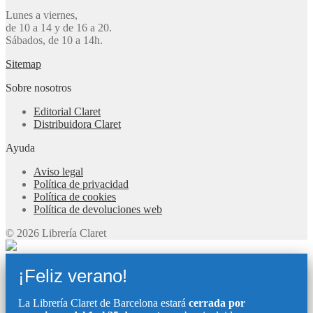
Lunes a viernes,
de 10 a 14 y de 16 a 20.
Sábados, de 10 a 14h.
Sitemap
Sobre nosotros
Editorial Claret
Distribuidora Claret
Ayuda
Aviso legal
Política de privacidad
Política de cookies
Política de devoluciones web
© 2026 Librería Claret
¡Feliz verano!
La Librería Claret de Barcelona estará
cerrada por