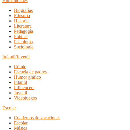
Humanidades
Biografías
Filosofía
Historia
Literatura
Pedagogía
Política
Psicología
Sociología
Infantil/Juvenil
Cómic
Escuela de padres
Humor gráfico
Infantil
Influencers
Juvenil
Videojuegos
Escolar
Cuadernos de vacaciones
Escolar
Música