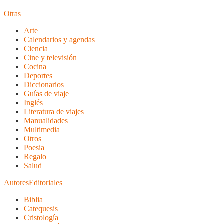
Otras
Arte
Calendarios y agendas
Ciencia
Cine y televisión
Cocina
Deportes
Diccionarios
Guías de viaje
Inglés
Literatura de viajes
Manualidades
Multimedia
Otros
Poesia
Regalo
Salud
Autores
Editoriales
Biblia
Catequesis
Cristología