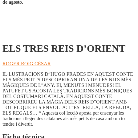
de agosto.
ELS TRES REIS D’ORIENT
ROGER ROIG CÉSAR
IL·LUSTRACIONS D”HUGO PRADES EN AQUEST CONTE
ELS MÉS PETITS DESCOBRIRAN UNA DE LES NITS MÉS
MÀGIQUES DE L”ANY. EI, MENUTS I MENUDES! EL
PATUFET US ACOSTA LES TRADICIONS MÉS BONIQUES
DEL COSTUMARI CATALÀ. EN AQUEST CONTE
DESCOBRIREU LA MÀGIA DELS REIS D”ORIENT AMB
TOT EL QUE ELS ENVOLTA: L”ESTRELLA, LA REBUDA,
ELS REGALS… * Aquesta col·lecció aposta per ensenyar les
tradicions i llegendes catalanes als més petits de casa amb un to
tendre i divertit.
Ficha técnica