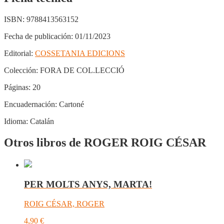
ISBN:
9788413563152
Fecha de publicación:
01/11/2023
Editorial:
COSSETANIA EDICIONS
Colección:
FORA DE COL.LECCIÓ
Páginas:
20
Encuadernación:
Cartoné
Idioma:
Catalán
Otros libros de ROGER ROIG CÉSAR
PER MOLTS ANYS, MARTA!
ROIG CÉSAR, ROGER
4,90
€