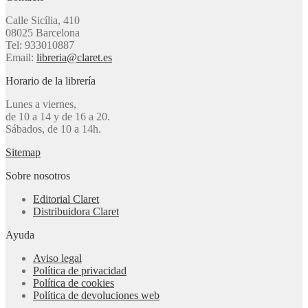
Calle Sicília, 410
08025 Barcelona
Tel: 933010887
Email:
libreria@claret.es
Horario de la librería
Lunes a viernes,
de 10 a 14 y de 16 a 20.
Sábados, de 10 a 14h.
Sitemap
Sobre nosotros
Editorial Claret
Distribuidora Claret
Ayuda
Aviso legal
Política de privacidad
Política de cookies
Política de devoluciones web