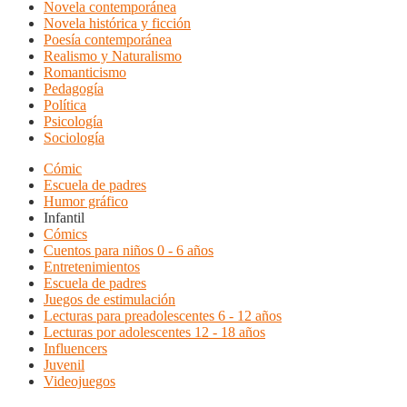
Novela contemporánea
Novela histórica y ficción
Poesía contemporánea
Realismo y Naturalismo
Romanticismo
Pedagogía
Política
Psicología
Sociología
Cómic
Escuela de padres
Humor gráfico
Infantil
Cómics
Cuentos para niños 0 - 6 años
Entretenimientos
Escuela de padres
Juegos de estimulación
Lecturas para preadolescentes 6 - 12 años
Lecturas por adolescentes 12 - 18 años
Influencers
Juvenil
Videojuegos