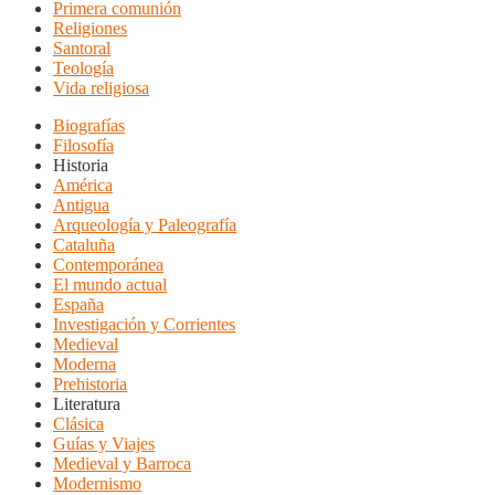
Primera comunión
Religiones
Santoral
Teología
Vida religiosa
Biografías
Filosofía
Historia
América
Antigua
Arqueología y Paleografía
Cataluña
Contemporánea
El mundo actual
España
Investigación y Corrientes
Medieval
Moderna
Prehistoria
Literatura
Clásica
Guías y Viajes
Medieval y Barroca
Modernismo