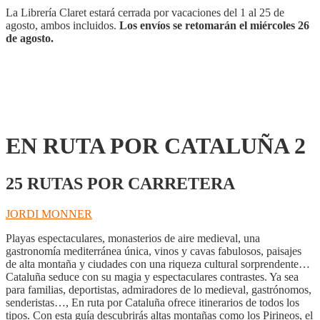
La Librería Claret estará cerrada por vacaciones del 1 al 25 de
agosto, ambos incluidos.
Los envíos se retomarán el miércoles 26
de agosto.
EN RUTA POR CATALUÑA 2
25 RUTAS POR CARRETERA
JORDI MONNER
Playas espectaculares, monasterios de aire medieval, una
gastronomía mediterránea única, vinos y cavas fabulosos, paisajes
de alta montaña y ciudades con una riqueza cultural sorprendente…
Cataluña seduce con su magia y espectaculares contrastes. Ya sea
para familias, deportistas, admiradores de lo medieval, gastrónomos,
senderistas…, En ruta por Cataluña ofrece itinerarios de todos los
tipos. Con esta guía descubrirás altas montañas como los Pirineos, el