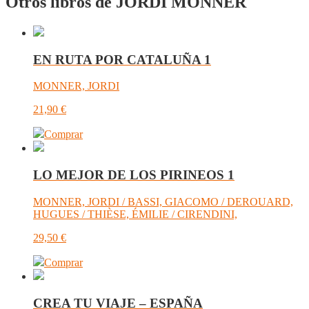
Otros libros de JORDI MONNER
EN RUTA POR CATALUÑA 1
MONNER, JORDI
21,90
€
Comprar
LO MEJOR DE LOS PIRINEOS 1
MONNER, JORDI / BASSI, GIACOMO / DEROUARD,
HUGUES / THIÈSE, ÉMILIE / CIRENDINI,
29,50
€
Comprar
CREA TU VIAJE – ESPAÑA