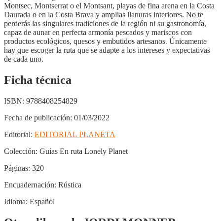
Montsec, Montserrat o el Montsant, playas de fina arena en la Costa
Daurada o en la Costa Brava y amplias llanuras interiores. No te
perderás las singulares tradiciones de la región ni su gastronomía,
capaz de aunar en perfecta armonía pescados y mariscos con
productos ecológicos, quesos y embutidos artesanos. Únicamente
hay que escoger la ruta que se adapte a los intereses y expectativas
de cada uno.
Ficha técnica
ISBN:
9788408254829
Fecha de publicación:
01/03/2022
Editorial:
EDITORIAL PLANETA
Colección:
Guías En ruta Lonely Planet
Páginas:
320
Encuadernación:
Rústica
Idioma:
Español