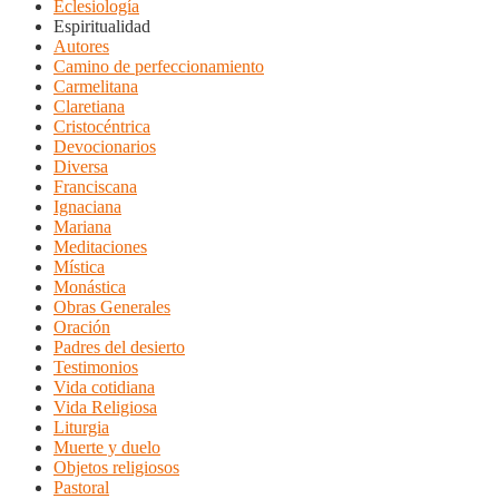
Eclesiología
Espiritualidad
Autores
Camino de perfeccionamiento
Carmelitana
Claretiana
Cristocéntrica
Devocionarios
Diversa
Franciscana
Ignaciana
Mariana
Meditaciones
Mística
Monástica
Obras Generales
Oración
Padres del desierto
Testimonios
Vida cotidiana
Vida Religiosa
Liturgia
Muerte y duelo
Objetos religiosos
Pastoral