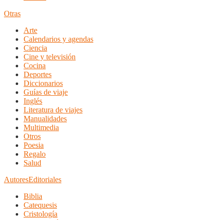
Otras
Arte
Calendarios y agendas
Ciencia
Cine y televisión
Cocina
Deportes
Diccionarios
Guías de viaje
Inglés
Literatura de viajes
Manualidades
Multimedia
Otros
Poesia
Regalo
Salud
Autores
Editoriales
Biblia
Catequesis
Cristología