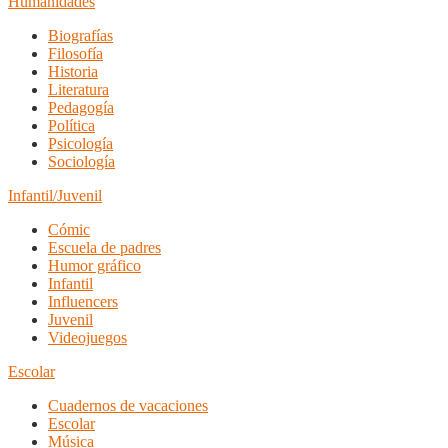
Humanidades
Biografías
Filosofía
Historia
Literatura
Pedagogía
Política
Psicología
Sociología
Infantil/Juvenil
Cómic
Escuela de padres
Humor gráfico
Infantil
Influencers
Juvenil
Videojuegos
Escolar
Cuadernos de vacaciones
Escolar
Música