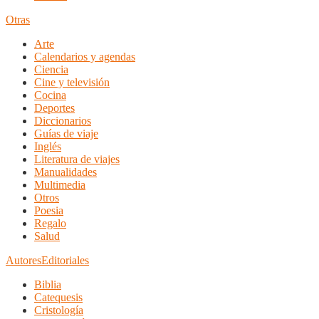
Otras
Arte
Calendarios y agendas
Ciencia
Cine y televisión
Cocina
Deportes
Diccionarios
Guías de viaje
Inglés
Literatura de viajes
Manualidades
Multimedia
Otros
Poesia
Regalo
Salud
Autores
Editoriales
Biblia
Catequesis
Cristología