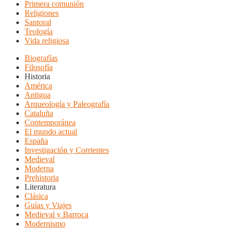
Primera comunión
Religiones
Santoral
Teología
Vida religiosa
Biografías
Filosofía
Historia
América
Antigua
Arqueología y Paleografía
Cataluña
Contemporánea
El mundo actual
España
Investigación y Corrientes
Medieval
Moderna
Prehistoria
Literatura
Clásica
Guías y Viajes
Medieval y Barroca
Modernismo