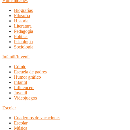
Humanidades
Biografías
Filosofía
Historia
Literatura
Pedagogía
Política
Psicología
Sociología
Infantil/Juvenil
Cómic
Escuela de padres
Humor gráfico
Infantil
Influencers
Juvenil
Videojuegos
Escolar
Cuadernos de vacaciones
Escolar
Música