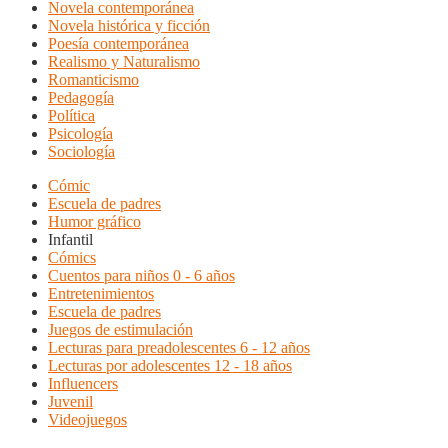
Novela contemporánea
Novela histórica y ficción
Poesía contemporánea
Realismo y Naturalismo
Romanticismo
Pedagogía
Política
Psicología
Sociología
Cómic
Escuela de padres
Humor gráfico
Infantil
Cómics
Cuentos para niños 0 - 6 años
Entretenimientos
Escuela de padres
Juegos de estimulación
Lecturas para preadolescentes 6 - 12 años
Lecturas por adolescentes 12 - 18 años
Influencers
Juvenil
Videojuegos