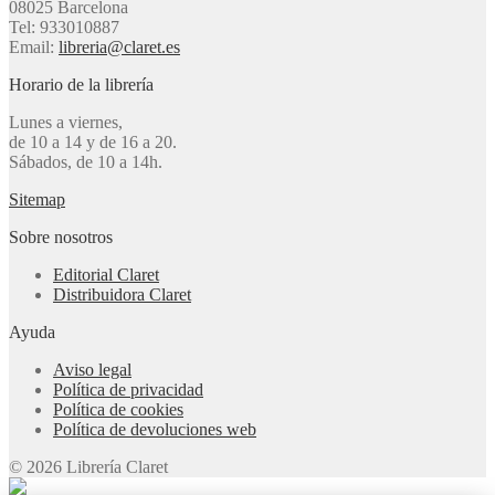
08025 Barcelona
Tel: 933010887
Email:
libreria@claret.es
Horario de la librería
Lunes a viernes,
de 10 a 14 y de 16 a 20.
Sábados, de 10 a 14h.
Sitemap
Sobre nosotros
Editorial Claret
Distribuidora Claret
Ayuda
Aviso legal
Política de privacidad
Política de cookies
Política de devoluciones web
© 2026 Librería Claret