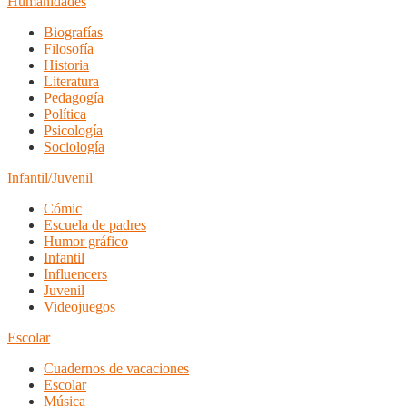
Humanidades
Biografías
Filosofía
Historia
Literatura
Pedagogía
Política
Psicología
Sociología
Infantil/Juvenil
Cómic
Escuela de padres
Humor gráfico
Infantil
Influencers
Juvenil
Videojuegos
Escolar
Cuadernos de vacaciones
Escolar
Música