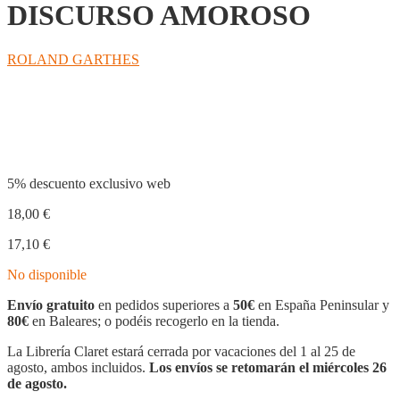
DISCURSO AMOROSO
ROLAND GARTHES
Compartir
5% descuento exclusivo web
18,00
€
17,10
€
No disponible
Envío gratuito
en pedidos superiores a
50€
en España Peninsular y
80€
en Baleares; o podéis recogerlo en la tienda.
La Librería Claret estará cerrada por vacaciones del 1 al 25 de
agosto, ambos incluidos.
Los envíos se retomarán el miércoles 26
de agosto.