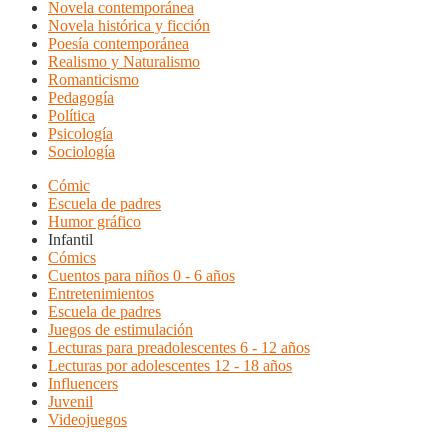
Novela contemporánea
Novela histórica y ficción
Poesía contemporánea
Realismo y Naturalismo
Romanticismo
Pedagogía
Política
Psicología
Sociología
Cómic
Escuela de padres
Humor gráfico
Infantil
Cómics
Cuentos para niños 0 - 6 años
Entretenimientos
Escuela de padres
Juegos de estimulación
Lecturas para preadolescentes 6 - 12 años
Lecturas por adolescentes 12 - 18 años
Influencers
Juvenil
Videojuegos