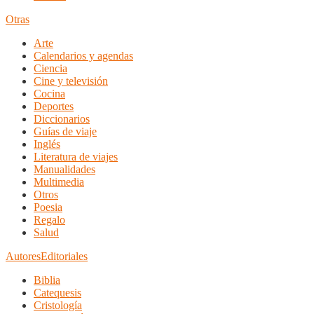
Otras
Arte
Calendarios y agendas
Ciencia
Cine y televisión
Cocina
Deportes
Diccionarios
Guías de viaje
Inglés
Literatura de viajes
Manualidades
Multimedia
Otros
Poesia
Regalo
Salud
Autores
Editoriales
Biblia
Catequesis
Cristología