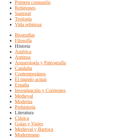
Primera comunión
Religiones
Santoral
Teología
Vida religiosa
Biografías
Filosofía
Historia
América
Antigua
Arqueología y Paleografía
Cataluña
Contemporánea
El mundo actual
España
Investigación y Corrientes
Medieval
Moderna
Prehistoria
Literatura
Clásica
Guías y Viajes
Medieval y Barroca
Modernismo