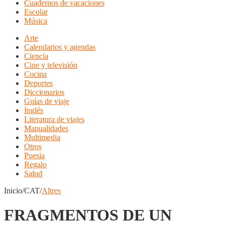
Cuadernos de vacaciones
Escolar
Música
Arte
Calendarios y agendas
Ciencia
Cine y televisión
Cocina
Deportes
Diccionarios
Guías de viaje
Inglés
Literatura de viajes
Manualidades
Multimedia
Otros
Poesia
Regalo
Salud
Inicio/CAT/
Altres
FRAGMENTOS DE UN