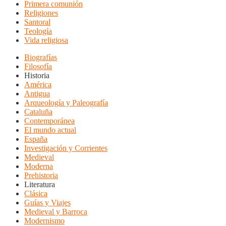
Primera comunión
Religiones
Santoral
Teología
Vida religiosa
Biografías
Filosofía
Historia
América
Antigua
Arqueología y Paleografía
Cataluña
Contemporánea
El mundo actual
España
Investigación y Corrientes
Medieval
Moderna
Prehistoria
Literatura
Clásica
Guías y Viajes
Medieval y Barroca
Modernismo