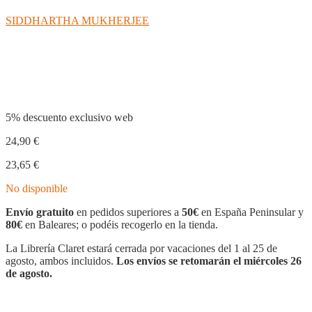
SIDDHARTHA MUKHERJEE
Compartir
5% descuento exclusivo web
24,90
€
23,65
€
No disponible
Envío gratuito
en pedidos superiores a
50€
en España Peninsular y
80€
en Baleares; o podéis recogerlo en la tienda.
La Librería Claret estará cerrada por vacaciones del 1 al 25 de
agosto, ambos incluidos.
Los envíos se retomarán el miércoles 26
de agosto.