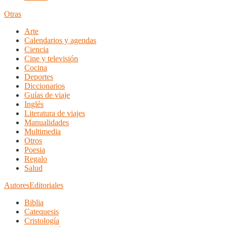
Otras
Arte
Calendarios y agendas
Ciencia
Cine y televisión
Cocina
Deportes
Diccionarios
Guías de viaje
Inglés
Literatura de viajes
Manualidades
Multimedia
Otros
Poesia
Regalo
Salud
Autores
Editoriales
Biblia
Catequesis
Cristología