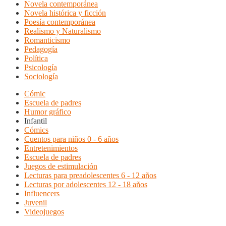
Novela contemporánea
Novela histórica y ficción
Poesía contemporánea
Realismo y Naturalismo
Romanticismo
Pedagogía
Política
Psicología
Sociología
Cómic
Escuela de padres
Humor gráfico
Infantil
Cómics
Cuentos para niños 0 - 6 años
Entretenimientos
Escuela de padres
Juegos de estimulación
Lecturas para preadolescentes 6 - 12 años
Lecturas por adolescentes 12 - 18 años
Influencers
Juvenil
Videojuegos