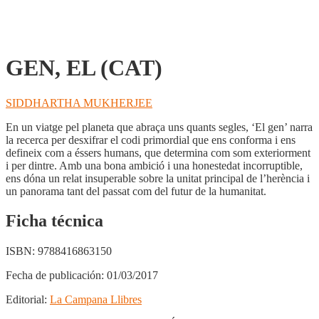
GEN, EL (CAT)
SIDDHARTHA MUKHERJEE
En un viatge pel planeta que abraça uns quants segles, ‘El gen’ narra
la recerca per desxifrar el codi primordial que ens conforma i ens
defineix com a éssers humans, que determina com som exteriorment
i per dintre. Amb una bona ambició i una honestedat incorruptible,
ens dóna un relat insuperable sobre la unitat principal de l’herència i
un panorama tant del passat com del futur de la humanitat.
Ficha técnica
ISBN:
9788416863150
Fecha de publicación:
01/03/2017
Editorial:
La Campana Llibres