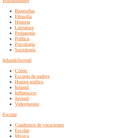
Humanidades
Biografías
Filosofía
Historia
Literatura
Pedagogía
Política
Psicología
Sociología
Infantil/Juvenil
Cómic
Escuela de padres
Humor gráfico
Infantil
Influencers
Juvenil
Videojuegos
Escolar
Cuadernos de vacaciones
Escolar
Música