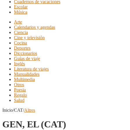
Cuadernos de vacaciones
Escolar
Música
Arte
Calendarios y agendas
Ciencia
Cine y televisión
Cocina
Deportes
Diccionarios
Guías de viaje
Inglés
Literatura de viajes
Manualidades
Multimedia
Otros
Poesia
Regalo
Salud
Inicio/CAT/
Altres
GEN, EL (CAT)