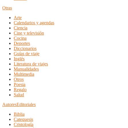
Otras
Arte
Calendarios y agendas
Ciencia
Cine y televisión
Cocina
Deportes
Diccionarios
Guías de viaje
Inglés
Literatura de viajes
Manualidades
Multimedia
Otros
Poesia
Regalo
Salud
Autores
Editoriales
Biblia
Catequesis
Cristología