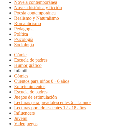
Novela contemporánea
Novela histórica y ficción
Poesía contemporánea
Realismo y Naturalismo
Romanticismo
Pedagogía
Política
Psicología
Sociología
Cómic
Escuela de padres
Humor gráfico
Infantil
Cómics
Cuentos para niños 0 - 6 años
Entretenimientos
Escuela de padres
Juegos de estimulación
Lecturas para preadolescentes 6 - 12 años
Lecturas por adolescentes 12 - 18 años
Influencers
Juvenil
Videojuegos