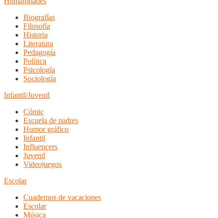
Humanidades
Biografías
Filosofía
Historia
Literatura
Pedagogía
Política
Psicología
Sociología
Infantil/Juvenil
Cómic
Escuela de padres
Humor gráfico
Infantil
Influencers
Juvenil
Videojuegos
Escolar
Cuadernos de vacaciones
Escolar
Música