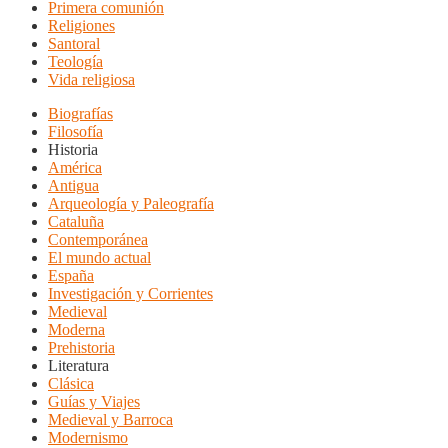
Primera comunión
Religiones
Santoral
Teología
Vida religiosa
Biografías
Filosofía
Historia
América
Antigua
Arqueología y Paleografía
Cataluña
Contemporánea
El mundo actual
España
Investigación y Corrientes
Medieval
Moderna
Prehistoria
Literatura
Clásica
Guías y Viajes
Medieval y Barroca
Modernismo