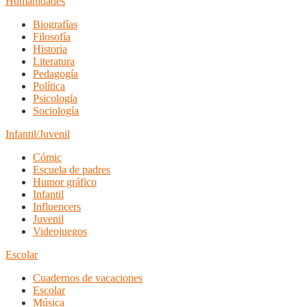
Humanidades
Biografías
Filosofía
Historia
Literatura
Pedagogía
Política
Psicología
Sociología
Infantil/Juvenil
Cómic
Escuela de padres
Humor gráfico
Infantil
Influencers
Juvenil
Videojuegos
Escolar
Cuadernos de vacaciones
Escolar
Música