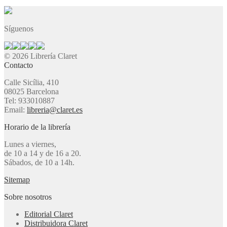
Síguenos
© 2026 Librería Claret
Contacto
Calle Sicília, 410
08025 Barcelona
Tel: 933010887
Email:
libreria@claret.es
Horario de la librería
Lunes a viernes,
de 10 a 14 y de 16 a 20.
Sábados, de 10 a 14h.
Sitemap
Sobre nosotros
Editorial Claret
Distribuidora Claret