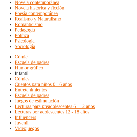
Novela contemporánea
Novela histórica y ficción
Poesía contemporánea
Realismo y Naturalismo
Romanticismo
Pedagogía
Política
Psicología
Sociología
Cómic
Escuela de padres
Humor gráfico
Infantil
Cómics
Cuentos para niños 0 - 6 años
Entretenimientos
Escuela de padres
Juegos de estimulación
Lecturas para preadolescentes 6 - 12 años
Lecturas por adolescentes 12 - 18 años
Influencers
Juvenil
Videojuegos