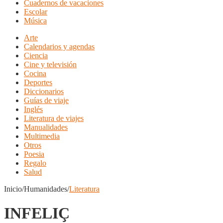
Cuadernos de vacaciones
Escolar
Música
Arte
Calendarios y agendas
Ciencia
Cine y televisión
Cocina
Deportes
Diccionarios
Guías de viaje
Inglés
Literatura de viajes
Manualidades
Multimedia
Otros
Poesia
Regalo
Salud
Inicio/Humanidades/
Literatura
INFELIÇ