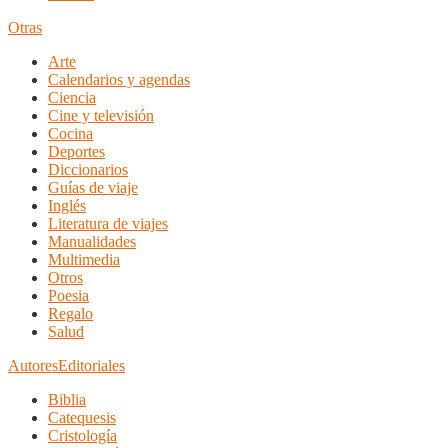
Otras
Arte
Calendarios y agendas
Ciencia
Cine y televisión
Cocina
Deportes
Diccionarios
Guías de viaje
Inglés
Literatura de viajes
Manualidades
Multimedia
Otros
Poesia
Regalo
Salud
Autores
Editoriales
Biblia
Catequesis
Cristología