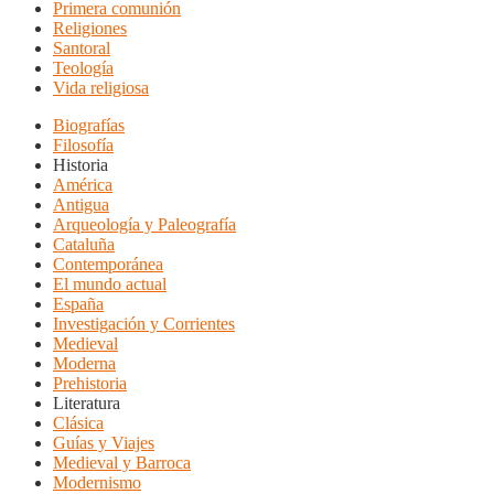
Primera comunión
Religiones
Santoral
Teología
Vida religiosa
Biografías
Filosofía
Historia
América
Antigua
Arqueología y Paleografía
Cataluña
Contemporánea
El mundo actual
España
Investigación y Corrientes
Medieval
Moderna
Prehistoria
Literatura
Clásica
Guías y Viajes
Medieval y Barroca
Modernismo