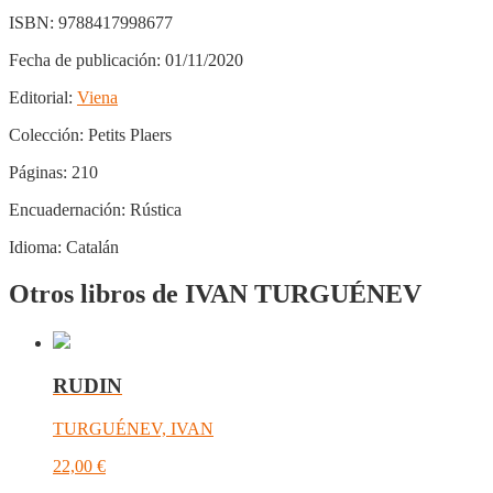
ISBN:
9788417998677
Fecha de publicación:
01/11/2020
Editorial:
Viena
Colección:
Petits Plaers
Páginas:
210
Encuadernación:
Rústica
Idioma:
Catalán
Otros libros de IVAN TURGUÉNEV
RUDIN
TURGUÉNEV, IVAN
22,00
€