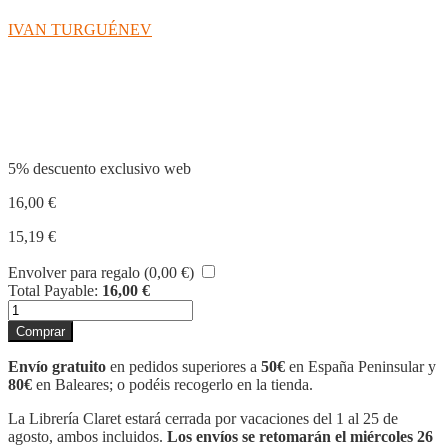
IVAN TURGUÉNEV
Compartir
5% descuento exclusivo web
16,00
€
15,19
€
Envolver para regalo (
0,00
€
)
Total Payable:
16,00
€
INFELIÇ
cantidad
Comprar
Envío gratuito
en pedidos superiores a
50€
en España Peninsular y
80€
en Baleares; o podéis recogerlo en la tienda.
La Librería Claret estará cerrada por vacaciones del 1 al 25 de
agosto, ambos incluidos.
Los envíos se retomarán el miércoles 26