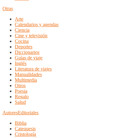
Otras
Arte
Calendarios y agendas
Ciencia
Cine y televisión
Cocina
Deportes
Diccionarios
Guías de viaje
Inglés
Literatura de viajes
Manualidades
Multimedia
Otros
Poesia
Regalo
Salud
Autores
Editoriales
Biblia
Catequesis
Cristología