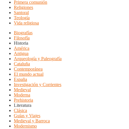
Primera comunión
Religiones
Santoral
Teología
Vida religiosa
Biografías
Filosofía
Historia
América
Antigua
Arqueología y Paleografía
Cataluña
Contemporánea
El mundo actual
España
Investigación y Corrientes
Medieval
Moderna
Prehistoria
Literatura
Clásica
Guías y Viajes
Medieval y Barroca
Modernismo