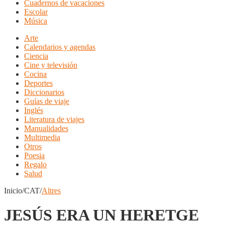
Cuadernos de vacaciones
Escolar
Música
Arte
Calendarios y agendas
Ciencia
Cine y televisión
Cocina
Deportes
Diccionarios
Guías de viaje
Inglés
Literatura de viajes
Manualidades
Multimedia
Otros
Poesia
Regalo
Salud
Inicio/CAT/
Altres
JESÚS ERA UN HERETGE