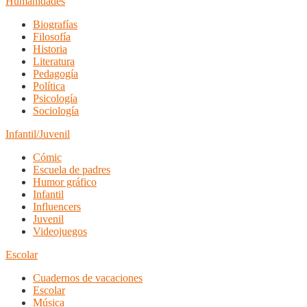
Humanidades
Biografías
Filosofía
Historia
Literatura
Pedagogía
Política
Psicología
Sociología
Infantil/Juvenil
Cómic
Escuela de padres
Humor gráfico
Infantil
Influencers
Juvenil
Videojuegos
Escolar
Cuadernos de vacaciones
Escolar
Música