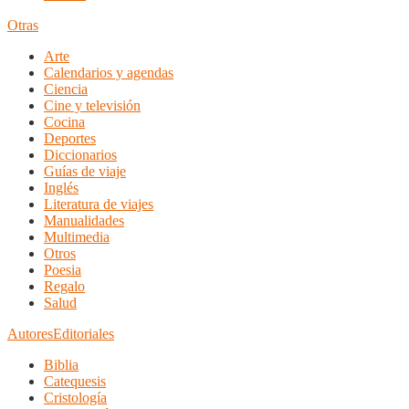
Otras
Arte
Calendarios y agendas
Ciencia
Cine y televisión
Cocina
Deportes
Diccionarios
Guías de viaje
Inglés
Literatura de viajes
Manualidades
Multimedia
Otros
Poesia
Regalo
Salud
Autores
Editoriales
Biblia
Catequesis
Cristología