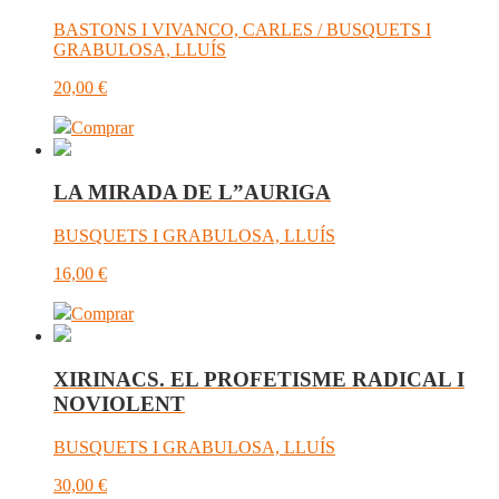
BASTONS I VIVANCO, CARLES / BUSQUETS I
GRABULOSA, LLUÍS
20,00
€
Comprar
LA MIRADA DE L”AURIGA
BUSQUETS I GRABULOSA, LLUÍS
16,00
€
Comprar
XIRINACS. EL PROFETISME RADICAL I
NOVIOLENT
BUSQUETS I GRABULOSA, LLUÍS
30,00
€