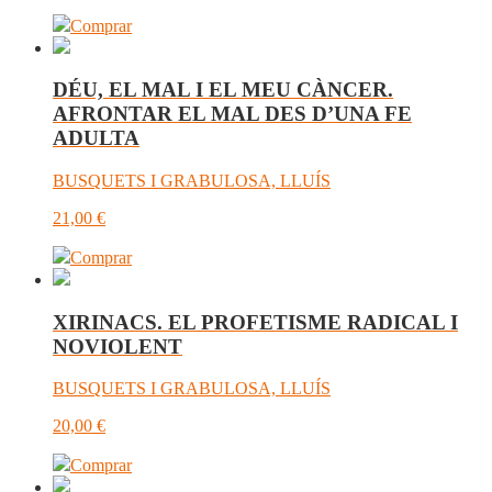
Comprar
DÉU, EL MAL I EL MEU CÀNCER.
AFRONTAR EL MAL DES D’UNA FE
ADULTA
BUSQUETS I GRABULOSA, LLUÍS
21,00
€
Comprar
XIRINACS. EL PROFETISME RADICAL I
NOVIOLENT
BUSQUETS I GRABULOSA, LLUÍS
20,00
€
Comprar