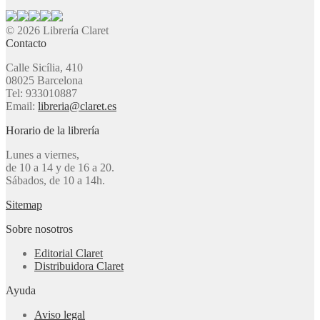
© 2026 Librería Claret
Contacto
Calle Sicília, 410
08025 Barcelona
Tel: 933010887
Email:
libreria@claret.es
Horario de la librería
Lunes a viernes,
de 10 a 14 y de 16 a 20.
Sábados, de 10 a 14h.
Sitemap
Sobre nosotros
Editorial Claret
Distribuidora Claret
Ayuda
Aviso legal