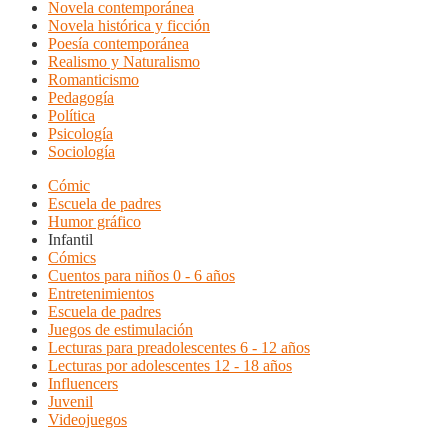
Novela contemporánea
Novela histórica y ficción
Poesía contemporánea
Realismo y Naturalismo
Romanticismo
Pedagogía
Política
Psicología
Sociología
Cómic
Escuela de padres
Humor gráfico
Infantil
Cómics
Cuentos para niños 0 - 6 años
Entretenimientos
Escuela de padres
Juegos de estimulación
Lecturas para preadolescentes 6 - 12 años
Lecturas por adolescentes 12 - 18 años
Influencers
Juvenil
Videojuegos