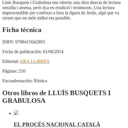
Lluís Busquets i Grabulosa ens ofereix una obra directa de lectura
senzilla i amena, però rica en erudició i testimonis. Una lectura
imprescindible per conèixer a fons la figura de Jesús, algú que va
creure que un món millor era possible.
Ficha técnica
ISBN:
9788415642893
Fecha de publicación:
01/08/2014
Editorial:
ARA LLIBRES
Páginas:
210
Encuadernación:
Rústica
Otros libros de LLUÍS BUSQUETS I
GRABULOSA
EL PROCÉS NACIONAL CATALÀ