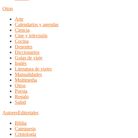
Otras
Arte
Calendarios y agendas
Ciencia
Cine y televisión
Cocina
Deportes
Diccionarios
Guías de viaje
Inglés
Literatura de viajes
Manualidades
Multimedia
Otros
Poesia
Regalo
Salud
Autores
Editoriales
Biblia
Catequesis
Cristología