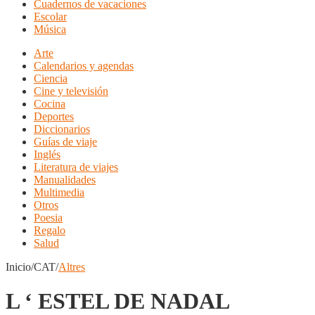
Cuadernos de vacaciones
Escolar
Música
Arte
Calendarios y agendas
Ciencia
Cine y televisión
Cocina
Deportes
Diccionarios
Guías de viaje
Inglés
Literatura de viajes
Manualidades
Multimedia
Otros
Poesia
Regalo
Salud
Inicio/CAT/
Altres
L ‘ ESTEL DE NADAL