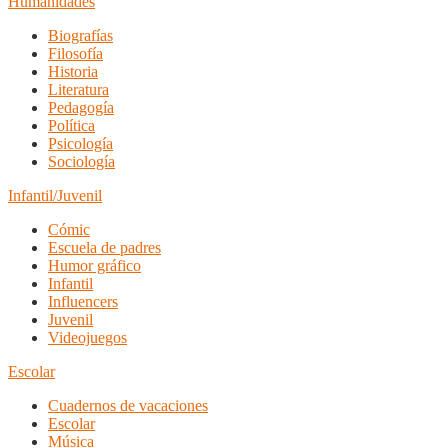
Humanidades
Biografías
Filosofía
Historia
Literatura
Pedagogía
Política
Psicología
Sociología
Infantil/Juvenil
Cómic
Escuela de padres
Humor gráfico
Infantil
Influencers
Juvenil
Videojuegos
Escolar
Cuadernos de vacaciones
Escolar
Música