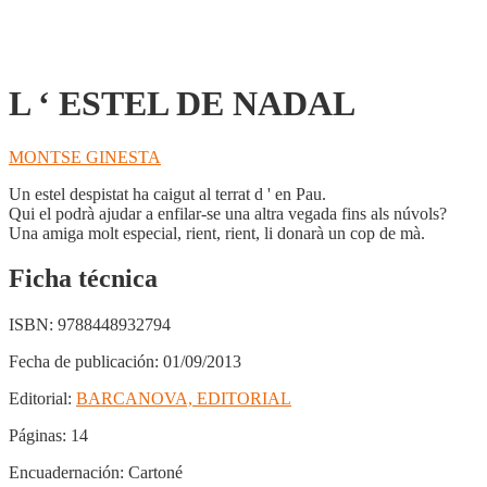
L ‘ ESTEL DE NADAL
MONTSE GINESTA
Un estel despistat ha caigut al terrat d ' en Pau.
Qui el podrà ajudar a enfilar-se una altra vegada fins als núvols?
Una amiga molt especial, rient, rient, li donarà un cop de mà.
Ficha técnica
ISBN:
9788448932794
Fecha de publicación:
01/09/2013
Editorial:
BARCANOVA, EDITORIAL
Páginas:
14
Encuadernación:
Cartoné