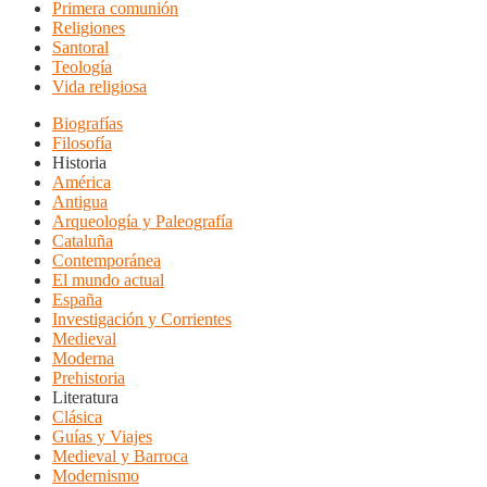
Primera comunión
Religiones
Santoral
Teología
Vida religiosa
Biografías
Filosofía
Historia
América
Antigua
Arqueología y Paleografía
Cataluña
Contemporánea
El mundo actual
España
Investigación y Corrientes
Medieval
Moderna
Prehistoria
Literatura
Clásica
Guías y Viajes
Medieval y Barroca
Modernismo