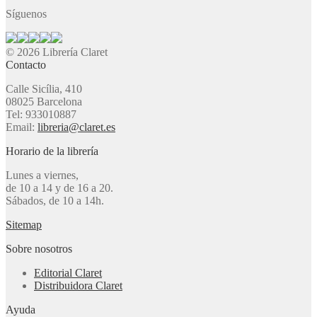
Síguenos
© 2026 Librería Claret
Contacto
Calle Sicília, 410
08025 Barcelona
Tel: 933010887
Email:
libreria@claret.es
Horario de la librería
Lunes a viernes,
de 10 a 14 y de 16 a 20.
Sábados, de 10 a 14h.
Sitemap
Sobre nosotros
Editorial Claret
Distribuidora Claret
Ayuda