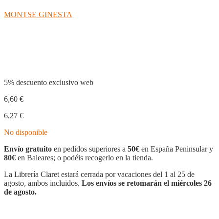
MONTSE GINESTA
Compartir
5% descuento exclusivo web
6,60
€
6,27
€
No disponible
Envío gratuito
en pedidos superiores a
50€
en España Peninsular y
80€
en Baleares; o podéis recogerlo en la tienda.
La Librería Claret estará cerrada por vacaciones del 1 al 25 de
agosto, ambos incluidos.
Los envíos se retomarán el miércoles 26
de agosto.