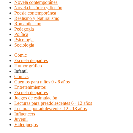
Novela contemporánea
Novela histórica y ficción
Poesía contemporánea
Realismo y Naturalismo
Romanticismo
Pedagogía
Política
Psicología
Sociología
Cómic
Escuela de padres
Humor gráfico
Infantil
Cómics
Cuentos para niños 0 - 6 años
Entretenimientos
Escuela de padres
Juegos de estimulación
Lecturas para preadolescentes 6 - 12 años
Lecturas por adolescentes 12 - 18 años
Influencers
Juvenil
Videojuegos