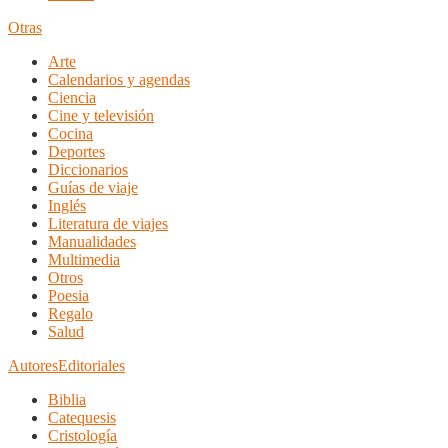
Otras
Arte
Calendarios y agendas
Ciencia
Cine y televisión
Cocina
Deportes
Diccionarios
Guías de viaje
Inglés
Literatura de viajes
Manualidades
Multimedia
Otros
Poesia
Regalo
Salud
Autores
Editoriales
Biblia
Catequesis
Cristología