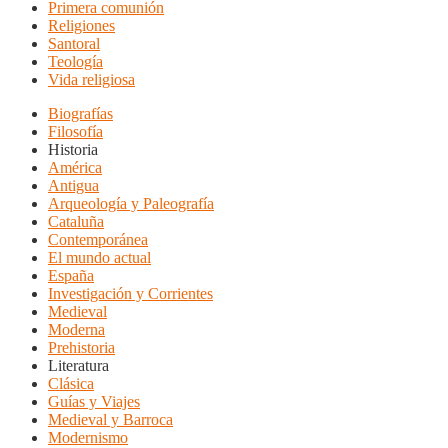
Primera comunión
Religiones
Santoral
Teología
Vida religiosa
Biografías
Filosofía
Historia
América
Antigua
Arqueología y Paleografía
Cataluña
Contemporánea
El mundo actual
España
Investigación y Corrientes
Medieval
Moderna
Prehistoria
Literatura
Clásica
Guías y Viajes
Medieval y Barroca
Modernismo