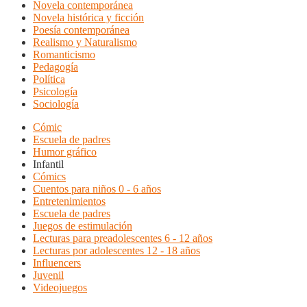
Novela contemporánea
Novela histórica y ficción
Poesía contemporánea
Realismo y Naturalismo
Romanticismo
Pedagogía
Política
Psicología
Sociología
Cómic
Escuela de padres
Humor gráfico
Infantil
Cómics
Cuentos para niños 0 - 6 años
Entretenimientos
Escuela de padres
Juegos de estimulación
Lecturas para preadolescentes 6 - 12 años
Lecturas por adolescentes 12 - 18 años
Influencers
Juvenil
Videojuegos