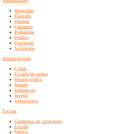
Humanidades
Biografías
Filosofía
Historia
Literatura
Pedagogía
Política
Psicología
Sociología
Infantil/Juvenil
Cómic
Escuela de padres
Humor gráfico
Infantil
Influencers
Juvenil
Videojuegos
Escolar
Cuadernos de vacaciones
Escolar
Música