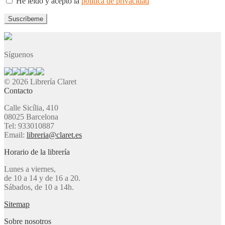
He leído y acepto la
política de privacidad
Síguenos
© 2026 Librería Claret
Contacto
Calle Sicília, 410
08025 Barcelona
Tel: 933010887
Email:
libreria@claret.es
Horario de la librería
Lunes a viernes,
de 10 a 14 y de 16 a 20.
Sábados, de 10 a 14h.
Sitemap
Sobre nosotros