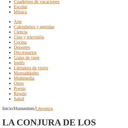
Cuadernos de vacaciones
Escolar
Música
Arte
Calendarios y agendas
Ciencia
Cine y televisión
Cocina
Deportes
Diccionarios
Guías de viaje
Inglés
Literatura de viajes
Manualidades
Multimedia
Otros
Poesia
Regalo
Salud
Inicio/Humanitats/
Literatura
LA CONJURA DE LOS