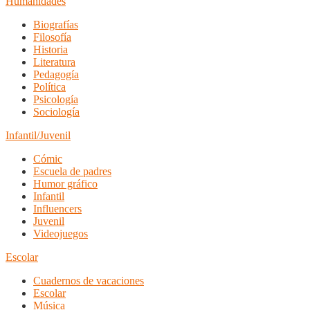
Humanidades
Biografías
Filosofía
Historia
Literatura
Pedagogía
Política
Psicología
Sociología
Infantil/Juvenil
Cómic
Escuela de padres
Humor gráfico
Infantil
Influencers
Juvenil
Videojuegos
Escolar
Cuadernos de vacaciones
Escolar
Música