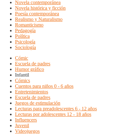
Novela contemporánea
Novela histórica y ficción
Poesía contemporánea
Realismo y Naturalismo
Romanticismo
Pedagogía
Política
Psicología
Sociología
Cómic
Escuela de padres
Humor gráfico
Infantil
Cómics
Cuentos para niños 0 - 6 años
Entretenimientos
Escuela de padres
Juegos de estimulación
Lecturas para preadolescentes 6 - 12 años
Lecturas por adolescentes 12 - 18 años
Influencers
Juvenil
Videojuegos