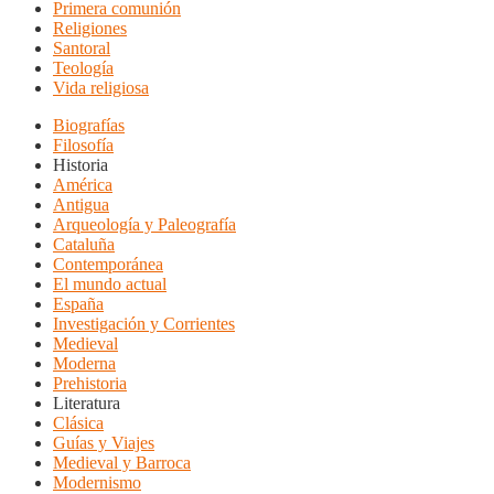
Primera comunión
Religiones
Santoral
Teología
Vida religiosa
Biografías
Filosofía
Historia
América
Antigua
Arqueología y Paleografía
Cataluña
Contemporánea
El mundo actual
España
Investigación y Corrientes
Medieval
Moderna
Prehistoria
Literatura
Clásica
Guías y Viajes
Medieval y Barroca
Modernismo