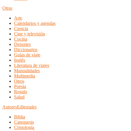
Otras
Arte
Calendarios y agendas
Ciencia
Cine y televisión
Cocina
Deportes
Diccionarios
Guías de viaje
Inglés
Literatura de viajes
Manualidades
Multimedia
Otros
Poesia
Regalo
Salud
Autores
Editoriales
Biblia
Catequesis
Cristología