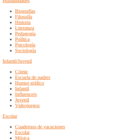
Humanidades
Biografías
Filosofía
Historia
Literatura
Pedagogía
Política
Psicología
Sociología
Infantil/Juvenil
Cómic
Escuela de padres
Humor gráfico
Infantil
Influencers
Juvenil
Videojuegos
Escolar
Cuadernos de vacaciones
Escolar
Música