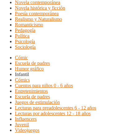
Novela contemporánea
Novela histórica y ficción
Poesía contemporánea
Realismo y Naturalismo
Romanticismo
Pedagogía
Política
Psicología
Sociología
Cómic
Escuela de padres
Humor gráfico
Infantil
Cómics
Cuentos para niños 0 - 6 años
Entretenimientos
Escuela de padres
Juegos de estimulación
Lecturas para preadolescentes 6 - 12 años
Lecturas por adolescentes 12 - 18 años
Influencers
Juvenil
Videojuegos