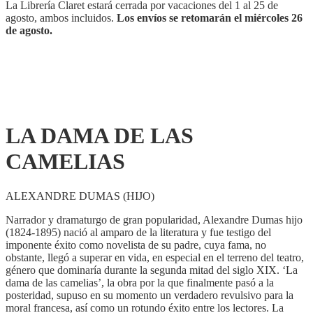
La Librería Claret estará cerrada por vacaciones del 1 al 25 de
agosto, ambos incluidos.
Los envíos se retomarán el miércoles 26
de agosto.
LA DAMA DE LAS
CAMELIAS
ALEXANDRE DUMAS (HIJO)
Narrador y dramaturgo de gran popularidad, Alexandre Dumas hijo
(1824-1895) nació al amparo de la literatura y fue testigo del
imponente éxito como novelista de su padre, cuya fama, no
obstante, llegó a superar en vida, en especial en el terreno del teatro,
género que dominaría durante la segunda mitad del siglo XIX. ‘La
dama de las camelias’, la obra por la que finalmente pasó a la
posteridad, supuso en su momento un verdadero revulsivo para la
moral francesa, así como un rotundo éxito entre los lectores. La