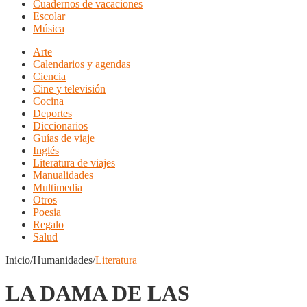
Cuadernos de vacaciones
Escolar
Música
Arte
Calendarios y agendas
Ciencia
Cine y televisión
Cocina
Deportes
Diccionarios
Guías de viaje
Inglés
Literatura de viajes
Manualidades
Multimedia
Otros
Poesia
Regalo
Salud
Inicio/Humanidades/
Literatura
LA DAMA DE LAS