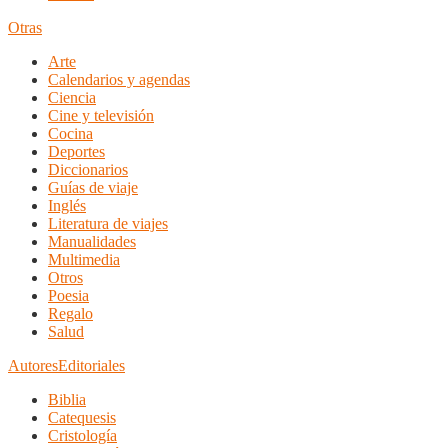
Otras
Arte
Calendarios y agendas
Ciencia
Cine y televisión
Cocina
Deportes
Diccionarios
Guías de viaje
Inglés
Literatura de viajes
Manualidades
Multimedia
Otros
Poesia
Regalo
Salud
Autores
Editoriales
Biblia
Catequesis
Cristología