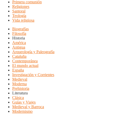
Primera comunión
Religiones
Santoral
Teología
Vida religiosa
Biografías
Filosofía
Historia
América
Antigua
Arqueología y Paleografía
Cataluña
Contemporánea
El mundo actual
España
Investigación y Corrientes
Medieval
Moderna
Prehistoria
Literatura
Clásica
Guías y Viajes
Medieval y Barroca
Modernismo