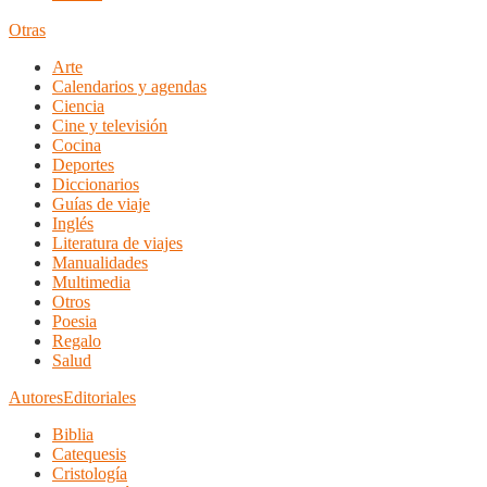
Otras
Arte
Calendarios y agendas
Ciencia
Cine y televisión
Cocina
Deportes
Diccionarios
Guías de viaje
Inglés
Literatura de viajes
Manualidades
Multimedia
Otros
Poesia
Regalo
Salud
Autores
Editoriales
Biblia
Catequesis
Cristología