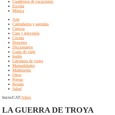
Cuadernos de vacaciones
Escolar
Música
Arte
Calendarios y agendas
Ciencia
Cine y televisión
Cocina
Deportes
Diccionarios
Guías de viaje
Inglés
Literatura de viajes
Manualidades
Multimedia
Otros
Poesia
Regalo
Salud
Inicio/CAT/
Altres
LA GUERRA DE TROYA