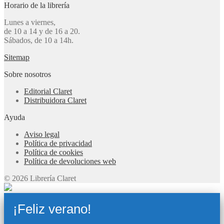
Horario de la librería
Lunes a viernes,
de 10 a 14 y de 16 a 20.
Sábados, de 10 a 14h.
Sitemap
Sobre nosotros
Editorial Claret
Distribuidora Claret
Ayuda
Aviso legal
Política de privacidad
Política de cookies
Política de devoluciones web
© 2026 Librería Claret
¡Feliz verano!