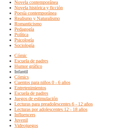
Novela contemporánea
Novela histórica y ficción
Poesía contemporánea
Realismo y Naturalismo
Romanticismo
Pedagogía
Política
Psicología
Sociología
Cómic
Escuela de padres
Humor gráfico
Infantil
Cómics
Cuentos para niños 0 - 6 años
Entretenimientos
Escuela de padres
Juegos de estimulación
Lecturas para preadolescentes 6 - 12 años
Lecturas por adolescentes 12 - 18 años
Influencers
Juvenil
Videojuegos