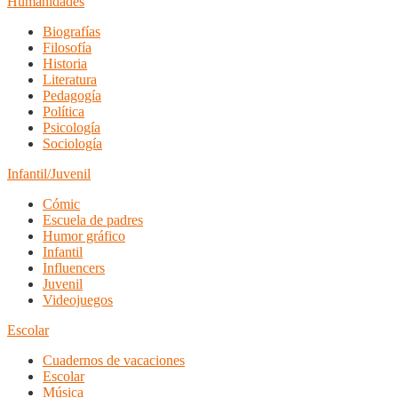
Humanidades
Biografías
Filosofía
Historia
Literatura
Pedagogía
Política
Psicología
Sociología
Infantil/Juvenil
Cómic
Escuela de padres
Humor gráfico
Infantil
Influencers
Juvenil
Videojuegos
Escolar
Cuadernos de vacaciones
Escolar
Música