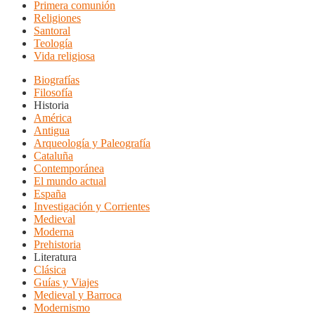
Primera comunión
Religiones
Santoral
Teología
Vida religiosa
Biografías
Filosofía
Historia
América
Antigua
Arqueología y Paleografía
Cataluña
Contemporánea
El mundo actual
España
Investigación y Corrientes
Medieval
Moderna
Prehistoria
Literatura
Clásica
Guías y Viajes
Medieval y Barroca
Modernismo