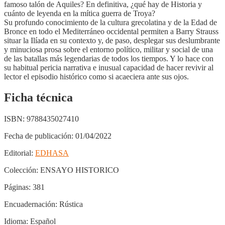
famoso talón de Aquiles? En definitiva, ¿qué hay de Historia y
cuánto de leyenda en la mítica guerra de Troya?
Su profundo conocimiento de la cultura grecolatina y de la Edad de
Bronce en todo el Mediterráneo occidental permiten a Barry Strauss
situar la Ilíada en su contexto y, de paso, desplegar sus deslumbrante
y minuciosa prosa sobre el entorno político, militar y social de una
de las batallas más legendarias de todos los tiempos. Y lo hace con
su habitual pericia narrativa e inusual capacidad de hacer revivir al
lector el episodio histórico como si acaeciera ante sus ojos.
Ficha técnica
ISBN:
9788435027410
Fecha de publicación:
01/04/2022
Editorial:
EDHASA
Colección:
ENSAYO HISTORICO
Páginas:
381
Encuadernación:
Rústica
Idioma:
Español