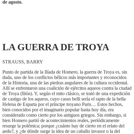
de agosto.
LA GUERRA DE TROYA
STRAUSS, BARRY
Punto de partida de la Ilíada de Homero, la guerra de Troya es, sin
duda, uno de los conflictos bélicos más importantes y reconocidos
de la Historia, una de las piedras angulares de la cultura occidental.
Allí se enfrentaron una coalición de ejércitos aqueos contra la ciudad
de Troya (Ilión). Y, según el mito clásico, se trató de una expedición
de castigo de los aqueos, cuyo casus belli sería el rapto de la bella
Helena de Esparta por el príncipe troyano Paris… Estos hechos,
bien conocidos por el imaginario popular hasta hoy día, era
considerado como cierto por los antiguos griegos. Sin embargo, si
bien Homero partió de acontecimientos reales, periódicamente
resurge la polémica; porque ¿cuánto hay de cierto en el relato del
aedo?, y ¿de dónde surge la idea de un caballo invasor o la del