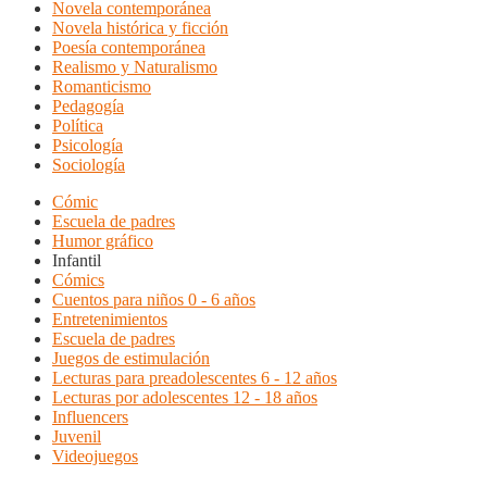
Novela contemporánea
Novela histórica y ficción
Poesía contemporánea
Realismo y Naturalismo
Romanticismo
Pedagogía
Política
Psicología
Sociología
Cómic
Escuela de padres
Humor gráfico
Infantil
Cómics
Cuentos para niños 0 - 6 años
Entretenimientos
Escuela de padres
Juegos de estimulación
Lecturas para preadolescentes 6 - 12 años
Lecturas por adolescentes 12 - 18 años
Influencers
Juvenil
Videojuegos