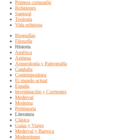
Primera comunión
Religiones
Santoral
Teología
Vida religiosa
Biografías
Filosofía
Historia
América
Antigua
Arqueología y Paleografía
Cataluña
Contemporánea
El mundo actual
España
Investigación y Corrientes
Medieval
Moderna
Prehistoria
Literatura
Clásica
Guías y Viajes
Medieval y Barroca
Modernismo