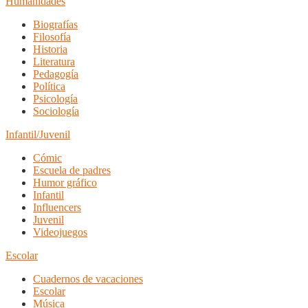
Humanidades
Biografías
Filosofía
Historia
Literatura
Pedagogía
Política
Psicología
Sociología
Infantil/Juvenil
Cómic
Escuela de padres
Humor gráfico
Infantil
Influencers
Juvenil
Videojuegos
Escolar
Cuadernos de vacaciones
Escolar
Música