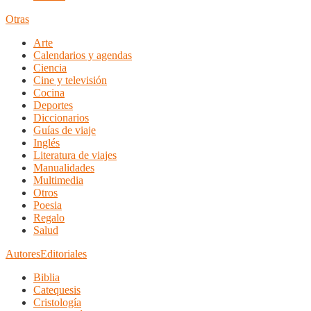
Otras
Arte
Calendarios y agendas
Ciencia
Cine y televisión
Cocina
Deportes
Diccionarios
Guías de viaje
Inglés
Literatura de viajes
Manualidades
Multimedia
Otros
Poesia
Regalo
Salud
Autores
Editoriales
Biblia
Catequesis
Cristología