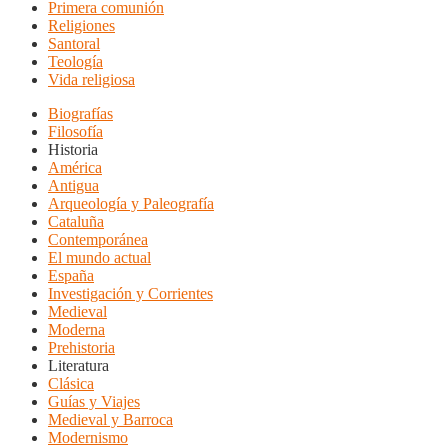
Primera comunión
Religiones
Santoral
Teología
Vida religiosa
Biografías
Filosofía
Historia
América
Antigua
Arqueología y Paleografía
Cataluña
Contemporánea
El mundo actual
España
Investigación y Corrientes
Medieval
Moderna
Prehistoria
Literatura
Clásica
Guías y Viajes
Medieval y Barroca
Modernismo