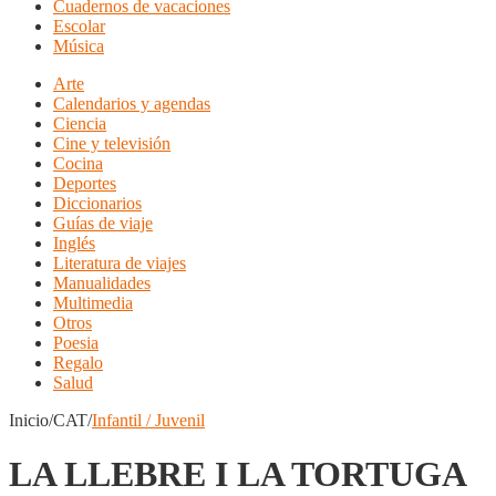
Cuadernos de vacaciones
Escolar
Música
Arte
Calendarios y agendas
Ciencia
Cine y televisión
Cocina
Deportes
Diccionarios
Guías de viaje
Inglés
Literatura de viajes
Manualidades
Multimedia
Otros
Poesia
Regalo
Salud
Inicio/CAT/
Infantil / Juvenil
LA LLEBRE I LA TORTUGA