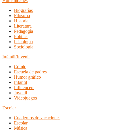
Humanidades
Biografías
Filosofía
Historia
Literatura
Pedagogía
Política
Psicología
Sociología
Infantil/Juvenil
Cómic
Escuela de padres
Humor gráfico
Infantil
Influencers
Juvenil
Videojuegos
Escolar
Cuadernos de vacaciones
Escolar
Música