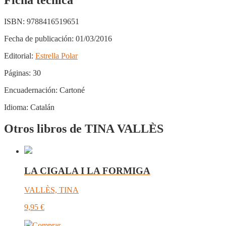
Ficha técnica
ISBN:
9788416519651
Fecha de publicación:
01/03/2016
Editorial:
Estrella Polar
Páginas:
30
Encuadernación:
Cartoné
Idioma:
Catalán
Otros libros de TINA VALLÈS
LA CIGALA I LA FORMIGA
VALLÈS, TINA
9,95
€
Comprar