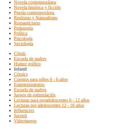
Novela contemporánea
Novela histórica y ficción
Poesía contemporánea
Realismo y Naturalismo
Romanticismo
Pedagogía
Política
Psicología
Sociología
Cómic
Escuela de padres
Humor gráfico
Infantil
Cómics
Cuentos para niños 0 - 6 años
Entretenimientos
Escuela de padres
Juegos de estimulación
Lecturas para preadolescentes 6 - 12 años
Lecturas por adolescentes 12 - 18 años
Influencers
Juvenil
Videojuegos