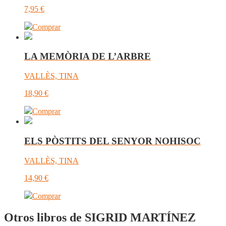
7,95
€
Comprar
LA MEMÒRIA DE L’ARBRE
VALLÈS, TINA
18,90
€
Comprar
ELS PÒSTITS DEL SENYOR NOHISOC
VALLÈS, TINA
14,90
€
Comprar
Otros libros de SIGRID MARTÍNEZ