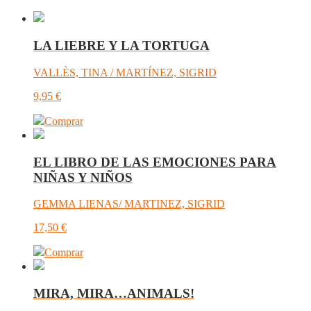
LA LIEBRE Y LA TORTUGA
VALLÈS, TINA / MARTÍNEZ, SIGRID
9,95
€
Comprar
EL LIBRO DE LAS EMOCIONES PARA
NIÑAS Y NIÑOS
GEMMA LIENAS/ MARTINEZ, SIGRID
17,50
€
Comprar
MIRA, MIRA…ANIMALS!