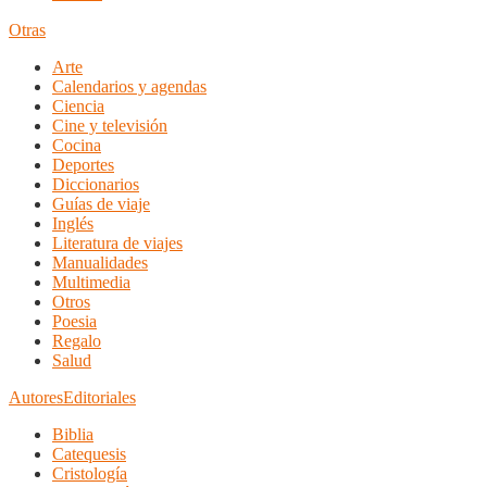
Otras
Arte
Calendarios y agendas
Ciencia
Cine y televisión
Cocina
Deportes
Diccionarios
Guías de viaje
Inglés
Literatura de viajes
Manualidades
Multimedia
Otros
Poesia
Regalo
Salud
Autores
Editoriales
Biblia
Catequesis
Cristología