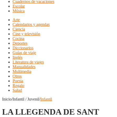
Cuadernos de vacaciones
Escolar
Música
Arte
Calendarios y agendas
Ciencia
Cine y televisión
Cocina
Deportes
Diccionarios
Guías de viaje
Inglés
Literatura de viajes
Manualidades
Multimedia
Otros
Poesia
Regalo
Salud
Inicio/Infantil / Juvenil/
Infantil
LA LLEGENDA DE SANT