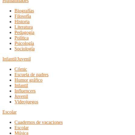
Humanidades
Biografías
Filosofía
Historia
Literatura
Pedagogía
Política
Psicología
Sociología
Infantil/Juvenil
Cómic
Escuela de padres
Humor gráfico
Infantil
Influencers
Juvenil
Videojuegos
Escolar
Cuadernos de vacaciones
Escolar
Música