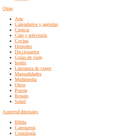
Otras
Arte
Calendarios y agendas
Ciencia
Cine y televisión
Cocina
Deportes
Diccionarios
Guías de viaje
Inglés
Literatura de viajes
Manualidades
Multimedia
Otros
Poesia
Regalo
Salud
Autores
Editoriales
Biblia
Catequesis
Cristología