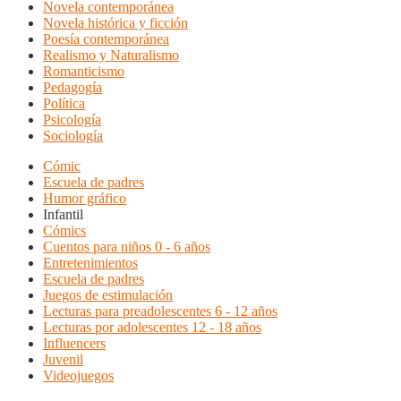
Novela contemporánea
Novela histórica y ficción
Poesía contemporánea
Realismo y Naturalismo
Romanticismo
Pedagogía
Política
Psicología
Sociología
Cómic
Escuela de padres
Humor gráfico
Infantil
Cómics
Cuentos para niños 0 - 6 años
Entretenimientos
Escuela de padres
Juegos de estimulación
Lecturas para preadolescentes 6 - 12 años
Lecturas por adolescentes 12 - 18 años
Influencers
Juvenil
Videojuegos