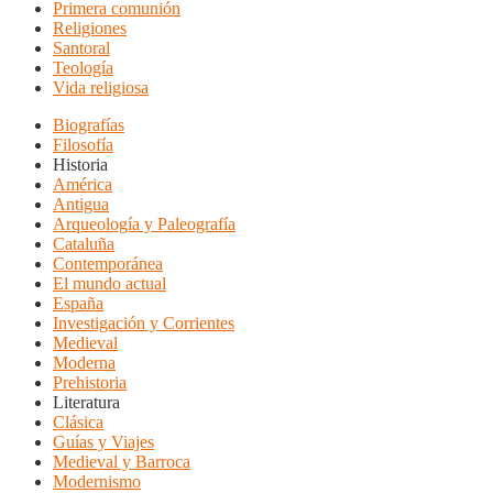
Primera comunión
Religiones
Santoral
Teología
Vida religiosa
Biografías
Filosofía
Historia
América
Antigua
Arqueología y Paleografía
Cataluña
Contemporánea
El mundo actual
España
Investigación y Corrientes
Medieval
Moderna
Prehistoria
Literatura
Clásica
Guías y Viajes
Medieval y Barroca
Modernismo