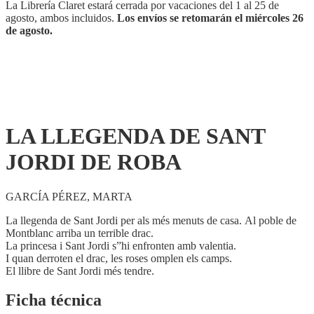
ROBA
La Librería Claret estará cerrada por vacaciones del 1 al 25 de
cantidad
agosto, ambos incluidos.
Los envíos se retomarán el miércoles 26
de agosto.
LA LLEGENDA DE SANT
JORDI DE ROBA
GARCÍA PÉREZ, MARTA
La llegenda de Sant Jordi per als més menuts de casa. Al poble de
Montblanc arriba un terrible drac.
La princesa i Sant Jordi s”hi enfronten amb valentia.
I quan derroten el drac, les roses omplen els camps.
El llibre de Sant Jordi més tendre.
Ficha técnica