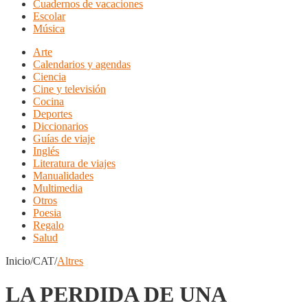
Cuadernos de vacaciones
Escolar
Música
Arte
Calendarios y agendas
Ciencia
Cine y televisión
Cocina
Deportes
Diccionarios
Guías de viaje
Inglés
Literatura de viajes
Manualidades
Multimedia
Otros
Poesia
Regalo
Salud
Inicio/CAT/
Altres
LA PERDIDA DE UNA