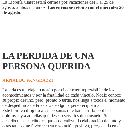
cantidad
La Librería Claret estará cerrada por vacaciones del 1 al 25 de
agosto, ambos incluidos.
Los envíos se retomarán el miércoles 26
de agosto.
LA PERDIDA DE UNA
PERSONA QUERIDA
ARNALDO PANGRAZZI
La vida es un viaje marcado por el carácter imprevisible de los
acontecimientos y por la fragilidad de cada vínculo. Nadie conoce
su propio destino, pero, pronto o tarde, nos llega a todos el momento
de despedirnos de la vida o de alguna persona querida.
Este libro va dirigido a las personas que han sufrido pérdidas
dolorosas y a aquellas que desean servirles de consuelo. Se
describen siete actitudes que obstaculizan la elaboración del luto y
otras tantas que favorecen su resolución positiva, proyectada en el