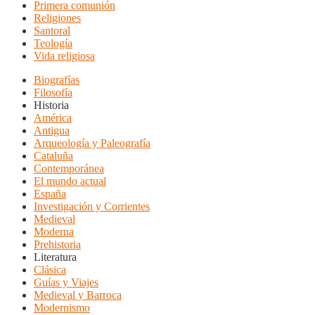
Primera comunión
Religiones
Santoral
Teología
Vida religiosa
Biografías
Filosofía
Historia
América
Antigua
Arqueología y Paleografía
Cataluña
Contemporánea
El mundo actual
España
Investigación y Corrientes
Medieval
Moderna
Prehistoria
Literatura
Clásica
Guías y Viajes
Medieval y Barroca
Modernismo