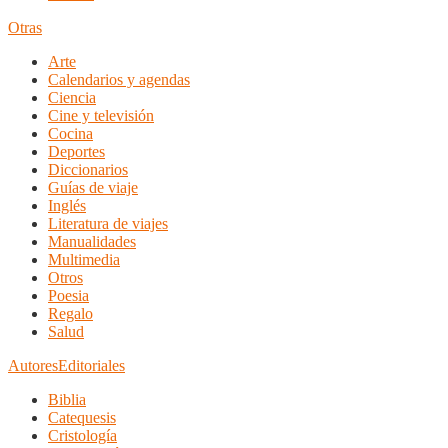
Otras
Arte
Calendarios y agendas
Ciencia
Cine y televisión
Cocina
Deportes
Diccionarios
Guías de viaje
Inglés
Literatura de viajes
Manualidades
Multimedia
Otros
Poesia
Regalo
Salud
Autores
Editoriales
Biblia
Catequesis
Cristología