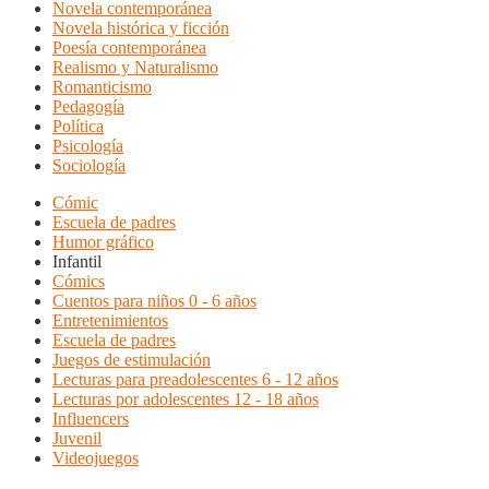
Novela contemporánea
Novela histórica y ficción
Poesía contemporánea
Realismo y Naturalismo
Romanticismo
Pedagogía
Política
Psicología
Sociología
Cómic
Escuela de padres
Humor gráfico
Infantil
Cómics
Cuentos para niños 0 - 6 años
Entretenimientos
Escuela de padres
Juegos de estimulación
Lecturas para preadolescentes 6 - 12 años
Lecturas por adolescentes 12 - 18 años
Influencers
Juvenil
Videojuegos