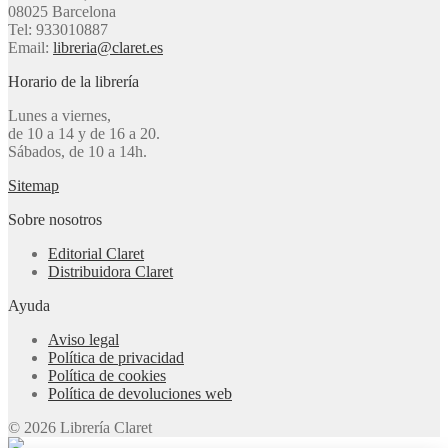
08025 Barcelona
Tel: 933010887
Email:
libreria@claret.es
Horario de la librería
Lunes a viernes,
de 10 a 14 y de 16 a 20.
Sábados, de 10 a 14h.
Sitemap
Sobre nosotros
Editorial Claret
Distribuidora Claret
Ayuda
Aviso legal
Política de privacidad
Política de cookies
Política de devoluciones web
© 2026 Librería Claret