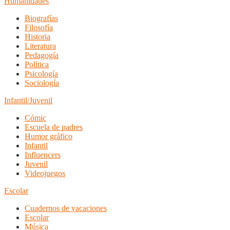
Humanidades
Biografías
Filosofía
Historia
Literatura
Pedagogía
Política
Psicología
Sociología
Infantil/Juvenil
Cómic
Escuela de padres
Humor gráfico
Infantil
Influencers
Juvenil
Videojuegos
Escolar
Cuadernos de vacaciones
Escolar
Música