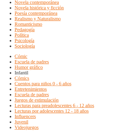
Novela contemporánea
Novela histórica y ficción
Poesía contemporánea
Realismo y Naturalismo
Romanticismo
Pedagogía
Política
Psicología
Sociología
Cómic
Escuela de padres
Humor gráfico
Infantil
Cómics
Cuentos para niños 0 - 6 años
Entretenimientos
Escuela de padres
Juegos de estimulación
Lecturas para preadolescentes 6 - 12 años
Lecturas por adolescentes 12 - 18 años
Influencers
Juvenil
Videojuegos