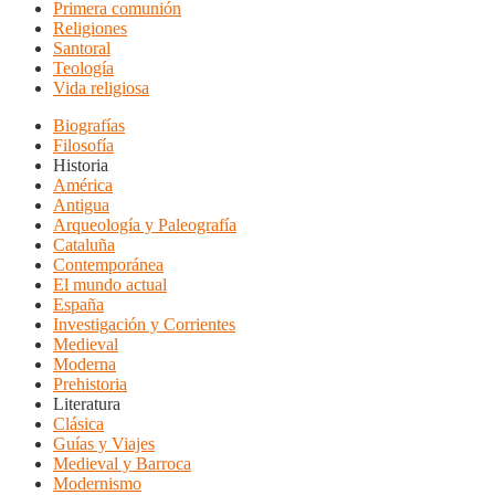
Primera comunión
Religiones
Santoral
Teología
Vida religiosa
Biografías
Filosofía
Historia
América
Antigua
Arqueología y Paleografía
Cataluña
Contemporánea
El mundo actual
España
Investigación y Corrientes
Medieval
Moderna
Prehistoria
Literatura
Clásica
Guías y Viajes
Medieval y Barroca
Modernismo