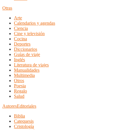
Otras
Arte
Calendarios y agendas
Ciencia
Cine y televisión
Cocina
Deportes
Diccionarios
Guías de viaje
Inglés
Literatura de viajes
Manualidades
Multimedia
Otros
Poesia
Regalo
Salud
Autores
Editoriales
Biblia
Catequesis
Cristología