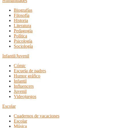
Humanidades
Biografías
Filosofía
Historia
Literatura
Pedagogía
Política
Psicología
Sociología
Infantil/Juvenil
Cómic
Escuela de padres
Humor gráfico
Infantil
Influencers
Juvenil
Videojuegos
Escolar
Cuadernos de vacaciones
Escolar
Música