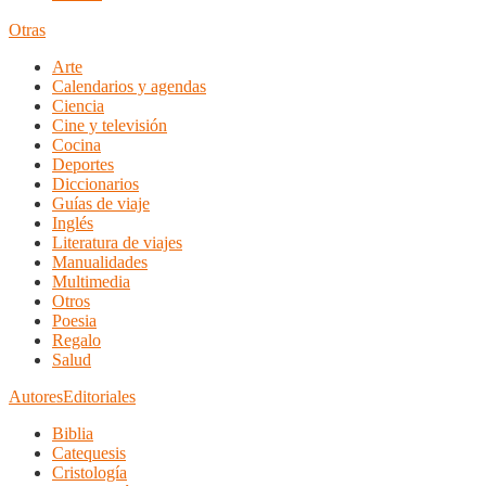
Otras
Arte
Calendarios y agendas
Ciencia
Cine y televisión
Cocina
Deportes
Diccionarios
Guías de viaje
Inglés
Literatura de viajes
Manualidades
Multimedia
Otros
Poesia
Regalo
Salud
Autores
Editoriales
Biblia
Catequesis
Cristología