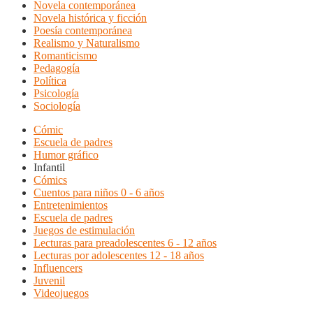
Novela contemporánea
Novela histórica y ficción
Poesía contemporánea
Realismo y Naturalismo
Romanticismo
Pedagogía
Política
Psicología
Sociología
Cómic
Escuela de padres
Humor gráfico
Infantil
Cómics
Cuentos para niños 0 - 6 años
Entretenimientos
Escuela de padres
Juegos de estimulación
Lecturas para preadolescentes 6 - 12 años
Lecturas por adolescentes 12 - 18 años
Influencers
Juvenil
Videojuegos