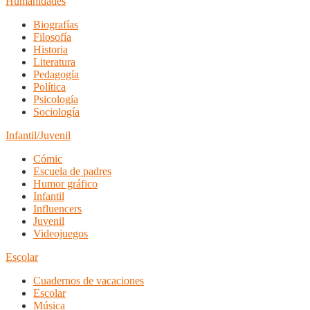
Humanidades
Biografías
Filosofía
Historia
Literatura
Pedagogía
Política
Psicología
Sociología
Infantil/Juvenil
Cómic
Escuela de padres
Humor gráfico
Infantil
Influencers
Juvenil
Videojuegos
Escolar
Cuadernos de vacaciones
Escolar
Música