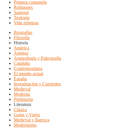
Primera comunión
Religiones
Santoral
Teología
Vida religiosa
Biografías
Filosofía
Historia
América
Antigua
Arqueología y Paleografía
Cataluña
Contemporánea
El mundo actual
España
Investigación y Corrientes
Medieval
Moderna
Prehistoria
Literatura
Clásica
Guías y Viajes
Medieval y Barroca
Modernismo