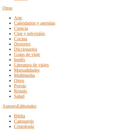
Otras
Arte
Calendarios y agendas
Ciencia
Cine y televisión
Cocina
Deportes
Diccionarios
Guías de viaje
Inglés
Literatura de viajes
Manualidades
Multimedia
Otros
Poesia
Regalo
Salud
Autores
Editoriales
Biblia
Catequesis
Cristología