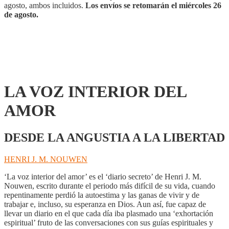
agosto, ambos incluidos.
Los envíos se retomarán el miércoles 26
de agosto.
LA VOZ INTERIOR DEL
AMOR
DESDE LA ANGUSTIA A LA LIBERTAD
HENRI J. M. NOUWEN
‘La voz interior del amor’ es el ‘diario secreto’ de Henri J. M.
Nouwen, escrito durante el periodo más difícil de su vida, cuando
repentinamente perdió la autoestima y las ganas de vivir y de
trabajar e, incluso, su esperanza en Dios. Aun así, fue capaz de
llevar un diario en el que cada día iba plasmado una ‘exhortación
espiritual’ fruto de las conversaciones con sus guías espirituales y