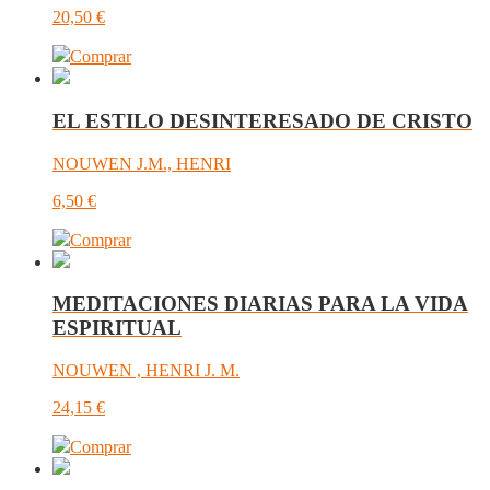
20,50
€
Comprar
EL ESTILO DESINTERESADO DE CRISTO
NOUWEN J.M., HENRI
6,50
€
Comprar
MEDITACIONES DIARIAS PARA LA VIDA
ESPIRITUAL
NOUWEN , HENRI J. M.
24,15
€
Comprar