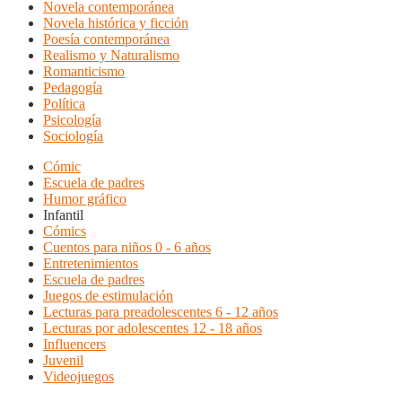
Novela contemporánea
Novela histórica y ficción
Poesía contemporánea
Realismo y Naturalismo
Romanticismo
Pedagogía
Política
Psicología
Sociología
Cómic
Escuela de padres
Humor gráfico
Infantil
Cómics
Cuentos para niños 0 - 6 años
Entretenimientos
Escuela de padres
Juegos de estimulación
Lecturas para preadolescentes 6 - 12 años
Lecturas por adolescentes 12 - 18 años
Influencers
Juvenil
Videojuegos