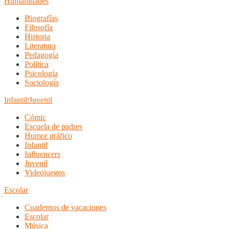
Humanidades
Biografías
Filosofía
Historia
Literatura
Pedagogía
Política
Psicología
Sociología
Infantil/Juvenil
Cómic
Escuela de padres
Humor gráfico
Infantil
Influencers
Juvenil
Videojuegos
Escolar
Cuadernos de vacaciones
Escolar
Música