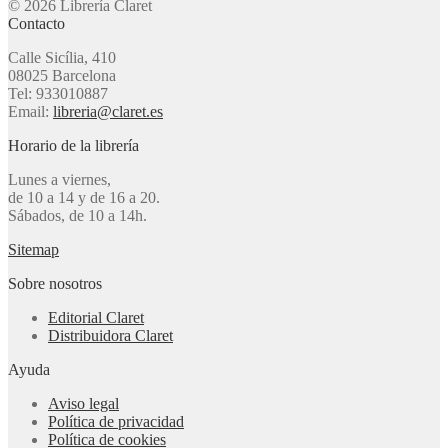
© 2026 Librería Claret
Contacto
Calle Sicília, 410
08025 Barcelona
Tel: 933010887
Email:
libreria@claret.es
Horario de la librería
Lunes a viernes,
de 10 a 14 y de 16 a 20.
Sábados, de 10 a 14h.
Sitemap
Sobre nosotros
Editorial Claret
Distribuidora Claret
Ayuda
Aviso legal
Política de privacidad
Política de cookies