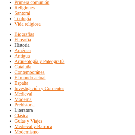
Primera comunión
Religiones
Santoral
Teología
Vida religiosa
Biografías
Filosofía
Historia
América
Antigua
Arqueología y Paleografía
Cataluña
Contemporánea
El mundo actual
España
Investigación y Corrientes
Medieval
Moderna
Prehistoria
Literatura
Clásica
Guías y Viajes
Medieval y Barroca
Modernismo