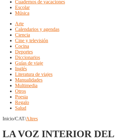
Cuadernos de vacaciones
Escolar
Música
Arte
Calendarios y agendas
Ciencia
Cine y televisión
Cocina
Deportes
Diccionarios
Guías de viaje
Inglés
Literatura de viajes
Manualidades
Multimedia
Otros
Poesia
Regalo
Salud
Inicio/CAT/
Altres
LA VOZ INTERIOR DEL