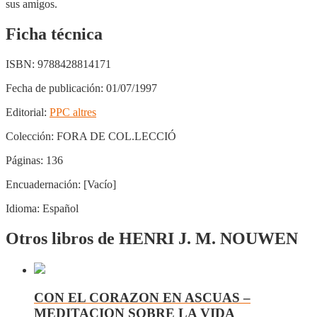
sus amigos.
Ficha técnica
ISBN:
9788428814171
Fecha de publicación:
01/07/1997
Editorial:
PPC altres
Colección:
FORA DE COL.LECCIÓ
Páginas:
136
Encuadernación:
[Vacío]
Idioma:
Español
Otros libros de HENRI J. M. NOUWEN
CON EL CORAZON EN ASCUAS –
MEDITACION SOBRE LA VIDA