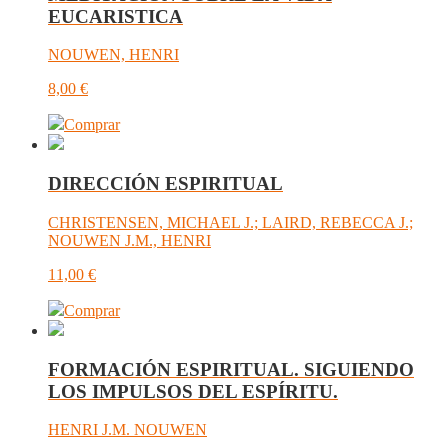
EUCARISTICA
NOUWEN, HENRI
8,00
€
Comprar
DIRECCIÓN ESPIRITUAL
CHRISTENSEN, MICHAEL J.; LAIRD, REBECCA J.;
NOUWEN J.M., HENRI
11,00
€
Comprar
FORMACIÓN ESPIRITUAL. SIGUIENDO
LOS IMPULSOS DEL ESPÍRITU.
HENRI J.M. NOUWEN