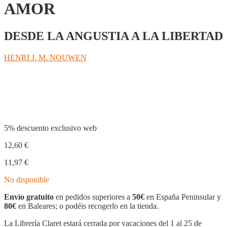
AMOR
DESDE LA ANGUSTIA A LA LIBERTAD
HENRI J. M. NOUWEN
Compartir
5% descuento exclusivo web
12,60
€
11,97
€
No disponible
Envío gratuito
en pedidos superiores a
50€
en España Peninsular y
80€
en Baleares; o podéis recogerlo en la tienda.
La Librería Claret estará cerrada por vacaciones del 1 al 25 de