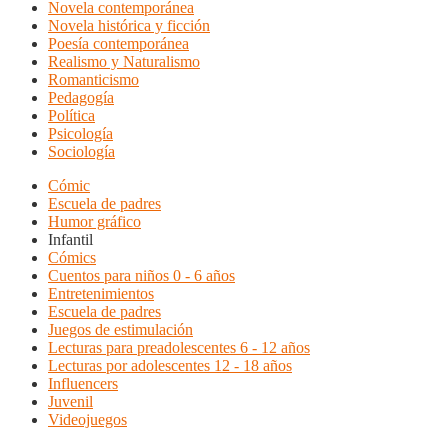
Novela contemporánea
Novela histórica y ficción
Poesía contemporánea
Realismo y Naturalismo
Romanticismo
Pedagogía
Política
Psicología
Sociología
Cómic
Escuela de padres
Humor gráfico
Infantil
Cómics
Cuentos para niños 0 - 6 años
Entretenimientos
Escuela de padres
Juegos de estimulación
Lecturas para preadolescentes 6 - 12 años
Lecturas por adolescentes 12 - 18 años
Influencers
Juvenil
Videojuegos