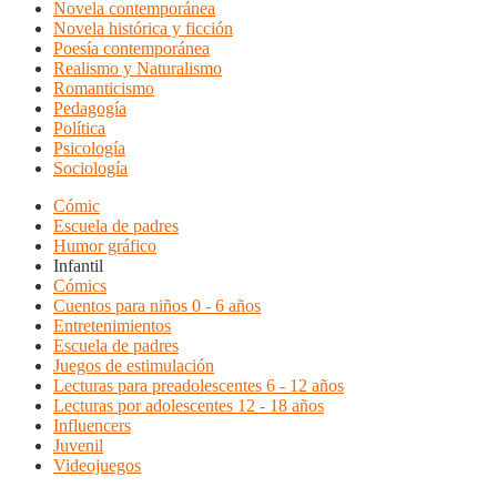
Novela contemporánea
Novela histórica y ficción
Poesía contemporánea
Realismo y Naturalismo
Romanticismo
Pedagogía
Política
Psicología
Sociología
Cómic
Escuela de padres
Humor gráfico
Infantil
Cómics
Cuentos para niños 0 - 6 años
Entretenimientos
Escuela de padres
Juegos de estimulación
Lecturas para preadolescentes 6 - 12 años
Lecturas por adolescentes 12 - 18 años
Influencers
Juvenil
Videojuegos