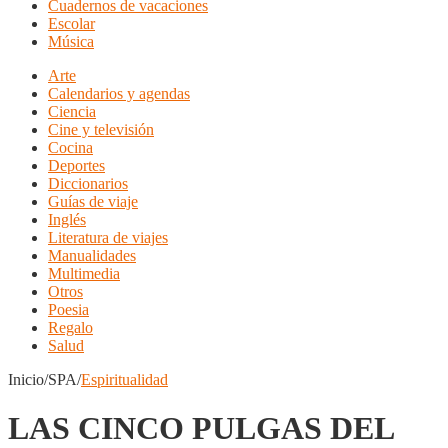
Cuadernos de vacaciones
Escolar
Música
Arte
Calendarios y agendas
Ciencia
Cine y televisión
Cocina
Deportes
Diccionarios
Guías de viaje
Inglés
Literatura de viajes
Manualidades
Multimedia
Otros
Poesia
Regalo
Salud
Inicio/SPA/
Espiritualidad
LAS CINCO PULGAS DEL