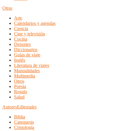
Otras
Arte
Calendarios y agendas
Ciencia
Cine y televisión
Cocina
Deportes
Diccionarios
Guías de viaje
Inglés
Literatura de viajes
Manualidades
Multimedia
Otros
Poesia
Regalo
Salud
Autores
Editoriales
Biblia
Catequesis
Cristología