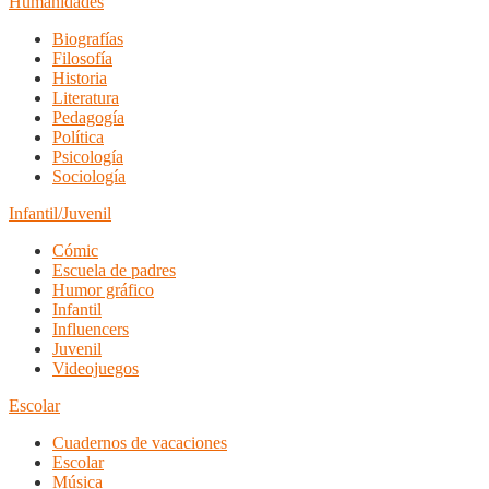
Humanidades
Biografías
Filosofía
Historia
Literatura
Pedagogía
Política
Psicología
Sociología
Infantil/Juvenil
Cómic
Escuela de padres
Humor gráfico
Infantil
Influencers
Juvenil
Videojuegos
Escolar
Cuadernos de vacaciones
Escolar
Música