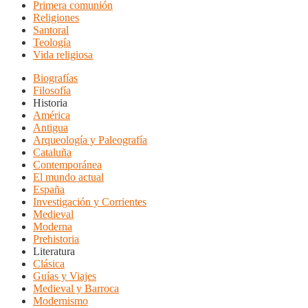
Primera comunión
Religiones
Santoral
Teología
Vida religiosa
Biografías
Filosofía
Historia
América
Antigua
Arqueología y Paleografía
Cataluña
Contemporánea
El mundo actual
España
Investigación y Corrientes
Medieval
Moderna
Prehistoria
Literatura
Clásica
Guías y Viajes
Medieval y Barroca
Modernismo