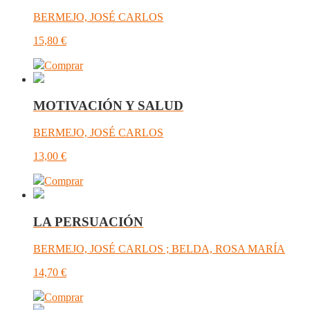
BERMEJO, JOSÉ CARLOS
15,80
€
Comprar
MOTIVACIÓN Y SALUD
BERMEJO, JOSÉ CARLOS
13,00
€
Comprar
LA PERSUACIÓN
BERMEJO, JOSÉ CARLOS ; BELDA, ROSA MARÍA
14,70
€
Comprar