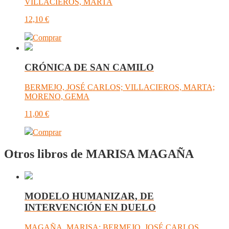
VILLACIEROS, MARTA
12,10
€
Comprar
CRÓNICA DE SAN CAMILO
BERMEJO, JOSÉ CARLOS; VILLACIEROS, MARTA;
MORENO, GEMA
11,00
€
Comprar
Otros libros de MARISA MAGAÑA
MODELO HUMANIZAR, DE
INTERVENCIÓN EN DUELO
MAGAÑA, MARISA; BERMEJO, JOSÉ CARLOS