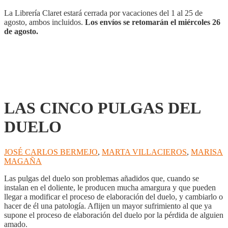
cantidad
La Librería Claret estará cerrada por vacaciones del 1 al 25 de
agosto, ambos incluidos.
Los envíos se retomarán el miércoles 26
de agosto.
LAS CINCO PULGAS DEL
DUELO
JOSÉ CARLOS BERMEJO
,
MARTA VILLACIEROS
,
MARISA
MAGAÑA
Las pulgas del duelo son problemas añadidos que, cuando se
instalan en el doliente, le producen mucha amargura y que pueden
llegar a modificar el proceso de elaboración del duelo, y cambiarlo o
hacer de él una patología. Aflijen un mayor sufrimiento al que ya
supone el proceso de elaboración del duelo por la pérdida de alguien
amado.