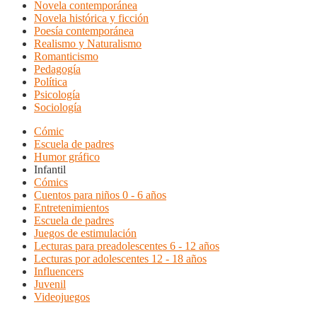
Novela contemporánea
Novela histórica y ficción
Poesía contemporánea
Realismo y Naturalismo
Romanticismo
Pedagogía
Política
Psicología
Sociología
Cómic
Escuela de padres
Humor gráfico
Infantil
Cómics
Cuentos para niños 0 - 6 años
Entretenimientos
Escuela de padres
Juegos de estimulación
Lecturas para preadolescentes 6 - 12 años
Lecturas por adolescentes 12 - 18 años
Influencers
Juvenil
Videojuegos