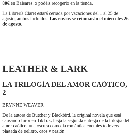
80€
en Baleares; o podéis recogerlo en la tienda.
La Librería Claret estará cerrada por vacaciones del 1 al 25 de
agosto, ambos incluidos.
Los envíos se retomarán el miércoles 26
de agosto.
LEATHER & LARK
LA TRILOGÍA DEL AMOR CAÓTICO,
2
BRYNNE WEAVER
De la autora de Butcher y Blackbird, la original novela que está
causando furor en TikTok, llega la segunda entrega de la trilogía del
amor caótico: una oscura comedia romántica enemies to lovers
plagada de peligro, caos y pasión.