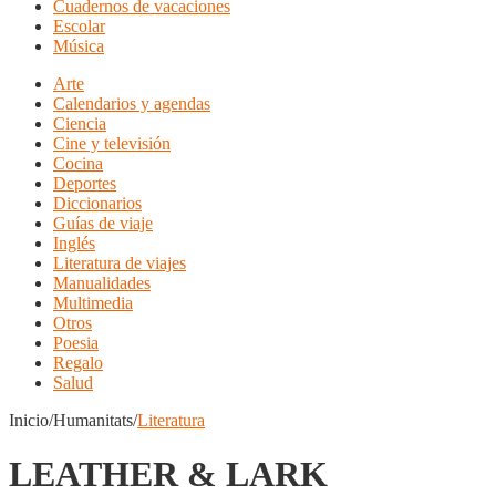
Cuadernos de vacaciones
Escolar
Música
Arte
Calendarios y agendas
Ciencia
Cine y televisión
Cocina
Deportes
Diccionarios
Guías de viaje
Inglés
Literatura de viajes
Manualidades
Multimedia
Otros
Poesia
Regalo
Salud
Inicio/Humanitats/
Literatura
LEATHER & LARK