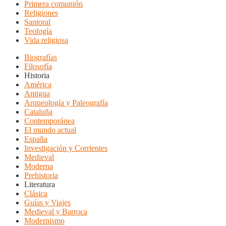
Primera comunión
Religiones
Santoral
Teología
Vida religiosa
Biografías
Filosofía
Historia
América
Antigua
Arqueología y Paleografía
Cataluña
Contemporánea
El mundo actual
España
Investigación y Corrientes
Medieval
Moderna
Prehistoria
Literatura
Clásica
Guías y Viajes
Medieval y Barroca
Modernismo