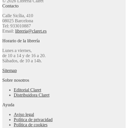
© 2026 Librería Claret
Contacto
Calle Sicília, 410
08025 Barcelona
Tel: 933010887
Email:
libreria@claret.es
Horario de la librería
Lunes a viernes,
de 10 a 14 y de 16 a 20.
Sábados, de 10 a 14h.
Sitemap
Sobre nosotros
Editorial Claret
Distribuidora Claret
Ayuda
Aviso legal
Política de privacidad
Política de cookies