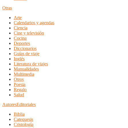
Otras
Arte
Calendarios y agendas
Ciencia
Cine y televisión
Cocina
Deportes
Diccionarios
Guías de viaje
Inglés
Literatura de viajes
Manualidades
Multimedia
Otros
Poesia
Regalo
Salud
Autores
Editoriales
Biblia
Catequesis
Cristología