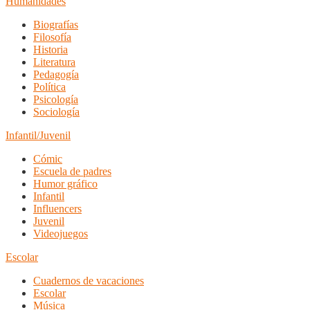
Humanidades
Biografías
Filosofía
Historia
Literatura
Pedagogía
Política
Psicología
Sociología
Infantil/Juvenil
Cómic
Escuela de padres
Humor gráfico
Infantil
Influencers
Juvenil
Videojuegos
Escolar
Cuadernos de vacaciones
Escolar
Música