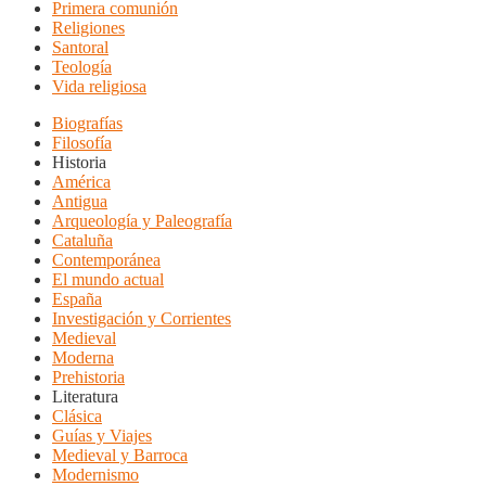
Primera comunión
Religiones
Santoral
Teología
Vida religiosa
Biografías
Filosofía
Historia
América
Antigua
Arqueología y Paleografía
Cataluña
Contemporánea
El mundo actual
España
Investigación y Corrientes
Medieval
Moderna
Prehistoria
Literatura
Clásica
Guías y Viajes
Medieval y Barroca
Modernismo