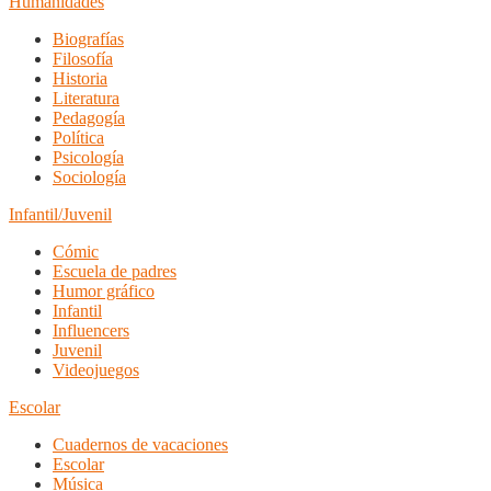
Humanidades
Biografías
Filosofía
Historia
Literatura
Pedagogía
Política
Psicología
Sociología
Infantil/Juvenil
Cómic
Escuela de padres
Humor gráfico
Infantil
Influencers
Juvenil
Videojuegos
Escolar
Cuadernos de vacaciones
Escolar
Música