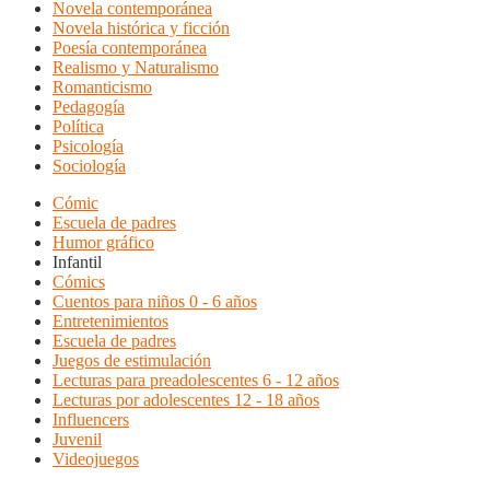
Novela contemporánea
Novela histórica y ficción
Poesía contemporánea
Realismo y Naturalismo
Romanticismo
Pedagogía
Política
Psicología
Sociología
Cómic
Escuela de padres
Humor gráfico
Infantil
Cómics
Cuentos para niños 0 - 6 años
Entretenimientos
Escuela de padres
Juegos de estimulación
Lecturas para preadolescentes 6 - 12 años
Lecturas por adolescentes 12 - 18 años
Influencers
Juvenil
Videojuegos