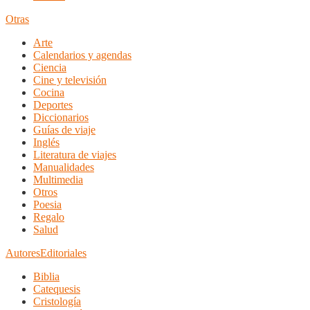
Otras
Arte
Calendarios y agendas
Ciencia
Cine y televisión
Cocina
Deportes
Diccionarios
Guías de viaje
Inglés
Literatura de viajes
Manualidades
Multimedia
Otros
Poesia
Regalo
Salud
Autores
Editoriales
Biblia
Catequesis
Cristología