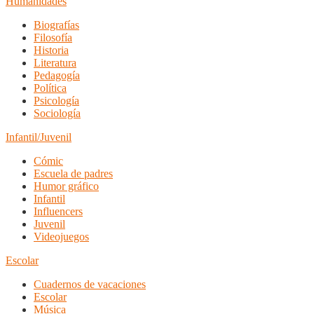
Humanidades
Biografías
Filosofía
Historia
Literatura
Pedagogía
Política
Psicología
Sociología
Infantil/Juvenil
Cómic
Escuela de padres
Humor gráfico
Infantil
Influencers
Juvenil
Videojuegos
Escolar
Cuadernos de vacaciones
Escolar
Música