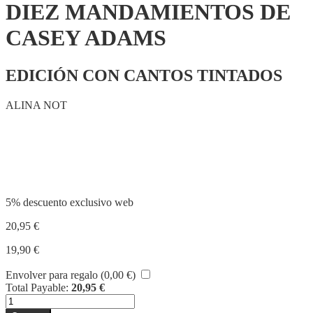
DIEZ MANDAMIENTOS DE
CASEY ADAMS
EDICIÓN CON CANTOS TINTADOS
ALINA NOT
Compartir
5% descuento exclusivo web
20,95
€
19,90
€
Envolver para regalo (
0,00
€
)
Total Payable:
20,95
€
LIBERTY
HAVEN