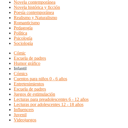
Novela contemporánea
Novela histórica y ficción
Poesía contemporánea
Realismo y Naturalismo
Romanticismo
Pedagogía
Política
Psicología
Sociología
Cómic
Escuela de padres
Humor gráfico
Infantil
Cómics
Cuentos para niños 0 - 6 años
Entretenimientos
Escuela de padres
Juegos de estimulación
Lecturas para preadolescentes 6 - 12 años
Lecturas por adolescentes 12 - 18 años
Influencers
Juvenil
Videojuegos