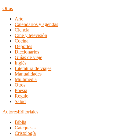
Otras
Arte
Calendarios y agendas
Ciencia
Cine y televisión
Cocina
Deportes
Diccionarios
Guías de viaje
Inglés
Literatura de viajes
Manualidades
Multimedia
Otros
Poesia
Regalo
Salud
Autores
Editoriales
Biblia
Catequesis
Cristología