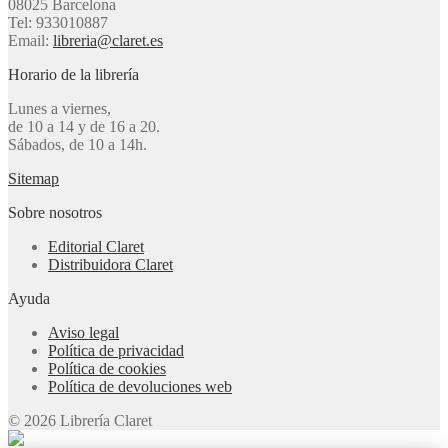
08025 Barcelona
Tel: 933010887
Email:
libreria@claret.es
Horario de la librería
Lunes a viernes,
de 10 a 14 y de 16 a 20.
Sábados, de 10 a 14h.
Sitemap
Sobre nosotros
Editorial Claret
Distribuidora Claret
Ayuda
Aviso legal
Política de privacidad
Política de cookies
Política de devoluciones web
© 2026 Librería Claret