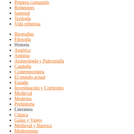
Primera comunión
Religiones
Santoral
Teología
Vida religiosa
Biografías
Filosofía
Historia
América
Antigua
Arqueología y Paleografía
Cataluña
Contemporánea
El mundo actual
España
Investigación y Corrientes
Medieval
Moderna
Prehistoria
Literatura
Clásica
Guías y Viajes
Medieval y Barroca
Modernismo