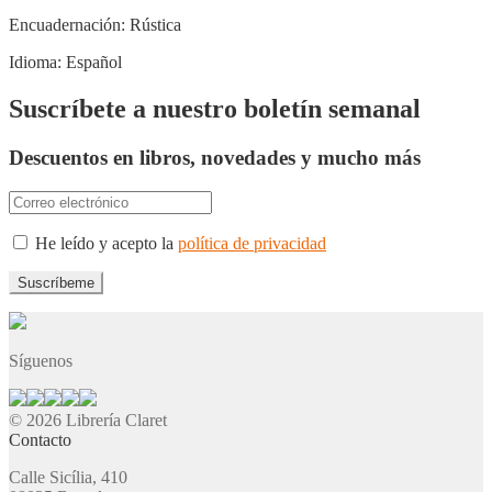
Encuadernación:
Rústica
Idioma:
Español
Suscríbete a nuestro boletín semanal
Descuentos en libros, novedades y mucho más
He leído y acepto la
política de privacidad
Síguenos
© 2026 Librería Claret
Contacto
Calle Sicília, 410